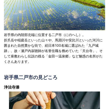
岩手県の内陸部北端に位置する二戸市（にのへし）。
折爪岳や稲庭岳といった山々や、馬淵川や安比川といった河川に
囲まれた自然豊かな街で、続日本100名城に選ばれた「九戸城
跡」、故・瀬戸内寂聴師が名誉住職を務めていた「天台寺」、そ
して座敷わらし伝説の残る「金田一温泉郷」など魅惑の名所がた
くさんあります。
岩手県二戸市の見どころ
浄法寺漆