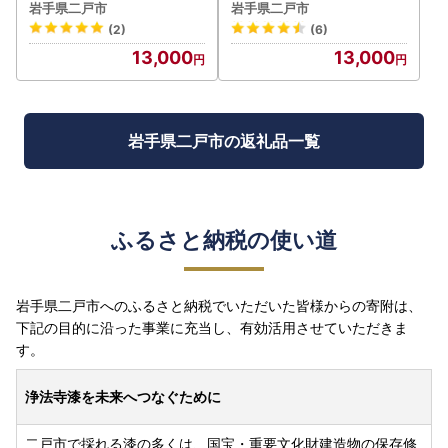
89
岩手県二戸市
岩手県二戸市
(2)
(6)
13,000
13,000
岩手県二戸市の返礼品一覧
ふるさと納税の使い道
岩手県二戸市へのふるさと納税でいただいた皆様からの寄附は、
下記の目的に沿った事業に充当し、有効活用させていただきま
す。
浄法寺漆を未来へつなぐために
二戸市で採れる漆の多くは、国宝・重要文化財建造物の保存修