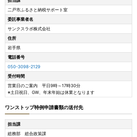
担当課
二戸市ふるさと納税サポート室
委託事業者名
サンクスラボ株式会社
住所
岩手県
電話番号
050-3098-2129
受付時間
営業日のご案内 平日9時～17時30分
※土日祝日、GW、年末年始は休業となります
ワンストップ特例申請書類の送付先
担当課
総務部 総合政策課