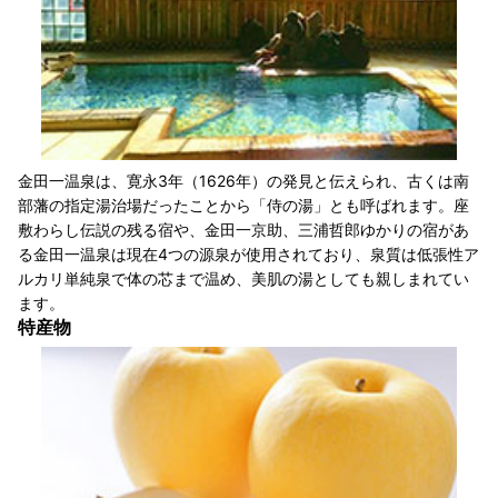
金田一温泉は、寛永3年（1626年）の発見と伝えられ、古くは南
部藩の指定湯治場だったことから「侍の湯」とも呼ばれます。座
敷わらし伝説の残る宿や、金田一京助、三浦哲郎ゆかりの宿があ
る金田一温泉は現在4つの源泉が使用されており、泉質は低張性ア
ルカリ単純泉で体の芯まで温め、美肌の湯としても親しまれてい
ます。
特産物