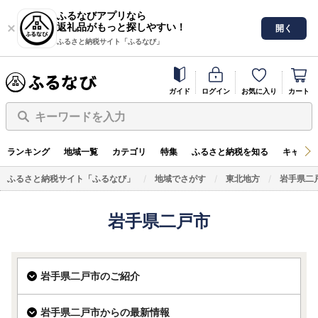
ふるなびアプリなら
返礼品がもっと探しやすい！
開く
ふるさと納税サイト「ふるなび」
ガイド
ログイン
お気に入り
カート
キーワードを入力
ランキング
地域一覧
カテゴリ
特集
ふるさと納税を知る
キャンペ
ふるさと納税サイト「ふるなび」
地域でさがす
東北地方
岩手県二
岩手県二戸市
岩手県二戸市のご紹介
岩手県二戸市からの最新情報