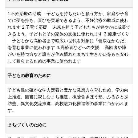
1.不妊治療の助成 子どもを持ちたいと願う方が、家庭や子育
てに夢を持ち、喜びを実感できるよう、不妊治療の助成に使わ
れます 2.子育て応援 未来を担う子どもたちが健やかに成長で
きるよう、子どもとその家族の支援に使われます 3.健康づくり
子どもから高齢者まで幅広い世代を対象に「健康なからだ」
を育む事業に使われます 4.高齢者などへの支援 高齢者や障
がいを持つ方など誰もが住み慣れたまちで生きがいをもち安心
して暮らせるための事業に使われます
子どもの教育のために
子ども達の確かな学力定着と豊かな発想力を育むため、学力向
上推進、図書に親しむまち推進、槻蔭舎きぼう塾、ふるさと探
訪塾、異文化交流推進、高校魅力化推進等の事業につかわれま
す。
まちづくりのために