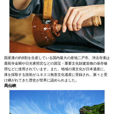
国産漆の約8割を生産している国内最大の産地二戸市。浄法寺漆は
鹿苑寺金閣や日光東照宮などの国宝・重要文化財建造物の保存修
理などに使用されています。また、地域の漆文化が日本遺産に、
漆を採取する技術がユネスコ無形文化遺産に登録され、脈々と受
け継がれてきた歴史が世界に認められました。
馬仙峡