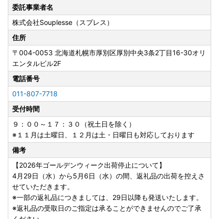
委託事業者名
株式会社Souplesse（スプレス）
住所
〒004-0053
北海道札幌市厚別区厚別中央3条2丁目16-30オリ
エンタルビル2F
電話番号
011-807-7718
受付時間
９：００～１７：３０（祝土日を除く）
※１１月は土曜日、１２月は土・日曜日も対応しております
備考
【2026年ゴールデンウィーク出荷停止について】
4月29日（水）から5月6日（水）の間、返礼品の出荷を控えさ
せていただきます。
※一部の返礼品につきましては、29日以降も発送いたします。
※返礼品の受取日のご指定は承ることができませんのでご了承
ください。