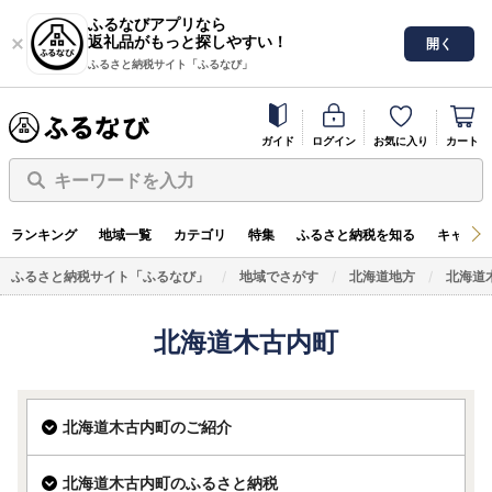
ふるなびアプリなら
返礼品がもっと探しやすい！
開く
ふるさと納税サイト「ふるなび」
ガイド
ログイン
お気に入り
カート
キーワードを入力
ランキング
地域一覧
カテゴリ
特集
ふるさと納税を知る
キャンペ
ふるさと納税サイト「ふるなび」
地域でさがす
北海道地方
北海道
北海道木古内町
北海道木古内町のご紹介
北海道木古内町のふるさと納税