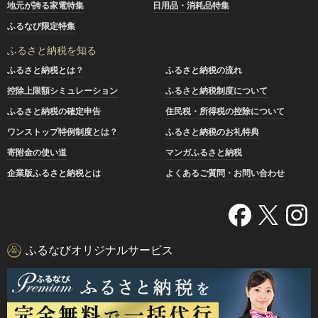
地元が誇る家電特集
日用品・消耗品特集
ふるなび限定特集
ふるさと納税を知る
ふるさと納税とは？
ふるさと納税の流れ
控除上限額シミュレーション
ふるさと納税制度について
ふるさと納税の確定申告
住民税・所得税の控除について
ワンストップ特例制度とは？
ふるさと納税のお礼特典
寄附金の使い道
マンガふるさと納税
企業版ふるさと納税とは
よくあるご質問・お問い合わせ
ふるなびオリジナルサービス