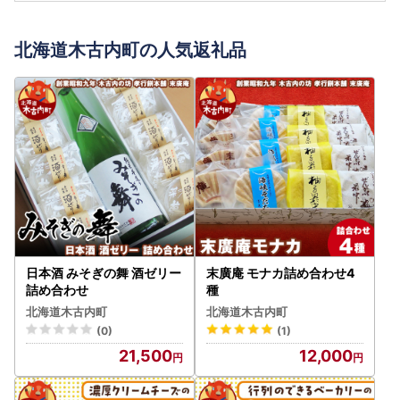
北海道木古内町の人気返礼品
日本酒 みそぎの舞 酒ゼリー
末廣庵 モナカ詰め合わせ4
詰め合わせ
種
北海道木古内町
北海道木古内町
(0)
(1)
21,500
12,000