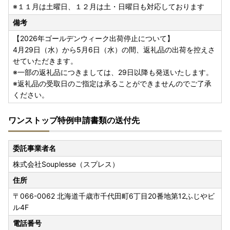
※１１月は土曜日、１２月は土・日曜日も対応しております
備考
【2026年ゴールデンウィーク出荷停止について】
4月29日（水）から5月6日（水）の間、返礼品の出荷を控えさ
せていただきます。
※一部の返礼品につきましては、29日以降も発送いたします。
※返礼品の受取日のご指定は承ることができませんのでご了承
ください。
ワンストップ特例申請書類の送付先
委託事業者名
株式会社Souplesse（スプレス）
住所
〒066-0062
北海道千歳市千代田町6丁目20番地第12ふじやビ
ル4F
電話番号