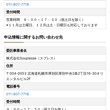
011-807-7718
受付時間
営業時間 ９：００～１７：３０（祝土日を除く）
※１１月は土曜日、１２月は土・日曜日も対応しております
申込情報に関するお問い合わせ先
委託事業者名
株式会社Souplesse（スプレス）
住所
〒004-0053
北海道札幌市厚別区厚別中央3条2丁目16-30オリ
エンタルビル2F
電話番号
011-807-7718
受付時間
９：００～１７：３０（祝土日を除く）