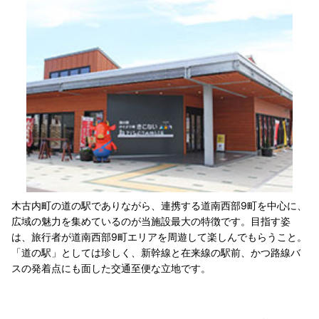
木古内町の道の駅でありながら、連携する道南西部9町を中心に、
広域の魅力を集めているのが当施設最大の特徴です。目指す姿
は、旅行者が道南西部9町エリアを周遊して楽しんでもらうこと。
「道の駅」としては珍しく、新幹線と在来線の駅前、かつ路線バ
スの発着点にも面した交通至便な立地です。