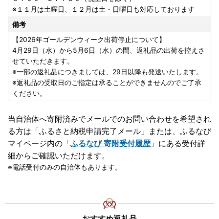
※１１月は土曜日、１２月は土・日曜日も対応しております
備考
【2026年ゴールデンウィーク出荷停止について】
4月29日（水）から5月6日（水）の間、返礼品の出荷を控えさ
せていただきます。
※一部の返礼品につきましては、29日以降も発送いたします。
※返礼品の受取日のご指定は承ることができませんのでご了承
ください。
当自治体へ寄附済みでメールでのお問い合わせを希望され
る方は「ふるさと納税申請完了メール」
または、ふるなび
マイページ内の「
ふるなび 寄附受付履歴
」にある受付詳
細からご確認いただけます。
電話受付のみの自治体もあります。
おすすめ返礼品