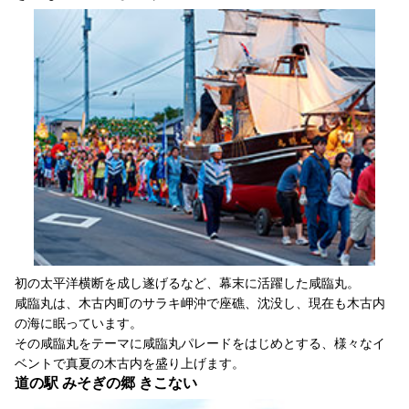
初の太平洋横断を成し遂げるなど、幕末に活躍した咸臨丸。
咸臨丸は、木古内町のサラキ岬沖で座礁、沈没し、現在も木古内
の海に眠っています。
その咸臨丸をテーマに咸臨丸パレードをはじめとする、様々なイ
ベントで真夏の木古内を盛り上げます。
道の駅 みそぎの郷 きこない