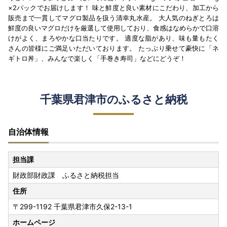
×2パックでお届けします！ 味と鮮度と良い素材にこだわり、加工から
販売まで一貫してマグロ製品を扱う清幸丸水産。 大人気のねぎとろは
鮮度の良いマグロだけを厳選して使用しており、食感はなめらかで口溶
けがよく、まろやかな口当たりです。 適度な脂があり、味も量もたく
さんの皆様にご満足いただいております。 たっぷり乗せて豪快に「ネ
ギトロ丼」、みんなで楽しく「手巻き寿司」などにどうぞ！
千葉県君津市のふるさと納税
自治体情報
担当課
財政部財政課 ふるさと納税担当
住所
〒299-1192 千葉県君津市久保2-13-1
ホームページ