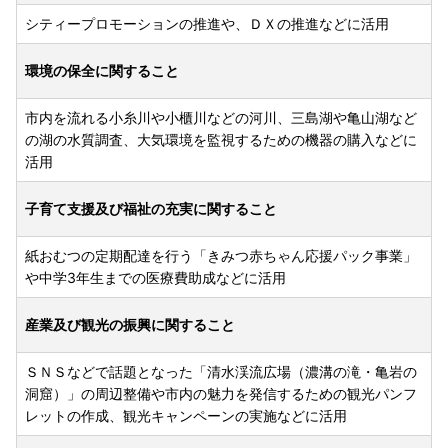
シティープロモーションの推進や、ＤＸの推進などに活用
環境の保全に関すること
市内を流れる小糸川や小櫃川などの河川、三島湖や亀山湖など
の湖の水質調査、大気環境を監視するための機器の購入などに
活用
子育て支援及び福祉の充実に関すること
紙おむつの定期配達を行う「きみつ赤ちゃん応援パック事業」
や中学3年生までの医療費助成などに活用
産業及び観光の振興に関すること
ＳＮＳなどで話題となった「清水渓流広場（濃溝の滝・亀岩の
洞窟）」の周辺整備や市内の魅力を発信するための観光パンフ
レットの作成、観光キャンペーンの実施などに活用