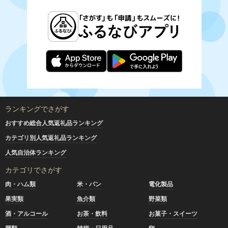
ランキングでさがす
おすすめ総合人気返礼品ランキング
カテゴリ別人気返礼品ランキング
人気自治体ランキング
カテゴリでさがす
肉・ハム類
米・パン
電化製品
果実類
魚介類
野菜類
酒・アルコール
お茶・飲料
お菓子・スイーツ