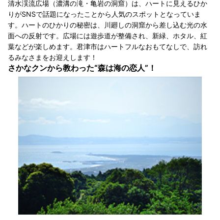
清水渓流広場（濃溝の滝・亀岩の洞窟）は、ハートに見えるひか
りがSNSで話題になったことから人気のスポットとなっていま
す。ハートのひかりの秘密は、川廻しの洞窟から差し込む光の水
面への反射です。広場には遊歩道が整備され、新緑、ホタル、紅
葉などが楽しめます。君津市はハートフルなおもてなしで、訪れ
るみなさまをお迎えします！
さかなクンから教わった“森は海の恋人”！