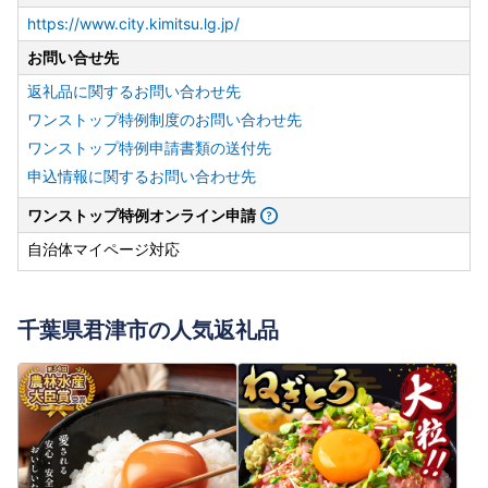
https://www.city.kimitsu.lg.jp/
お問い合せ先
返礼品に関するお問い合わせ先
ワンストップ特例制度のお問い合わせ先
ワンストップ特例申請書類の送付先
申込情報に関するお問い合わせ先
ワンストップ特例オンライン申請
自治体マイページ対応
千葉県君津市の人気返礼品