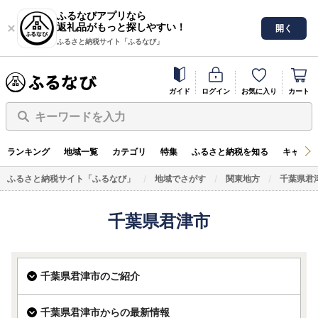
ふるなびアプリなら
返礼品がもっと探しやすい！
開く
ふるさと納税サイト「ふるなび」
ガイド
ログイン
お気に入り
カート
キーワードを入力
ランキング
地域一覧
カテゴリ
特集
ふるさと納税を知る
キャンペ
ふるさと納税サイト「ふるなび」
地域でさがす
関東地方
千葉県君
千葉県君津市
千葉県君津市のご紹介
千葉県君津市からの最新情報