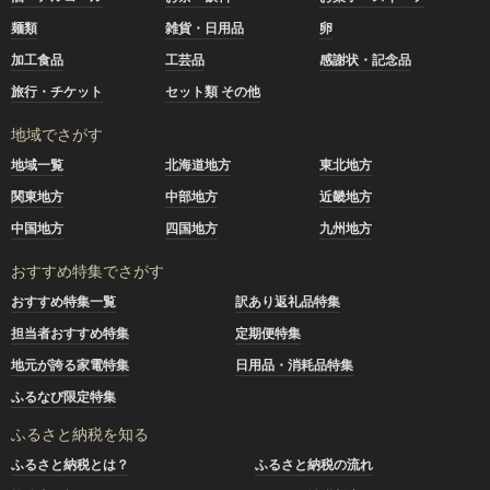
麺類
雑貨・日用品
卵
加工食品
工芸品
感謝状・記念品
旅行・チケット
セット類 その他
地域でさがす
地域一覧
北海道地方
東北地方
関東地方
中部地方
近畿地方
中国地方
四国地方
九州地方
おすすめ特集でさがす
おすすめ特集一覧
訳あり返礼品特集
担当者おすすめ特集
定期便特集
地元が誇る家電特集
日用品・消耗品特集
ふるなび限定特集
ふるさと納税を知る
ふるさと納税とは？
ふるさと納税の流れ