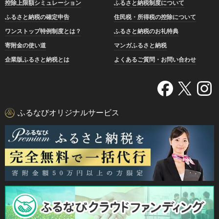
控除上限額シミュレーション
ふるさと納税制度について
ふるさと納税の確定申告
住民税・所得税の控除について
ワンストップ特例制度とは？
ふるさと納税のお礼特典
寄附金の使い道
マンガふるさと納税
企業版ふるさと納税とは
よくあるご質問・お問い合わせ
ふるなびオリジナルサービス