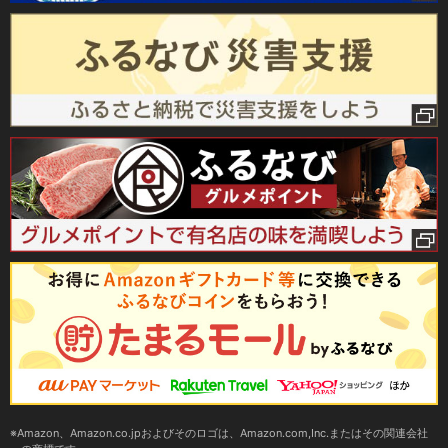
Amazon、Amazon.co.jpおよびそのロゴは、Amazon.com,Inc.またはその関連会社