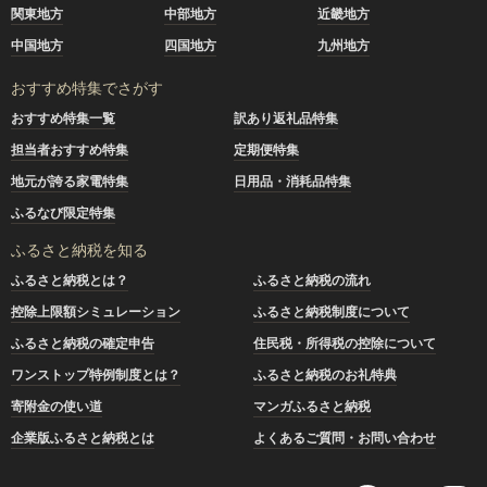
関東地方
中部地方
近畿地方
中国地方
四国地方
九州地方
おすすめ特集でさがす
おすすめ特集一覧
訳あり返礼品特集
担当者おすすめ特集
定期便特集
地元が誇る家電特集
日用品・消耗品特集
ふるなび限定特集
ふるさと納税を知る
ふるさと納税とは？
ふるさと納税の流れ
控除上限額シミュレーション
ふるさと納税制度について
ふるさと納税の確定申告
住民税・所得税の控除について
ワンストップ特例制度とは？
ふるさと納税のお礼特典
寄附金の使い道
マンガふるさと納税
企業版ふるさと納税とは
よくあるご質問・お問い合わせ