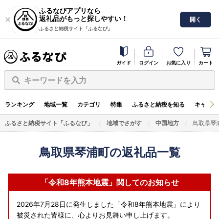
ふるなびアプリなら
返礼品がもっと探しやすい！
開く
ふるさと納税サイト「ふるなび」
ガイド
ログイン
お気に入り
カート
キーワードを入力
ランキング
地域一覧
カテゴリ
特集
ふるさと納税を知る
キャンペ
ふるさと納税サイト「ふるなび」
地域でさがす
中国地方
鳥取県琴
鳥取県琴浦町の返礼品一覧
「令和8年熊本地震」関してのお知らせ
2026年7月28日に発生しました「令和8年熊本地震」により
被災された皆様に、心よりお見舞い申し上げます。