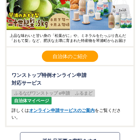
上品な味わいと甘い身の「松葉がに」や、ミネラルをたっぷり含んだ
「おもて梨」など、肥沃な土壌に育まれた特産物を琴浦町からお届け
自治体のご紹介
ワンストップ特例オンライン申請
対応サービス
ふるなびワンストップ e申請
ふるまど
自治体マイページ
詳しくは
オンライン申請サービスのご案内
をご覧くださ
い。