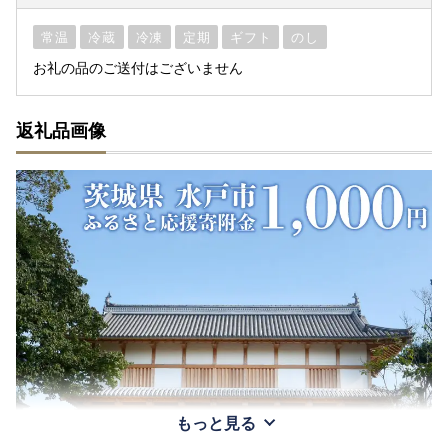
常温
冷蔵
冷凍
定期
ギフト
のし
お礼の品のご送付はございません
返礼品画像
もっと見る