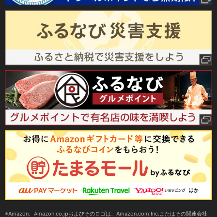
Amazon、Amazon.co.jpおよびそのロゴは、Amazon.com,Inc.またはその関連会社