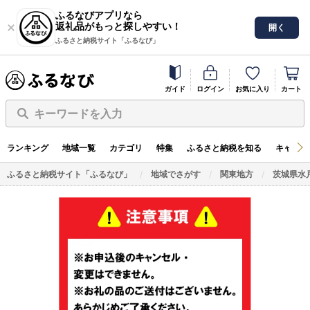
ふるなびアプリなら
返礼品がもっと探しやすい！
開く
ふるさと納税サイト「ふるなび」
ガイド
ログイン
お気に入り
カート
キーワードを入力
ランキング
地域一覧
カテゴリ
特集
ふるさと納税を知る
キャンペ
ふるさと納税サイト「ふるなび」
地域でさがす
関東地方
茨城県水