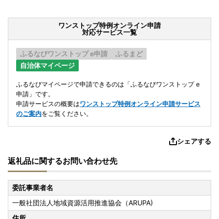
ワンストップ特例オンライン申請
対応サービス一覧
ふるなびワンストップ e申請
ふるまど
自治体マイページ
ふるなびマイページで申請できるのは「ふるなびワンストップ e
申請」です。
申請サービスの概要は
ワンストップ特例オンライン申請サービス
のご案内
をご覧ください。
シェアする
返礼品に関するお問い合わせ先
委託事業者名
一般社団法人地域資源活用推進協会（ARUPA)
住所