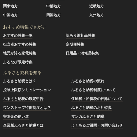
関東地方
中部地方
近畿地方
中国地方
四国地方
九州地方
おすすめ特集でさがす
おすすめ特集一覧
訳あり返礼品特集
担当者おすすめ特集
定期便特集
地元が誇る家電特集
日用品・消耗品特集
ふるなび限定特集
ふるさと納税を知る
ふるさと納税とは？
ふるさと納税の流れ
控除上限額シミュレーション
ふるさと納税制度について
ふるさと納税の確定申告
住民税・所得税の控除について
ワンストップ特例制度とは？
ふるさと納税のお礼特典
寄附金の使い道
マンガふるさと納税
企業版ふるさと納税とは
よくあるご質問・お問い合わせ