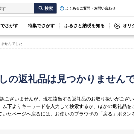
よくあるご質問・お問い合わせ
リでさがす
特集でさがす
ふるさと納税を知る
オリ
りませんでした
しの返礼品は見つかりません
訳ございませんが、現在該当する返礼品のお取り扱いがござい
、以下よりキーワードを入力して検索するか、ほかの返礼品を
ていたページへ戻るには、お使いのブラウザの「戻る」ボタン