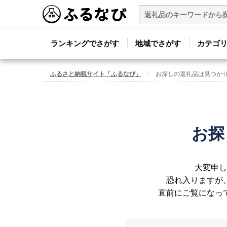
ランキングでさがす
地域でさがす
カテゴ
ふるさと納税サイト「ふるなび」
お探しの返礼品は見つか
お探
大変申し
恐れ入りますが
直前にご覧になっ