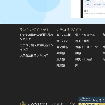
ランキングでさがす
カテゴリでさがす
おすすめ総合人気返礼品ラ
肉・ハム類
酒・アルコール
ンキング
米・パン
お茶・飲料
カテゴリ別人気返礼品ラン
電化製品
お菓子・スイーツ
キング
果実類
麺類
人気自治体ランキング
魚介類
雑貨・日用品
野菜類
卵
ふるなびオリジナルサービス