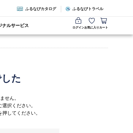
ふるなびカタログ
ふるなびトラベル
ジナルサービス
ログイン
お気に入り
カート
でした
ません。
ご選択ください。
を押してください。