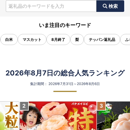
検索
いま注目のキーワード
白米
マスカット
8月終了
梨
テッパン返礼品
ふ
2026年8月7日の総合人気ランキング
集計期間： 2026年7月31日～2026年8月6日