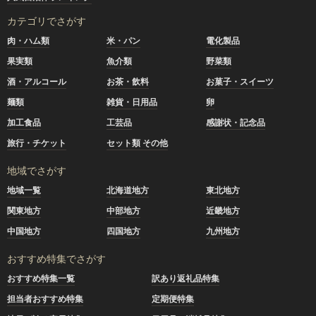
カテゴリでさがす
肉・ハム類
米・パン
電化製品
果実類
魚介類
野菜類
酒・アルコール
お茶・飲料
お菓子・スイーツ
麺類
雑貨・日用品
卵
加工食品
工芸品
感謝状・記念品
旅行・チケット
セット類 その他
地域でさがす
地域一覧
北海道地方
東北地方
関東地方
中部地方
近畿地方
中国地方
四国地方
九州地方
おすすめ特集でさがす
おすすめ特集一覧
訳あり返礼品特集
担当者おすすめ特集
定期便特集