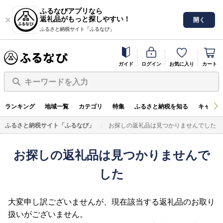
ふるなびアプリなら
返礼品がもっと探しやすい！
開く
ふるさと納税サイト「ふるなび」
ガイド
ログイン
お気に入り
カート
キーワードを入力
ランキング
地域一覧
カテゴリ
特集
ふるさと納税を知る
キャンペ
ふるさと納税サイト「ふるなび」
お探しの返礼品は見つかりませんでした
お探しの返礼品は見つかりませんで
した
大変申し訳ございませんが、現在該当する返礼品のお取り
扱いがございません。