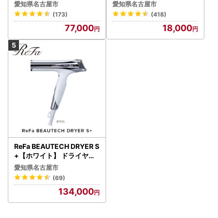
美容 リファ アイロン
シェーバー
愛知県名古屋市
愛知県名古屋市
(173)
(418)
77,000
18,000
ReFa BEAUTECH DRYER S
+【ホワイト】 ドライヤー
美容 家電 ドライヤー リフ
愛知県名古屋市
ァ
(69)
134,000