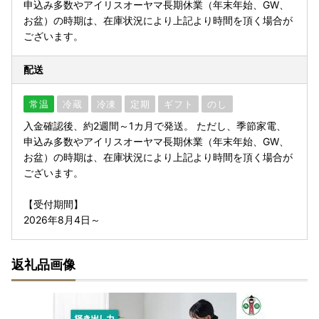
申込み多数やアイリスオーヤマ長期休業（年末年始、GW、
お盆）の時期は、在庫状況により上記より時間を頂く場合が
ございます。
配送
常温
冷蔵
冷凍
定期
ギフト
のし
入金確認後、約2週間～1カ月で発送。 ただし、季節家電、
申込み多数やアイリスオーヤマ長期休業（年末年始、GW、
お盆）の時期は、在庫状況により上記より時間を頂く場合が
ございます。
【受付期間】
2026年8月4日～
返礼品画像