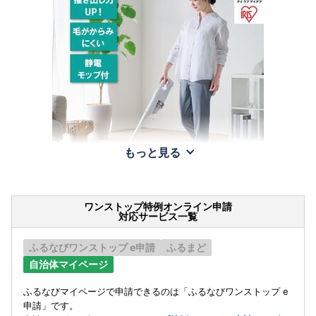
もっと見る
ワンストップ特例オンライン申請
対応サービス一覧
ふるなびワンストップ e申請
ふるまど
自治体マイページ
ふるなびマイページで申請できるのは「ふるなびワンストップ e
申請」です。