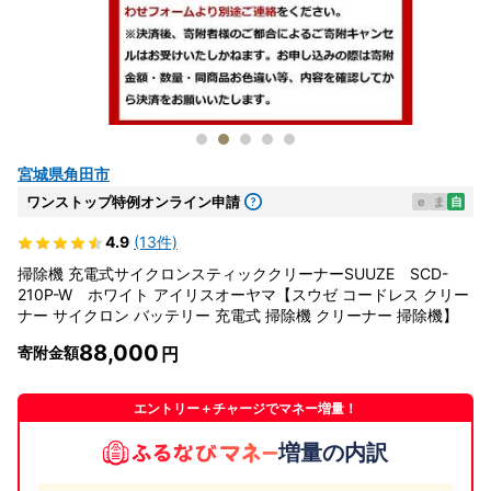
宮城県角田市
ワンストップ特例オンライン申請
e
ま
自
4.9
(13件)
掃除機 充電式サイクロンスティッククリーナーSUUZE SCD-
210P-W ホワイト アイリスオーヤマ【スウゼ コードレス クリー
ナー サイクロン バッテリー 充電式 掃除機 クリーナー 掃除機】
88,000
寄附金額
エントリー＋チャージでマネー増量！
増量の内訳