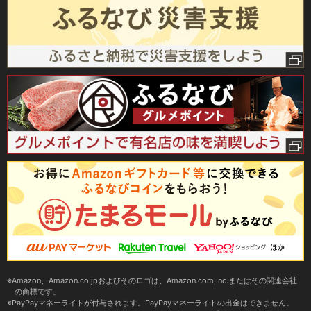
Amazon、Amazon.co.jpおよびそのロゴは、Amazon.com,Inc.またはその関連会社
の商標です。
PayPayマネーライトが付与されます。PayPayマネーライトの出金はできません。