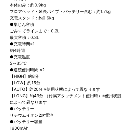
本体のみ：約0.9kg
フロアヘッド・延長パイプ・バッテリー含む：約1.7kg
充電スタンド：約0.6kg
●集じん容積
ごみすてラインまで：0.2L
最大容積：0.3L
●充電時間※1
約4時間
●充電温度
5～35℃
●連続使用時間 ※2
【HIGH】約8分
【LOW】約15分
【AUTO】約20分 ※使用状態によって異なります
【LONG】約43分 （付属アタッチメント使用時）※使用状態
によって異なります
●バッテリー
リチウムイオン2次電池
●バッテリー容量
1900mAh