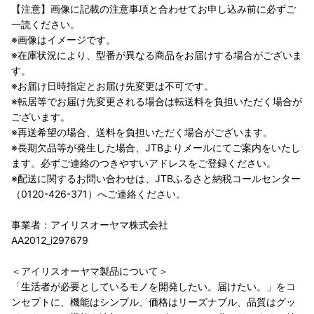
【注意】画像に記載の注意事項と合わせてお申し込み前に必ずご
一読ください。
※画像はイメージです。
※在庫状況により、型番が異なる商品をお届けする場合がございま
す。
※お届け日時指定とお届け先変更は不可です。
※転居等でお届け先変更される場合は転送料を負担いただく場合が
ございます。
※再送希望の場合、送料を負担いただく場合がございます。
※長期欠品等が発生した場合、JTBよりメールにてご案内をいたし
ます。必ずご連絡のつきやすいアドレスをご登録ください。
※配送に関するお問い合わせは、JTBふるさと納税コールセンター
（0120-426-371）へご連絡ください。
事業者：アイリスオーヤマ株式会社
AA2012_i297679
＜アイリスオーヤマ製品について＞
「生活者が必要としているモノを開発したい。届けたい。」をコ
ンセプトに、機能はシンプル、価格はリーズナブル、品質はグッ