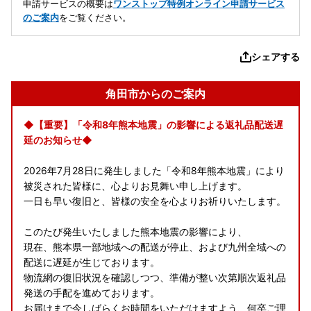
申請サービスの概要は
ワンストップ特例オンライン申請サービス
のご案内
をご覧ください。
シェアする
角田市からのご案内
◆【重要】「令和8年熊本地震」の影響による返礼品配送遅
延のお知らせ◆
2026年7月28日に発生しました「令和8年熊本地震」により
被災された皆様に、心よりお見舞い申し上げます。
一日も早い復旧と、皆様の安全を心よりお祈りいたします。
このたび発生いたしました熊本地震の影響により、
現在、熊本県一部地域への配送が停止、および九州全域への
配送に遅延が生じております。
物流網の復旧状況を確認しつつ、準備が整い次第順次返礼品
発送の手配を進めております。
お届けまで今しばらくお時間をいただけますよう、何卒ご理