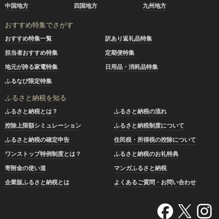
中国地方
四国地方
九州地方
おすすめ特集でさがす
おすすめ特集一覧
訳あり返礼品特集
担当者おすすめ特集
定期便特集
地元が誇る家電特集
日用品・消耗品特集
ふるなび限定特集
ふるさと納税を知る
ふるさと納税とは？
ふるさと納税の流れ
控除上限額シミュレーション
ふるさと納税制度について
ふるさと納税の確定申告
住民税・所得税の控除について
ワンストップ特例制度とは？
ふるさと納税のお礼特典
寄附金の使い道
マンガふるさと納税
企業版ふるさと納税とは
よくあるご質問・お問い合わせ