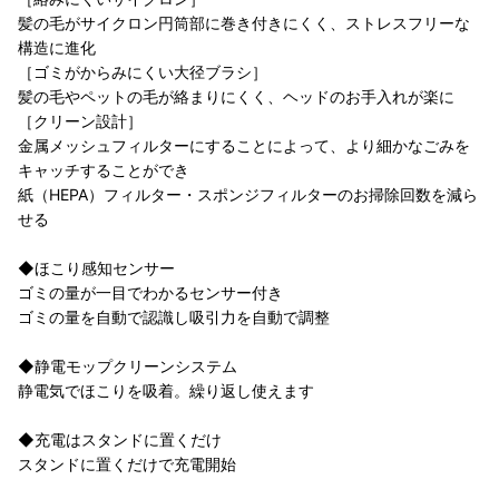
髪の毛がサイクロン円筒部に巻き付きにくく、ストレスフリーな
構造に進化
［ゴミがからみにくい大径ブラシ］
髪の毛やペットの毛が絡まりにくく、ヘッドのお手入れが楽に
［クリーン設計］
金属メッシュフィルターにすることによって、より細かなごみを
キャッチすることができ
紙（HEPA）フィルター・スポンジフィルターのお掃除回数を減ら
せる
◆ほこり感知センサー
ゴミの量が一目でわかるセンサー付き
ゴミの量を自動で認識し吸引力を自動で調整
◆静電モップクリーンシステム
静電気でほこりを吸着。繰り返し使えます
◆充電はスタンドに置くだけ
スタンドに置くだけで充電開始