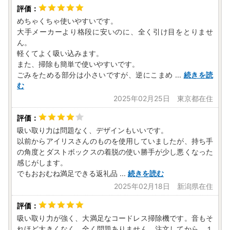
めちゃくちゃ使いやすいです。
大手メーカーより格段に安いのに、全く引け目をとりませ
ん。
軽くてよく吸い込みます。
また、掃除も簡単で使いやすいです。
ごみをためる部分は小さいですが、逆にこまめ
...
続きを読
む
2025年02月25日 東京都在住
吸い取り力は問題なく、デザインもいいです。
以前からアイリスさんのものを使用していましたが、持ち手
の角度とダストボックスの着脱の使い勝手が少し悪くなった
感じがします。
でもおおむね満足できる返礼品
...
続きを読む
2025年02月18日 新潟県在住
吸い取り力が強く、大満足なコードレス掃除機です。音もそ
れほど大きくなく、全く問題ありません。注文してから、１