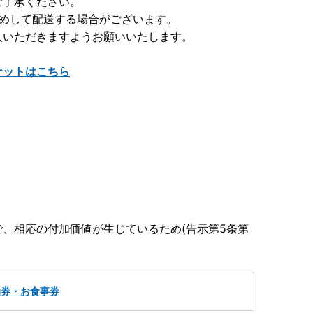
ご了承ください。
とめして配送する場合がございます。
入いただきますようお願いいたします。
ケットはこちら
、相応の付加価値が生じているため(告示第5条第
泊券・お食事券