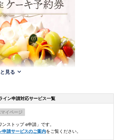
と見る
ライン申請
対応サービス一覧
体マイページ
ンストップ e申請」です。
ン申請サービスのご案内
をご覧ください。