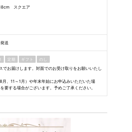
18cm スクエア
次発送
凍
定期
ギフト
のし
スでお届けします。対面でのお受け取りをお願いいたし
～8月、11～1月）や年末年始にお申込みいただいた場
間を要する場合がございます。予めご了承ください。