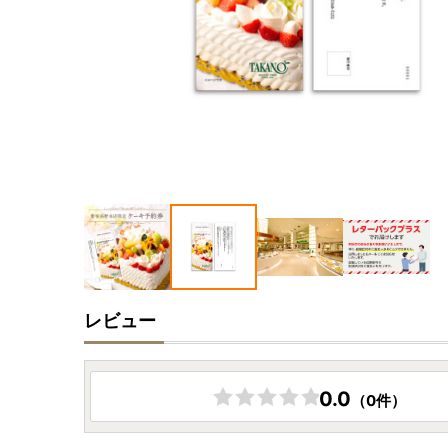
レビュー
0.0
（0件）