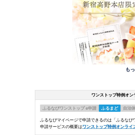
もっ
ワンストップ特例オン
ふるなびワンストップ e申請
ふるまど
自治
ふるなびマイページで申請できるのは「ふるなびワ
申請サービスの概要は
ワンストップ特例オンライ