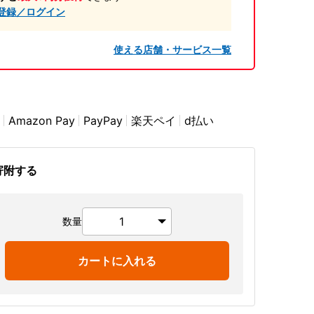
登録／ログイン
使える店舗・サービス一覧
Amazon Pay
PayPay
楽天ペイ
d払い
寄附する
数量
カートに入れる