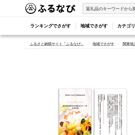
ランキングでさがす
地域でさがす
カテゴ
ふるさと納税サイト「ふるなび」
地域でさがす
関東地