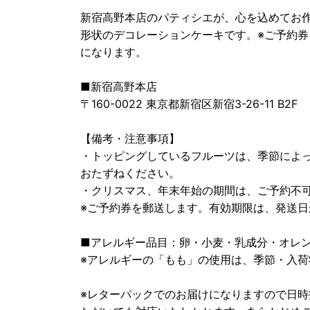
新宿高野本店のパティシエが、心を込めてお
形状のデコレーションケーキです。※ご予約券
になります。
■新宿高野本店
〒160-0022 東京都新宿区新宿3-26-11 B2F
【備考・注意事項】
・トッピングしているフルーツは、季節によ
おたずねください。
・クリスマス、年末年始の期間は、ご予約不
※ご予約券を郵送します。有効期限は、発送日
■アレルギー品目：卵・小麦・乳成分・オレ
※アレルギーの「もも」の使用は、季節・入荷
※レターパックでのお届けになりますので日