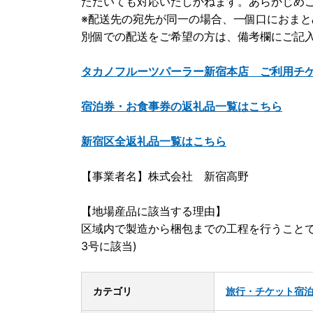
ただいても対応いたしかねます。あらかじめ
※配送先の宛先が同一の場合、一個口におま
別個での配送をご希望の方は、備考欄にご記
タカノフルーツパーラー新宿本店 ご利用チ
宿泊券・お食事券の返礼品一覧はこちら
新宿区全返礼品一覧はこちら
【事業者名】株式会社 新宿高野
【地場産品に該当する理由】
区域内で製造から梱包までの工程を行うことで
3号に該当)
カテゴリ
旅行・チケット
宿