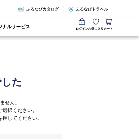
ふるなびカタログ
ふるなびトラベル
ジナルサービス
ログイン
お気に入り
カート
でした
ません。
ご選択ください。
を押してください。