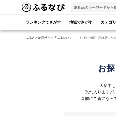
ランキングでさがす
地域でさがす
カテゴ
ふるさと納税サイト「ふるなび」
お探しの返礼品は見つか
お探
大変申し
恐れ入りますが
直前にご覧になっ