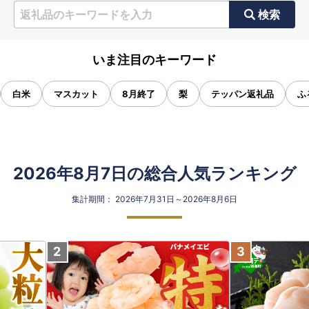
検索
いま注目のキーワード
白米
マスカット
8月終了
梨
テッパン返礼品
ふ
2026年8月7日の総合人気ランキング
集計期間： 2026年7月31日～2026年8月6日