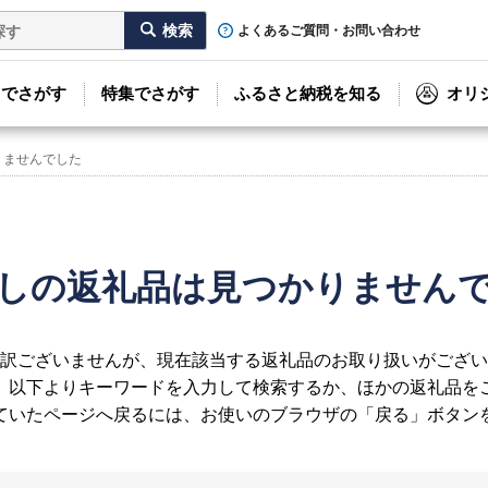
よくあるご質問・お問い合わせ
リでさがす
特集でさがす
ふるさと納税を知る
オリ
りませんでした
しの返礼品は見つかりません
訳ございませんが、現在該当する返礼品のお取り扱いがござい
、以下よりキーワードを入力して検索するか、ほかの返礼品を
ていたページへ戻るには、お使いのブラウザの「戻る」ボタン