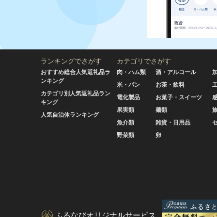
ランキングでさがす
カテゴリでさがす
おすすめ総合人気返礼品ラ
肉・ハム類
酒・アルコール
ンキング
米・パン
お茶・飲料
カテゴリ別人気返礼品ラン
電化製品
お菓子・スイーツ
キング
果実類
麺類
人気自治体ランキング
魚介類
雑貨・日用品
野菜類
卵
ふるなびオリジナルサービス