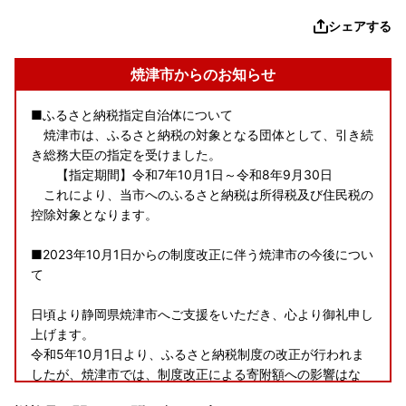
シェアする
焼津市からのお知らせ
■ふるさと納税指定自治体について
焼津市は、ふるさと納税の対象となる団体として、引き続
き総務大臣の指定を受けました。
【指定期間】令和7年10月1日～令和8年9月30日
これにより、当市へのふるさと納税は所得税及び住民税の
控除対象となります。
■2023年10月1日からの制度改正に伴う焼津市の今後につい
て
日頃より静岡県焼津市へご支援をいただき、心より御礼申し
上げます。
令和5年10月1日より、ふるさと納税制度の改正が行われま
したが、焼津市では、制度改正による寄附額への影響はな
く、ご寄附をいただいた皆様に魅力ある返礼品を丁寧にお届