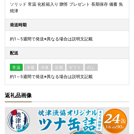
ソリッド 常温 化粧箱入り 贈答 プレゼント 長期保存 備蓄 魚
焼津
発送時期
約1～5週間で発送※異なる場合は説明文記載
配送
常温
冷蔵
冷凍
定期
ギフト
のし
約1～5週間で発送※異なる場合は説明文記載
返礼品画像