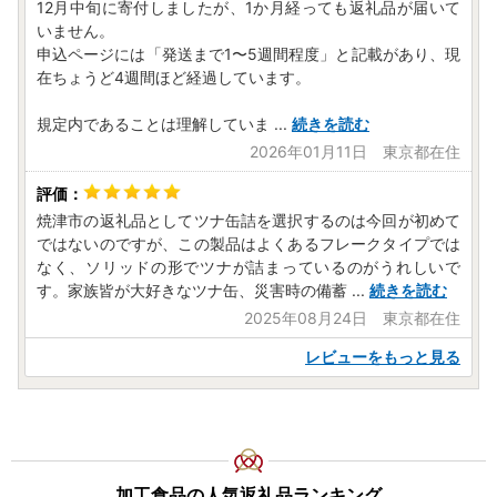
12月中旬に寄付しましたが、1か月経っても返礼品が届いて
いません。
申込ページには「発送まで1〜5週間程度」と記載があり、現
在ちょうど4週間ほど経過しています。
規定内であることは理解していま
...
続きを読む
2026年01月11日 東京都在住
焼津市の返礼品としてツナ缶詰を選択するのは今回が初めて
ではないのですが、この製品はよくあるフレークタイプでは
なく、ソリッドの形でツナが詰まっているのがうれしいで
す。家族皆が大好きなツナ缶、災害時の備蓄
...
続きを読む
2025年08月24日 東京都在住
レビューをもっと見る
加工食品の人気返礼品ランキング