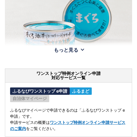
もっと見る
ワンストップ特例オンライン申請
対応サービス一覧
ふるなびワンストップ e申請
ふるまど
自治体マイページ
ふるなびマイページで申請できるのは「ふるなびワンストップ e
申請」です。
申請サービスの概要は
ワンストップ特例オンライン申請サービス
のご案内
をご覧ください。