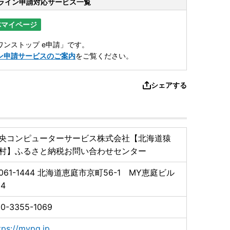
ライン申請
対応サービス一覧
体マイページ
ンストップ e申請」です。
ン申請サービスのご案内
をご覧ください。
シェアする
央コンピューターサービス株式会社【北海道猿
村】ふるさと納税お問い合わせセンター
061-1444
北海道恵庭市京町56-1 MY恵庭ビル
04
0-3355-1069
tps://mypg.jp