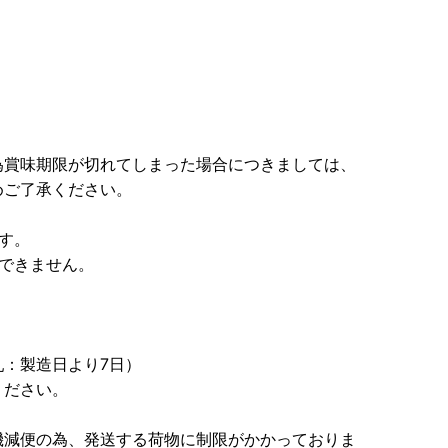
為賞味期限が切れてしまった場合につきましては、
めご了承ください。
す。
できません。
：製造日より7日）
ください。
機減便の為、発送する荷物に制限がかかっておりま