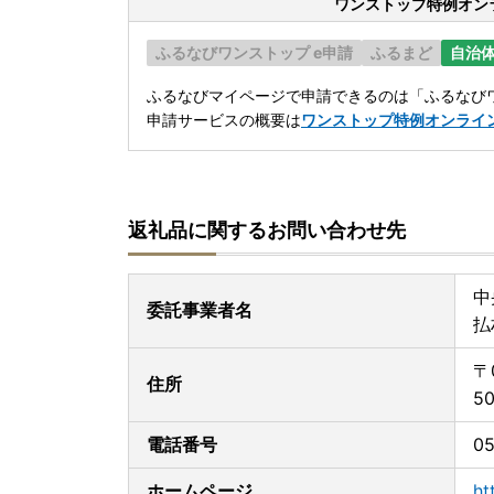
ワンストップ特例オン
ふるなびワンストップ e申請
ふるまど
自治
ふるなびマイページで申請できるのは「ふるなびワ
申請サービスの概要は
ワンストップ特例オンライ
返礼品に関するお問い合わせ先
中
委託事業者名
払
〒
住所
5
電話番号
05
ホームページ
ht