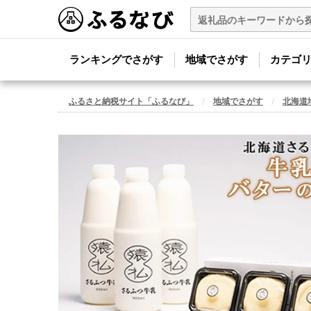
ランキングでさがす
地域でさがす
カテゴ
ふるさと納税サイト「ふるなび」
地域でさがす
北海道