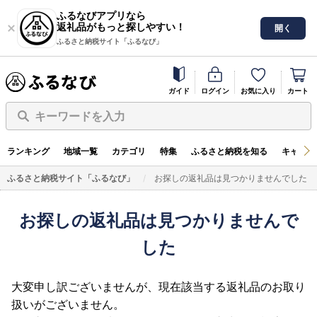
ふるなびアプリなら
返礼品がもっと探しやすい！
開く
ふるさと納税サイト「ふるなび」
ガイド
ログイン
お気に入り
カート
キーワードを入力
ランキング
地域一覧
カテゴリ
特集
ふるさと納税を知る
キャンペ
ふるさと納税サイト「ふるなび」
お探しの返礼品は見つかりませんでした
お探しの返礼品は見つかりませんで
した
大変申し訳ございませんが、現在該当する返礼品のお取り
扱いがございません。