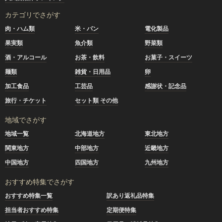
カテゴリでさがす
肉・ハム類
米・パン
電化製品
果実類
魚介類
野菜類
酒・アルコール
お茶・飲料
お菓子・スイーツ
麺類
雑貨・日用品
卵
加工食品
工芸品
感謝状・記念品
旅行・チケット
セット類 その他
地域でさがす
地域一覧
北海道地方
東北地方
関東地方
中部地方
近畿地方
中国地方
四国地方
九州地方
おすすめ特集でさがす
おすすめ特集一覧
訳あり返礼品特集
担当者おすすめ特集
定期便特集