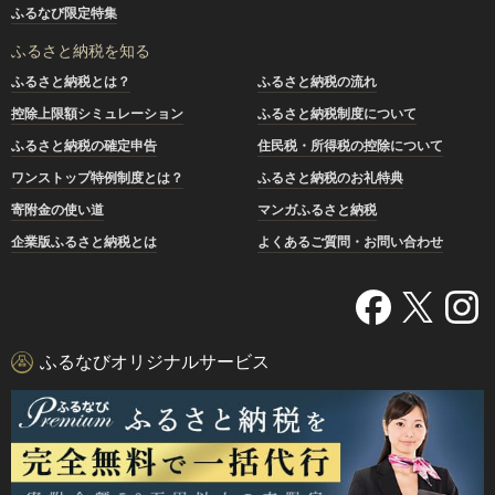
ふるなび限定特集
ふるさと納税を知る
ふるさと納税とは？
ふるさと納税の流れ
控除上限額シミュレーション
ふるさと納税制度について
ふるさと納税の確定申告
住民税・所得税の控除について
ワンストップ特例制度とは？
ふるさと納税のお礼特典
寄附金の使い道
マンガふるさと納税
企業版ふるさと納税とは
よくあるご質問・お問い合わせ
ふるなびオリジナルサービス