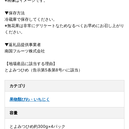
※画像はイメージです。
▼保存方法
冷蔵庫で保存してください。
※無花果は非常にデリケートなためなるべくお早めにお召し上がり
ください。
▼返礼品提供事業者
南国フルーツ株式会社
【地場産品に該当する理由】
とよみつひめ（告示第5条第8号ハに該当）
カテゴリ
果物類
びわ・いちじく
容量
とよみつひめ約300g×4パック