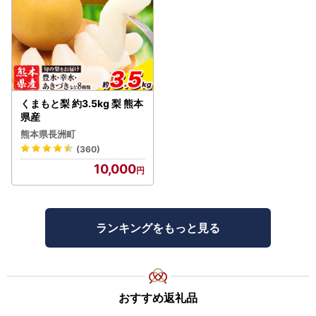
くまもと梨 約3.5kg 梨 熊本
県産
熊本県長洲町
(360)
10,000
ランキングをもっと見る
おすすめ返礼品