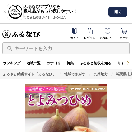
ふるなびアプリなら
返礼品がもっと探しやすい！
開く
ふるさと納税サイト「ふるなび」
ガイド
ログイン
お気に入り
カート
キーワードを入力
ランキング
地域一覧
カテゴリ
特集
ふるさと納税を知る
キャンペ
ふるさと納税サイト「ふるなび」
地域でさがす
九州地方
福岡県志