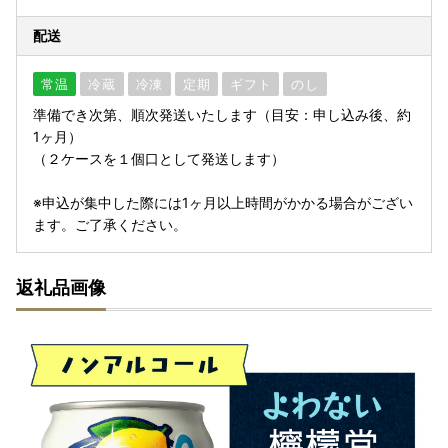
配送
常温
冷蔵
冷凍
定期
ギフト
のし
準備でき次第、順次発送いたします（目安：申し込み後、約
1ヶ月）
（２ケースを１個口として発送します）
※申込が集中した際には1ヶ月以上時間がかかる場合がござい
ます。ご了承ください。
返礼品画像