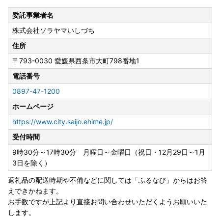
なっております。是非ご利用ください。
委託事業者名
詳しくはこちらをご確認ください
株式会社ソラヤマいしづち
住所
〒793-0030
愛媛県西条市大町798番地1
電話番号
0897-47-1200
ホームページ
https://www.city.saijo.ehime.jp/
受付時間
9時30分～17時30分 月曜日～金曜日（祝日・12月29日～1月
3日を除く）
返礼品の配送時期や不備などに関しては「ふるなび」からはお答
えできかねます。
お手数ですが上記より直接お問い合わせいただくようお願いいた
します。