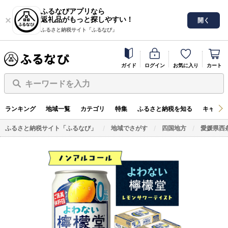
ふるなびアプリなら
返礼品がもっと探しやすい！
開く
ふるさと納税サイト「ふるなび」
ガイド
ログイン
お気に入り
カート
キーワードを入力
ランキング
地域一覧
カテゴリ
特集
ふるさと納税を知る
キャンペ
ふるさと納税サイト「ふるなび」
地域でさがす
四国地方
愛媛県西