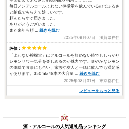
毎日ノンアルコールよわない檸檬堂を飲んでいるのでふるさ
と納税でもらえて嬉しいです。
頼んだらすぐ届きました。
ありがとうございました。
また来年も頼
...
続きを読む
2025年09月07日 滋賀県在住
「よわない檸檬堂」はアルコールを飲めない時でもしっかり
レモンサワー気分を楽しめるのが魅力です。爽やかなレモン
の風味で食事にも合い、家族や友人と一緒に飲んでも満足感
があります。350ml×48本の大容量
...
続きを読む
2025年08月31日 東京都在住
レビューをもっと見る
酒・アルコールの人気返礼品ランキング