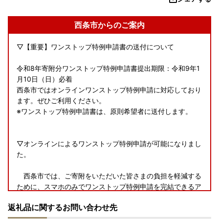
西条市からのご案内
▽【重要】ワンストップ特例申請書の送付について
令和8年寄附分ワンストップ特例申請書提出期限：令和9年1
月10日（日）必着
西条市ではオンラインワンストップ特例申請に対応しており
ます。ぜひご利用ください。
※ワンストップ特例申請書は、原則希望者に送付します。
▽オンラインによるワンストップ特例申請が可能になりまし
た。
西条市では、ご寄附をいただいた皆さまの負担を軽減する
ために、スマホのみでワンストップ特例申請を完結できるア
プリ「IAM」を導入しました。複数自治体の管理ができる
返礼品に関するお問い合わせ先
「ふるまど」を併せてご利用いただくことで、煩わしい書類
の送付が、オンラインで完結できる、大変便利なサービスと