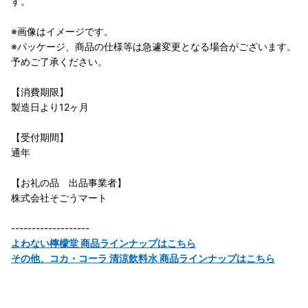
す。
※画像はイメージです。
※パッケージ、商品の仕様等は急遽変更となる場合がございます。
予めご了承ください。
【消費期限】
製造日より12ヶ月
【受付期間】
通年
【お礼の品 出品事業者】
株式会社そごうマート
-------------------
よわない檸檬堂 商品ラインナップはこちら
その他、コカ・コーラ 清涼飲料水 商品ラインナップはこちら