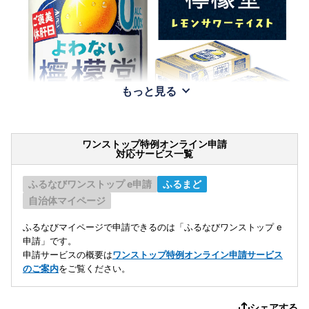
もっと見る
ワンストップ特例オンライン申請
対応サービス一覧
ふるなびワンストップ e申請
ふるまど
自治体マイページ
ふるなびマイページで申請できるのは「ふるなびワンストップ e
申請」です。
申請サービスの概要は
ワンストップ特例オンライン申請サービス
のご案内
をご覧ください。
シェアする