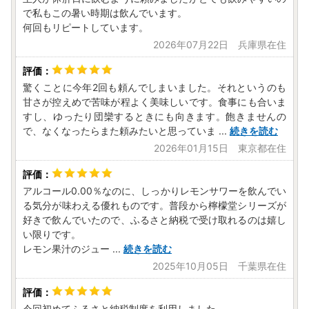
で私もこの暑い時期は飲んでいます。
何回もリピートしています。
2026年07月22日 兵庫県在住
驚くことに今年2回も頼んでしまいました。それというのも
甘さが控えめで苦味が程よく美味しいです。食事にも合いま
すし、ゆったり団欒するときにも向きます。飽きませんの
で、なくなったらまた頼みたいと思っていま
...
続きを読む
2026年01月15日 東京都在住
アルコール0.00％なのに、しっかりレモンサワーを飲んでい
る気分が味わえる優れものです。普段から檸檬堂シリーズが
好きで飲んでいたので、ふるさと納税で受け取れるのは嬉し
い限りです。
レモン果汁のジュー
...
続きを読む
2025年10月05日 千葉県在住
今回初めてふるさと納税制度を利用しました。