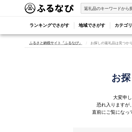
ランキングでさがす
地域でさがす
カテゴ
ふるさと納税サイト「ふるなび」
お探しの返礼品は見つか
お探
大変申し
恐れ入りますが
直前にご覧になっ