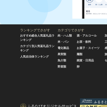
ランキングでさがす
カテゴリでさがす
おすすめ総合人気返礼品ラ
肉・ハム類
酒・アルコール
ンキング
米・パン
お茶・飲料
カテゴリ別人気返礼品ラン
電化製品
お菓子・スイーツ
キング
果実類
麺類
人気自治体ランキング
魚介類
雑貨・日用品
野菜類
卵
ふるなびオリジナルサービス