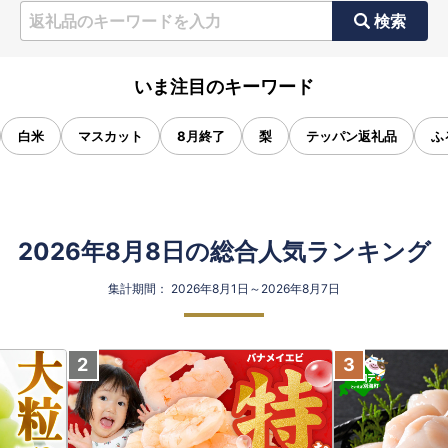
検索
いま注目のキーワード
白米
マスカット
8月終了
梨
テッパン返礼品
ふ
2026年8月8日の総合人気ランキング
集計期間： 2026年8月1日～2026年8月7日