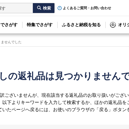
よくあるご質問・お問い合わせ
リでさがす
特集でさがす
ふるさと納税を知る
オリ
りませんでした
しの返礼品は見つかりません
訳ございませんが、現在該当する返礼品のお取り扱いがござい
、以下よりキーワードを入力して検索するか、ほかの返礼品を
ていたページへ戻るには、お使いのブラウザの「戻る」ボタン