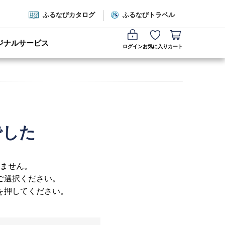
ふるなびカタログ
ふるなびトラベル
ジナルサービス
ログイン
お気に入り
カート
でした
ません。
ご選択ください。
を押してください。