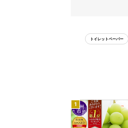
トイレットペーパー