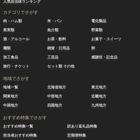
人気自治体ランキング
カテゴリでさがす
肉・ハム類
米・パン
電化製品
果実類
魚介類
野菜類
酒・アルコール
お茶・飲料
お菓子・スイーツ
麺類
雑貨・日用品
卵
加工食品
工芸品
感謝状・記念品
旅行・チケット
セット類 その他
地域でさがす
地域一覧
北海道地方
東北地方
関東地方
中部地方
近畿地方
中国地方
四国地方
九州地方
おすすめ特集でさがす
おすすめ特集一覧
訳あり返礼品特集
担当者おすすめ特集
定期便特集