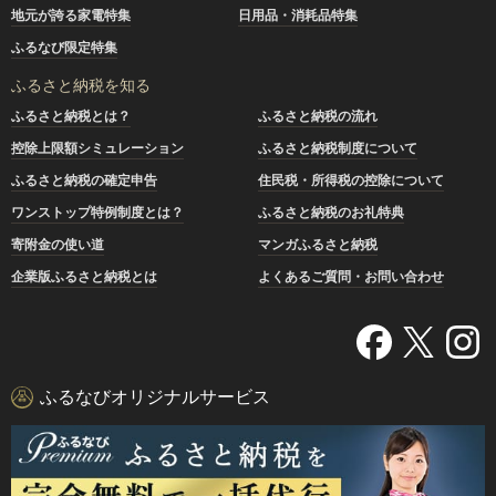
地元が誇る家電特集
日用品・消耗品特集
ふるなび限定特集
ふるさと納税を知る
ふるさと納税とは？
ふるさと納税の流れ
控除上限額シミュレーション
ふるさと納税制度について
ふるさと納税の確定申告
住民税・所得税の控除について
ワンストップ特例制度とは？
ふるさと納税のお礼特典
寄附金の使い道
マンガふるさと納税
企業版ふるさと納税とは
よくあるご質問・お問い合わせ
ふるなびオリジナルサービス