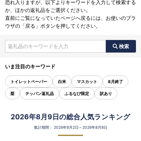
恐れ入りますが、以下よりキーワードを入力して検索する
か、ほかの返礼品をご選択ください。
直前にご覧になっていたページへ戻るには、お使いのブラ
ウザの「戻る」ボタンを押してください。
検索
いま注目のキーワード
トイレットペーパー
白米
マスカット
8月終了
梨
テッパン返礼品
ふるなび限定
訳あり
2026年8月9日の総合人気ランキング
集計期間： 2026年8月2日～2026年8月8日