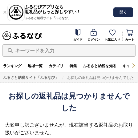
ふるなびアプリなら
返礼品がもっと探しやすい！
開く
ふるさと納税サイト「ふるなび」
ガイド
ログイン
お気に入り
カート
キーワードを入力
ランキング
地域一覧
カテゴリ
特集
ふるさと納税を知る
キャンペ
ふるさと納税サイト「ふるなび」
お探しの返礼品は見つかりませんでした
お探しの返礼品は見つかりませんで
した
大変申し訳ございませんが、現在該当する返礼品のお取り
扱いがございません。