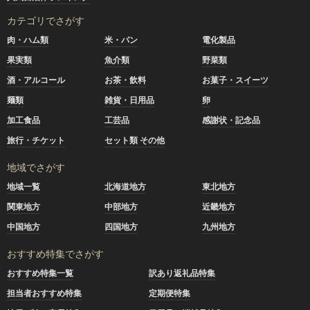
カテゴリでさがす
肉・ハム類
米・パン
電化製品
果実類
魚介類
野菜類
酒・アルコール
お茶・飲料
お菓子・スイーツ
麺類
雑貨・日用品
卵
加工食品
工芸品
感謝状・記念品
旅行・チケット
セット類 その他
地域でさがす
地域一覧
北海道地方
東北地方
関東地方
中部地方
近畿地方
中国地方
四国地方
九州地方
おすすめ特集でさがす
おすすめ特集一覧
訳あり返礼品特集
担当者おすすめ特集
定期便特集