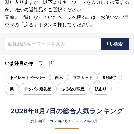
恐れ入りますが、以下よりキーワードを入力して検索する
か、ほかの返礼品をご選択ください。
直前にご覧になっていたページへ戻るには、お使いのブラ
ウザの「戻る」ボタンを押してください。
検索
いま注目のキーワード
トイレットペーパー
白米
マスカット
8月終了
梨
テッパン返礼品
ふるなび限定
訳あり
2026年8月7日の総合人気ランキング
集計期間： 2026年7月31日～2026年8月6日