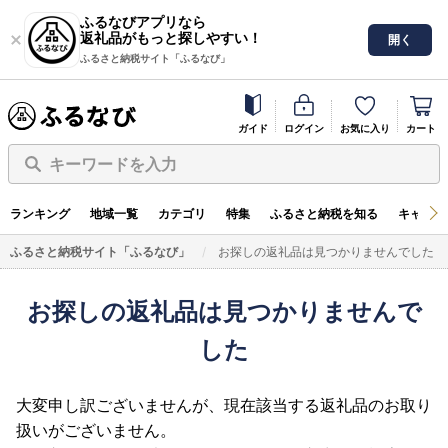
ふるなびアプリなら
返礼品がもっと探しやすい！
開く
ふるさと納税サイト「ふるなび」
ガイド
ログイン
お気に入り
カート
キーワードを入力
ランキング
地域一覧
カテゴリ
特集
ふるさと納税を知る
キャンペ
ふるさと納税サイト「ふるなび」
お探しの返礼品は見つかりませんでした
お探しの返礼品は見つかりませんで
した
大変申し訳ございませんが、現在該当する返礼品のお取り
扱いがございません。