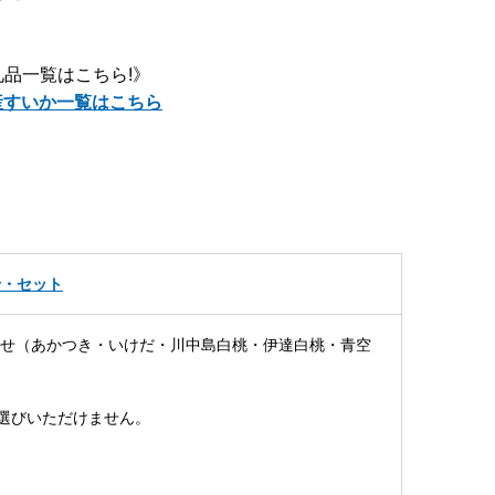
品一覧はこちら!》
産すいか一覧はこちら
せ・セット
かせ（あかつき・いけだ・川中島白桃・伊達白桃・青空
選びいただけません。