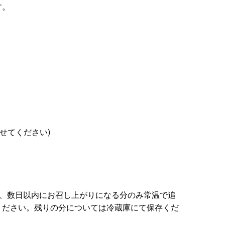
す。
せてください)
め、数日以内にお召し上がりになる分のみ常温で追
ください。残りの分については冷蔵庫にて保存くだ