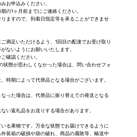
のみお申込みください。
期の1ヶ月前までにご連絡ください。
なりますので、到着日指定等を承ることができませ
ご満足いただけるよう、1回目の配達でお受け取り
等がないようにお願いいたします。
かご確認ください。
の状態が思わしくなかった場合は、問い合わせフォ
は、時期によって代替品となる場合がございます。
くなった場合は、代替品に振り替えての発送となる
はない返礼品をお送りする場合があります。
ている果物です。万全な状態でお届けできるように
る外装箱の破損や袋の破れ、商品の腐敗等、輸送中