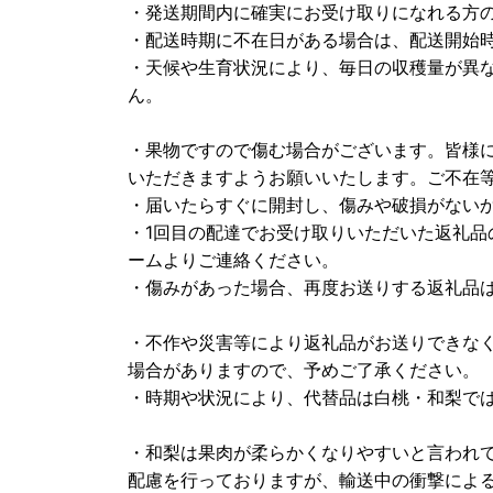
・発送期間内に確実にお受け取りになれる方
・配送時期に不在日がある場合は、配送開始時
・天候や生育状況により、毎日の収穫量が異
ん。
・果物ですので傷む場合がございます。皆様に
いただきますようお願いいたします。ご不在
・届いたらすぐに開封し、傷みや破損がない
・1回目の配達でお受け取りいただいた返礼品
ームよりご連絡ください。
・傷みがあった場合、再度お送りする返礼品
・不作や災害等により返礼品がお送りできな
場合がありますので、予めご了承ください。
・時期や状況により、代替品は白桃・和梨で
・和梨は果肉が柔らかくなりやすいと言われ
配慮を行っておりますが、輸送中の衝撃によ