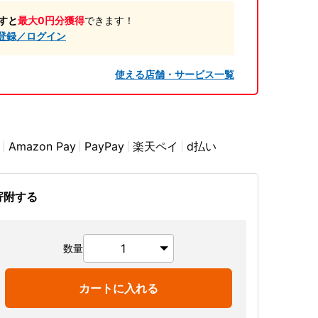
すと
最大0円分獲得
できます！
登録／ログイン
使える店舗・サービス一覧
Amazon Pay
PayPay
楽天ペイ
d払い
寄附する
数量
カートに入れる