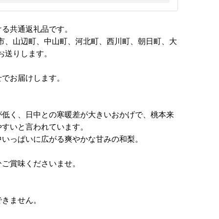
ける共通返礼品です。
市、山辺町、中山町、河北町、西川町、朝日町、大
お送りします。
せでお届けします。
が低く、日中との寒暖差が大きいおかげで、桃本来
やすいと言われています。
中いっぱいに広がる爽やかな甘みの和梨。
ひご賞味くださいませ。
できません。