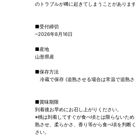
のトラブルが稀に起きてしまうことがありま
■受付締切
~2026年8月16日
■産地
山形県産
■保存方法
冷蔵で保存 (追熟させる場合は常温で追熟さ
■賞味期限
到着後お早めにお召し上がりください。
※桃は到着してすぐが食べ頃とは限らないた
熟させ、柔らかさ、香り等から食べ頃を判断
さい。