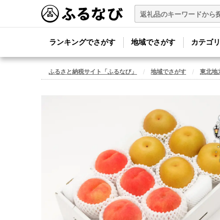
ランキングでさがす
地域でさがす
カテゴ
ふるさと納税サイト「ふるなび」
地域でさがす
東北地