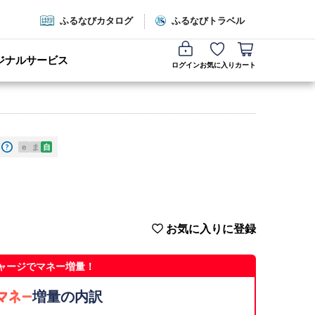
ふるなびカタログ
ふるなびトラベル
ジナルサービス
ログイン
お気に入り
カート
e
ま
自
お気に入りに登録
ャージでマネー増量！
増量の内訳