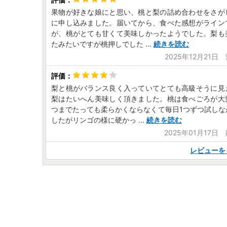
果物が好きな娘にと思い、桃と梨の詰め合わせをさが
に申し込みました。届いてから、食べた感想がライン
が、桃がとても甘くて美味しかったようでした。梨も
たみたいですが桃押しでした
...
続きを読む
2025年12月21日
梨と桃がバランス良く入っていてとても高級そうに見
梨はたいへん美味しく頂きました。桃は食べごろが大
つまでたっても柔らかくならなくて毎日1つずつ試しな
したがリンゴの様に硬かっ
...
続きを読む
2025年01月17日
レビューを