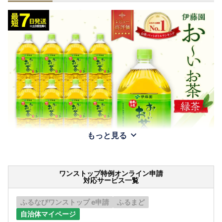
もっと見る
ワンストップ特例オンライン申請
対応サービス一覧
ふるなびワンストップ e申請
ふるまど
自治体マイページ