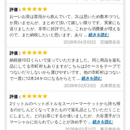
おーいお茶は普段から飲んでいて、2Lは思いため数本づつし
か買いませんが、まとめて頂いて嬉しい限りです。実家にも
送りましたが、非常に好評でした。これから消費量が増える
ので、また納税したいと思います。あり
...
続きを読む
2026年04月05日 宮城県在住
納税後10日くらいで送っていただきました。同じ商品を返礼
品にしてる市町村もありますがこちらは2ケースをテープで
つないだりしないから運びやすいです。他の市町村はつない
で一度に12本24キロになるからとて
...
続きを読む
2026年02月23日 兵庫県在住
2リットルのペットボトルをスーパーマーケットから持ち帰
るのがしんどくなってきたもので返礼品としていただくこと
にしました。どのお茶にするか迷いましたが、大谷選手がコ
マーシャルに出られていることが決め手で
...
続きを読む
2026年02月11日 東京都在住