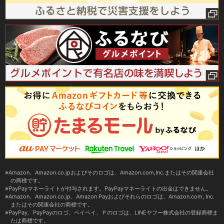
Amazon、Amazon.co.jpおよびそのロゴは、Amazon.com,Inc.またはその関連会社
の商標です。
PayPayマネーライトが付与されます。PayPayマネーライトの出金はできません。
Amazon、Amazon.co.jp、Amazon Payおよびそれらのロゴは、Amazon.com, Inc.
またはその関連会社の商標です。
PayPay、PayPayのロゴ、ペイペイ、Ｐのロゴは、LINEヤフー株式会社の登録商標ま
たは商標です。