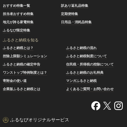
おすすめ特集一覧
訳あり返礼品特集
担当者おすすめ特集
定期便特集
地元が誇る家電特集
日用品・消耗品特集
ふるなび限定特集
ふるさと納税を知る
ふるさと納税とは？
ふるさと納税の流れ
控除上限額シミュレーション
ふるさと納税制度について
ふるさと納税の確定申告
住民税・所得税の控除について
ワンストップ特例制度とは？
ふるさと納税のお礼特典
寄附金の使い道
マンガふるさと納税
企業版ふるさと納税とは
よくあるご質問・お問い合わせ
ふるなびオリジナルサービス