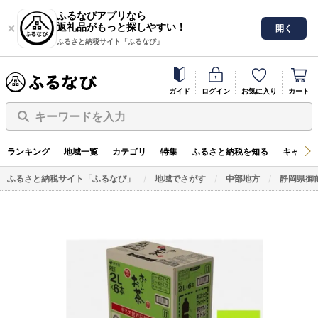
ふるなびアプリなら
返礼品がもっと探しやすい！
開く
ふるさと納税サイト「ふるなび」
ガイド
ログイン
お気に入り
カート
キーワードを入力
ランキング
地域一覧
カテゴリ
特集
ふるさと納税を知る
キャンペ
ふるさと納税サイト「ふるなび」
地域でさがす
中部地方
静岡県御