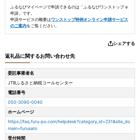
ふるなびマイページで申請できるのは「ふるなびワンストップ e
申請」です。
申請サービスの概要は
ワンストップ特例オンライン申請サービス
のご案内
をご覧ください。
シェアする
返礼品に関するお問い合わせ先
委託事業者名
JTBふるさと納税コールセンター
電話番号
050-3090-0040
ホームページ
https://faq.furu-po.com/helpdesk?category_id=231&site_do
main=furusato
受付時間