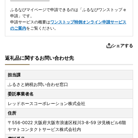
ふるなびマイページで申請できるのは「ふるなびワンストップ e
申請」です。
申請サービスの概要は
ワンストップ特例オンライン申請サービス
のご案内
をご覧ください。
シェアする
返礼品に関するお問い合わせ先
担当課
ふるさと納税お問い合わせ窓口
委託事業者名
レッドホースコーポレーション株式会社
住所
〒556-0022
大阪府大阪市浪速区桜川3-8-59 汐見橋ビル6階
ヤマトコンタクトサービス株式会社内