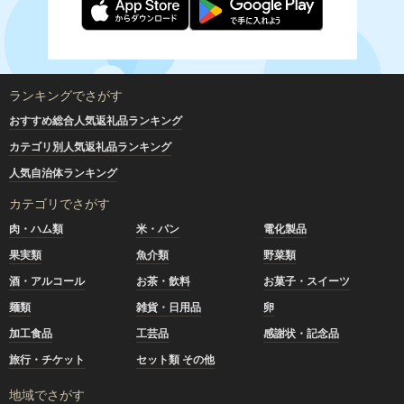
ランキングでさがす
おすすめ総合人気返礼品ランキング
カテゴリ別人気返礼品ランキング
人気自治体ランキング
カテゴリでさがす
肉・ハム類
米・パン
電化製品
果実類
魚介類
野菜類
酒・アルコール
お茶・飲料
お菓子・スイーツ
麺類
雑貨・日用品
卵
加工食品
工芸品
感謝状・記念品
旅行・チケット
セット類 その他
地域でさがす