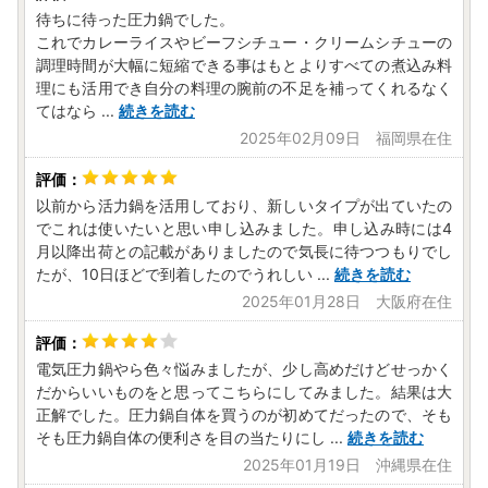
待ちに待った圧力鍋でした。
これでカレーライスやビーフシチュー・クリームシチューの
調理時間が大幅に短縮できる事はもとよりすべての煮込み料
理にも活用でき自分の料理の腕前の不足を補ってくれるなく
てはなら
...
続きを読む
2025年02月09日 福岡県在住
以前から活力鍋を活用しており、新しいタイプが出ていたの
でこれは使いたいと思い申し込みました。申し込み時には4
月以降出荷との記載がありましたので気長に待つつもりでし
たが、10日ほどで到着したのでうれしい
...
続きを読む
2025年01月28日 大阪府在住
電気圧力鍋やら色々悩みましたが、少し高めだけどせっかく
だからいいものをと思ってこちらにしてみました。結果は大
正解でした。圧力鍋自体を買うのが初めてだったので、そも
そも圧力鍋自体の便利さを目の当たりにし
...
続きを読む
2025年01月19日 沖縄県在住