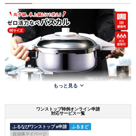
もっと見る
ワンストップ特例オンライン申請
対応サービス一覧
ふるなびワンストップ e申請
ふるまど
自治体マイページ