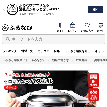
ふるなびアプリなら
返礼品がもっと探しやすい！
開く
ふるさと納税サイト「ふるなび」
ガイド
ログイン
お気に入り
カート
キーワードを入力
ランキング
地域一覧
カテゴリ
特集
ふるさと納税を知る
キャンペ
ふるさと納税サイト「ふるなび」
地域でさがす
近畿地方
兵庫県加