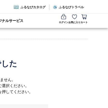
ふるなびカタログ
ふるなびトラベル
ジナルサービス
ログイン
お気に入り
カート
でした
ません。
ご選択ください。
を押してください。