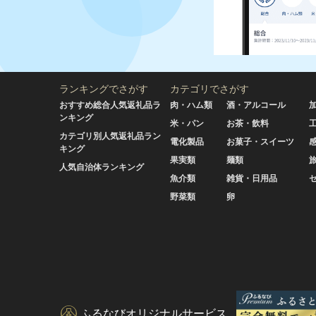
ランキングでさがす
カテゴリでさがす
おすすめ総合人気返礼品ラ
肉・ハム類
酒・アルコール
ンキング
米・パン
お茶・飲料
カテゴリ別人気返礼品ラン
電化製品
お菓子・スイーツ
キング
果実類
麺類
人気自治体ランキング
魚介類
雑貨・日用品
野菜類
卵
ふるなびオリジナルサービス