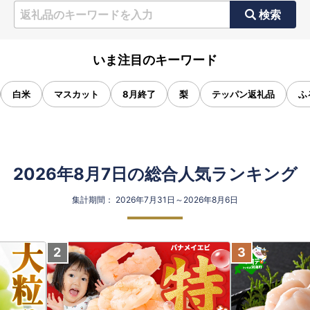
検索
いま注目のキーワード
白米
マスカット
8月終了
梨
テッパン返礼品
ふ
2026年8月7日の総合人気ランキング
集計期間： 2026年7月31日～2026年8月6日