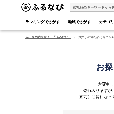
ランキングでさがす
地域でさがす
カテゴ
ふるさと納税サイト「ふるなび」
お探しの返礼品は見つか
お探
大変申し
恐れ入りますが
直前にご覧になっ