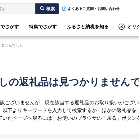
よくあるご質問・お問い合わせ
リでさがす
特集でさがす
ふるさと納税を知る
オリ
りませんでした
しの返礼品は見つかりません
訳ございませんが、現在該当する返礼品のお取り扱いがござい
、以下よりキーワードを入力して検索するか、ほかの返礼品を
ていたページへ戻るには、お使いのブラウザの「戻る」ボタン