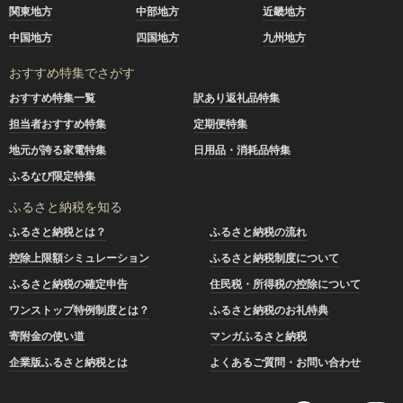
も、その都度、お礼の品を受け取ることができます。
関東地方
中部地方
近畿地方
中国地方
四国地方
九州地方
おすすめ特集でさがす
おすすめ特集一覧
訳あり返礼品特集
担当者おすすめ特集
定期便特集
地元が誇る家電特集
日用品・消耗品特集
ふるなび限定特集
ふるさと納税を知る
ふるさと納税とは？
ふるさと納税の流れ
控除上限額シミュレーション
ふるさと納税制度について
ふるさと納税の確定申告
住民税・所得税の控除について
ワンストップ特例制度とは？
ふるさと納税のお礼特典
寄附金の使い道
マンガふるさと納税
企業版ふるさと納税とは
よくあるご質問・お問い合わせ