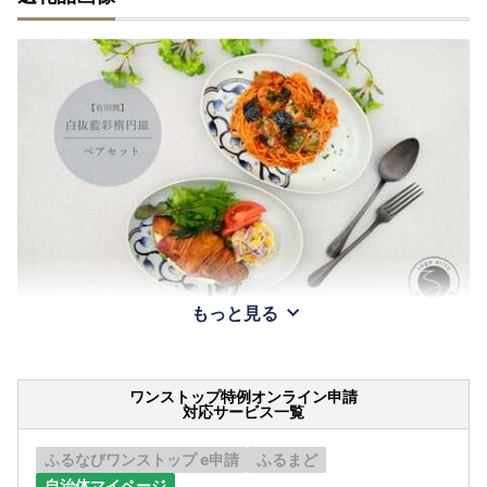
もっと見る
ワンストップ特例オンライン申請
対応サービス一覧
ふるなびワンストップ e申請
ふるまど
自治体マイページ