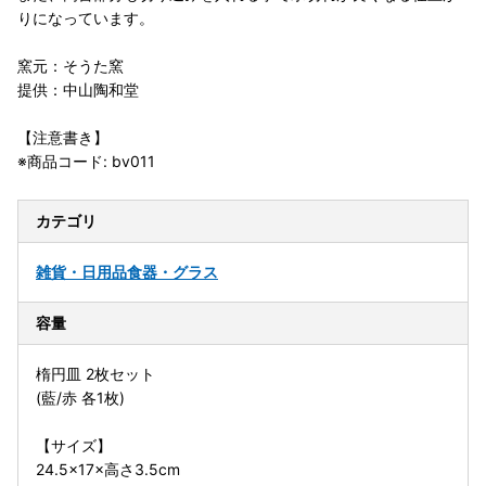
りになっています。
窯元：そうた窯
提供：中山陶和堂
【注意書き】
※商品コード: bv011
カテゴリ
雑貨・日用品
食器・グラス
容量
楕円皿 2枚セット
(藍/赤 各1枚)
【サイズ】
24.5×17×高さ3.5cm