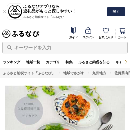
ふるなびアプリなら
返礼品がもっと探しやすい！
開く
ふるさと納税サイト「ふるなび」
ガイド
ログイン
お気に入り
カート
キーワードを入力
ランキング
地域一覧
カテゴリ
特集
ふるさと納税を知る
キャンペ
ふるさと納税サイト「ふるなび」
地域でさがす
九州地方
佐賀県有