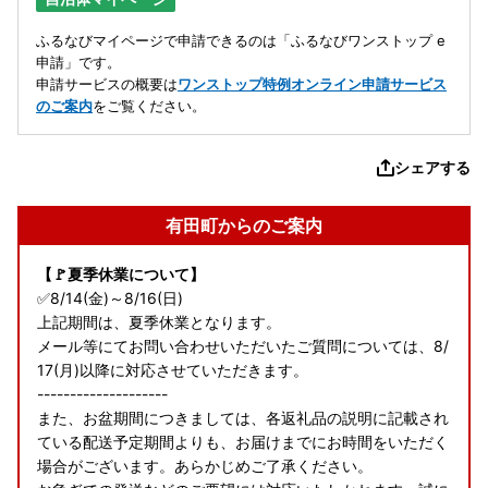
ふるなびマイページで申請できるのは「ふるなびワンストップ e
申請」です。
申請サービスの概要は
ワンストップ特例オンライン申請サービス
のご案内
をご覧ください。
シェアする
有田町からのご案内
【🚩夏季休業について】
✅8/14(金)～8/16(日)
上記期間は、夏季休業となります。
メール等にてお問い合わせいただいたご質問については、8/
17(月)以降に対応させていただきます。
--------------------
また、お盆期間につきましては、各返礼品の説明に記載され
ている配送予定期間よりも、お届けまでにお時間をいただく
場合がございます。あらかじめご了承ください。