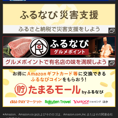
Amazon、Amazon.co.jpおよびそのロゴは、Amazon.com,Inc.またはその関連会社