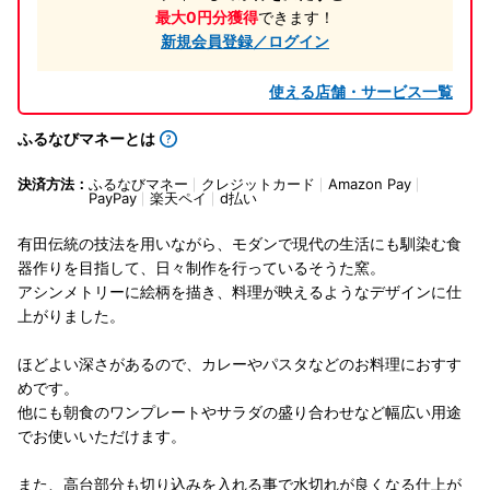
最大0円分獲得
できます！
新規会員登録／ログイン
使える店舗・サービス一覧
ふるなびマネーとは
決済方法：
ふるなびマネー
クレジットカード
Amazon Pay
PayPay
楽天ペイ
d払い
有田伝統の技法を用いながら、モダンで現代の生活にも馴染む食
器作りを目指して、日々制作を行っているそうた窯。
アシンメトリーに絵柄を描き、料理が映えるようなデザインに仕
上がりました。
ほどよい深さがあるので、カレーやパスタなどのお料理におすす
めです。
他にも朝食のワンプレートやサラダの盛り合わせなど幅広い用途
でお使いいただけます。
また、高台部分も切り込みを入れる事で水切れが良くなる仕上が