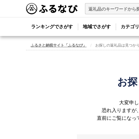
ランキングでさがす
地域でさがす
カテゴ
ふるさと納税サイト「ふるなび」
お探しの返礼品は見つか
お探
大変申し
恐れ入りますが
直前にご覧になっ