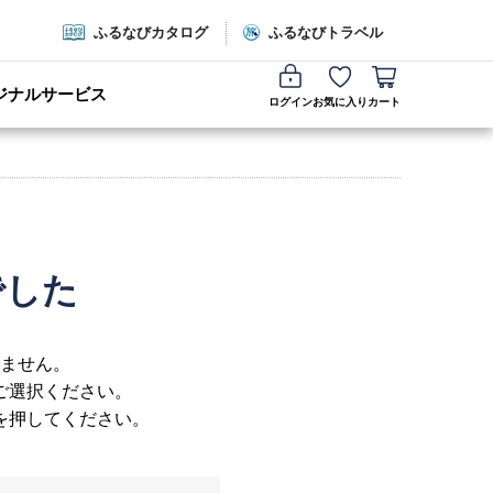
ふるなびカタログ
ふるなびトラベル
ジナルサービス
ログイン
お気に入り
カート
でした
ません。
ご選択ください。
を押してください。