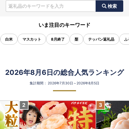
検索
いま注目のキーワード
白米
マスカット
8月終了
梨
テッパン返礼品
ふ
2026年8月6日の総合人気ランキング
集計期間： 2026年7月30日～2026年8月5日