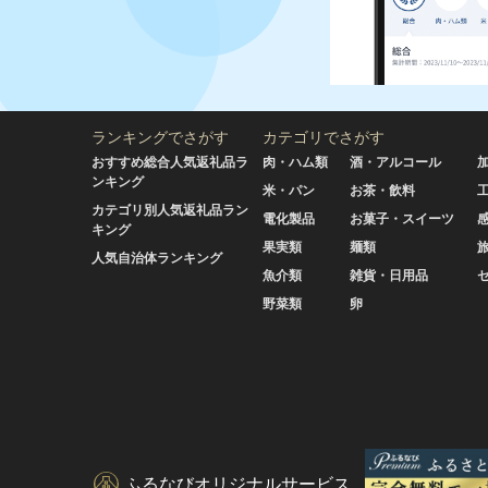
ランキングでさがす
カテゴリでさがす
おすすめ総合人気返礼品ラ
肉・ハム類
酒・アルコール
ンキング
米・パン
お茶・飲料
カテゴリ別人気返礼品ラン
電化製品
お菓子・スイーツ
キング
果実類
麺類
人気自治体ランキング
魚介類
雑貨・日用品
野菜類
卵
ふるなびオリジナルサービス