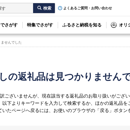
よくあるご質問・お問い合わせ
リでさがす
特集でさがす
ふるさと納税を知る
オリ
りませんでした
しの返礼品は見つかりません
訳ございませんが、現在該当する返礼品のお取り扱いがござい
、以下よりキーワードを入力して検索するか、ほかの返礼品を
ていたページへ戻るには、お使いのブラウザの「戻る」ボタン