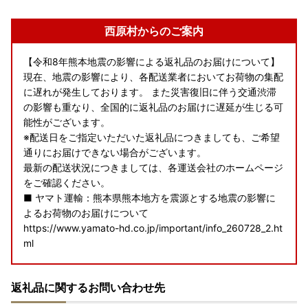
西原村からのご案内
【令和8年熊本地震の影響による返礼品のお届けについて】
現在、地震の影響により、各配送業者においてお荷物の集配
に遅れが発生しております。 また災害復旧に伴う交通渋滞
の影響も重なり、全国的に返礼品のお届けに遅延が生じる可
能性がございます。
※配送日をご指定いただいた返礼品につきましても、ご希望
通りにお届けできない場合がございます。
最新の配送状況につきましては、各運送会社のホームページ
をご確認ください。
■ ヤマト運輸：熊本県熊本地方を震源とする地震の影響に
よるお荷物のお届けについて
https://www.yamato-hd.co.jp/important/info_260728_2.ht
ml
■ 佐川急便：令和8年熊本地震に伴う集配への影響について
返礼品に関するお問い合わせ先
https://www2.sagawa-exp.co.jp/information/detail/406/