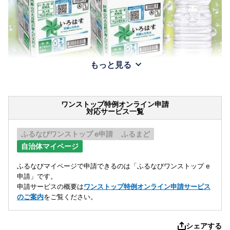
もっと見る
ワンストップ特例オンライン申請
対応サービス一覧
ふるなびワンストップ e申請
ふるまど
自治体マイページ
ふるなびマイページで申請できるのは「ふるなびワンストップ e
申請」です。
申請サービスの概要は
ワンストップ特例オンライン申請サービス
のご案内
をご覧ください。
シェアする