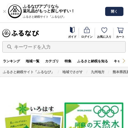
ふるなびアプリなら
返礼品がもっと探しやすい！
開く
ふるさと納税サイト「ふるなび」
ガイド
ログイン
お気に入り
カート
キーワードを入力
ランキング
地域一覧
カテゴリ
特集
ふるさと納税を知る
キャンペ
ふるさと納税サイト「ふるなび」
地域でさがす
九州地方
熊本県西