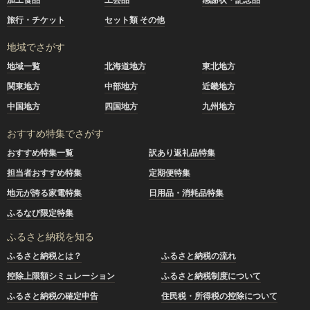
旅行・チケット
セット類 その他
地域でさがす
地域一覧
北海道地方
東北地方
関東地方
中部地方
近畿地方
中国地方
四国地方
九州地方
おすすめ特集でさがす
おすすめ特集一覧
訳あり返礼品特集
担当者おすすめ特集
定期便特集
地元が誇る家電特集
日用品・消耗品特集
ふるなび限定特集
ふるさと納税を知る
ふるさと納税とは？
ふるさと納税の流れ
控除上限額シミュレーション
ふるさと納税制度について
ふるさと納税の確定申告
住民税・所得税の控除について