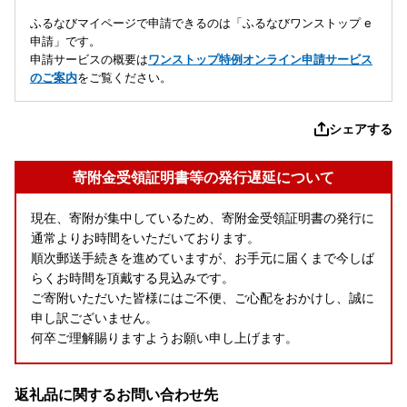
ふるなびマイページで申請できるのは「ふるなびワンストップ e
申請」です。
申請サービスの概要は
ワンストップ特例オンライン申請サービス
のご案内
をご覧ください。
シェアする
寄附金受領証明書等の発行遅延について
現在、寄附が集中しているため、寄附金受領証明書の発行に
通常よりお時間をいただいております。
順次郵送手続きを進めていますが、お手元に届くまで今しば
らくお時間を頂戴する見込みです。
ご寄附いただいた皆様にはご不便、ご心配をおかけし、誠に
申し訳ございません。
何卒ご理解賜りますようお願い申し上げます。
返礼品に関するお問い合わせ先