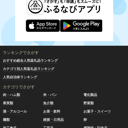
ランキングでさがす
おすすめ総合人気返礼品ランキング
カテゴリ別人気返礼品ランキング
人気自治体ランキング
カテゴリでさがす
肉・ハム類
米・パン
電化製品
果実類
魚介類
野菜類
酒・アルコール
お茶・飲料
お菓子・スイーツ
麺類
雑貨・日用品
卵
加工食品
工芸品
感謝状・記念品