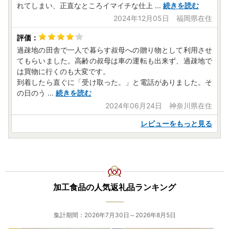
れてしまい、正直なところイマイチな仕上
...
続きを読む
2024年12月05日 福岡県在住
過疎地の田舎で一人で暮らす叔母への贈り物として利用させ
てもらいました。高齢の叔母は車の運転も出来ず、過疎地で
は買物に行くのも大変です。
到着したら直ぐに「受け取った。」と電話がありました。そ
の日のう
...
続きを読む
2024年06月24日 神奈川県在住
レビューをもっと見る
加工食品の人気返礼品ランキング
集計期間：2026年7月30日～2026年8月5日