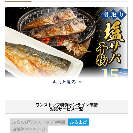
もっと見る
ワンストップ特例オンライン申請
対応サービス一覧
ふるなびワンストップ e申請
ふるまど
自治体マイページ