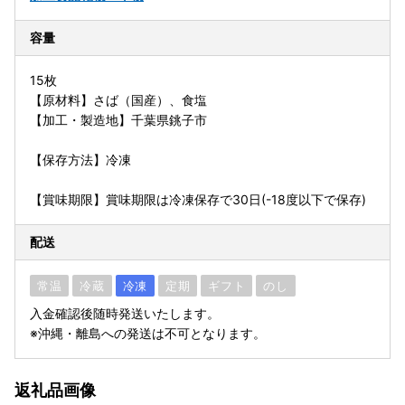
容量
15枚
【原材料】さば（国産）、食塩
【加工・製造地】千葉県銚子市
【保存方法】冷凍
【賞味期限】賞味期限は冷凍保存で30日(-18度以下で保存)
配送
常温
冷蔵
冷凍
定期
ギフト
のし
入金確認後随時発送いたします。
※沖縄・離島への発送は不可となります。
返礼品画像