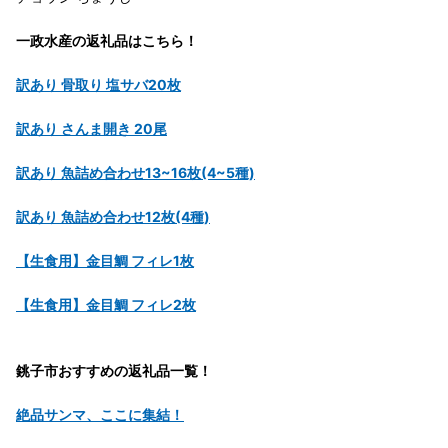
一政水産の返礼品はこちら！
訳あり 骨取り 塩サバ20枚
訳あり さんま開き 20尾
訳あり 魚詰め合わせ13~16枚(4~5種)
訳あり 魚詰め合わせ12枚(4種)
【生食用】金目鯛 フィレ1枚
【生食用】金目鯛 フィレ2枚
銚子市おすすめの返礼品一覧！
絶品サンマ、ここに集結！