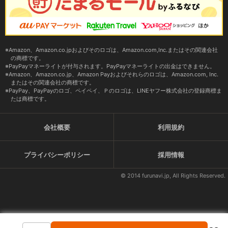
Amazon、Amazon.co.jpおよびそのロゴは、Amazon.com,Inc.またはその関連会社
の商標です。
PayPayマネーライトが付与されます。PayPayマネーライトの出金はできません。
Amazon、Amazon.co.jp、Amazon Payおよびそれらのロゴは、Amazon.com, Inc.
またはその関連会社の商標です。
PayPay、PayPayのロゴ、ペイペイ、Ｐのロゴは、LINEヤフー株式会社の登録商標ま
たは商標です。
会社概要
利用規約
プライバシーポリシー
採用情報
© 2014 furunavi.jp, All Rights Reserved.