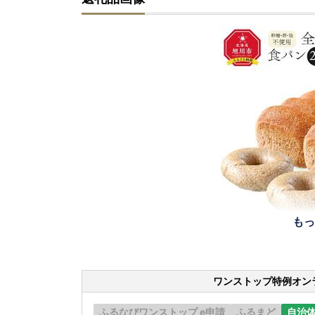
もっ
ワンストップ特例オン
ふるなびワンストップ e申請
ふるまど
自治