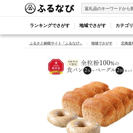
ランキングでさがす
地域でさがす
カテゴ
ふるさと納税サイト「ふるなび」
地域でさがす
北海道