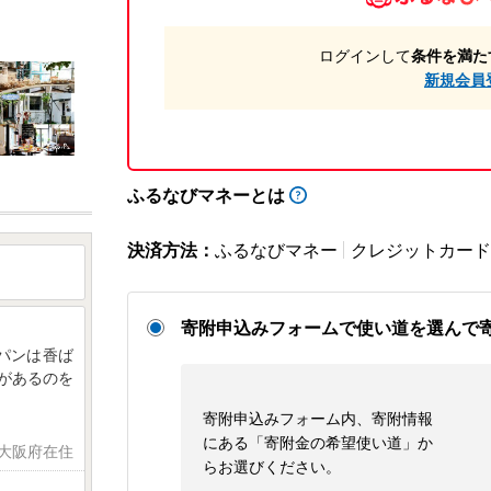
ログインして
条件を満た
新規会員
ふるなびマネーとは
決済方法：
ふるなびマネー
クレジットカード
寄附申込みフォームで使い道を選んで
パンは香ば
ンがあるのを
寄附申込みフォーム内、寄附情報
にある「寄附金の希望使い道」か
 大阪府在住
らお選びください。