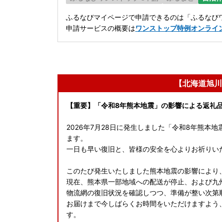
ふるなびマイページで申請できるのは「ふるなびワ
申請サービスの概要は
ワンストップ特例オンライ
【北海道旭川
【重要】「令和8年熊本地震」の影響による返礼
2026年7月28日に発生しました「令和8年熊
ます。
一日も早い復旧と、皆様の安全を心よりお祈りい
このたび発生いたしました熊本地震の影響により
現在、熊本県一部地域への配送が停止、および九
物流網の復旧状況を確認しつつ、準備が整い次第
お届けまで今しばらくお時間をいただけますよう
す。