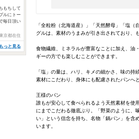
ちもちして
プルにトー
で毎日頂い
「全粒粉（北海道産）」「天然酵母」「塩（自
グルは、素材のうまみが引き出されており、
 東京都在住
もっと見る
食物繊維、ミネラルが豊富なことに加え、油
ギーの方でも楽しむことができます。
「塩」の量は、ハリ、キメの細かさ、味の持
素材にこだわり、身体にも配慮されたパンへ
王様のパン
誰もが安心して食べられるよう天然素材を使
にまでこだわる徹底ぶり。「野菜のように、
い」という信念を持ち、名物「鍋パン」を含
います。