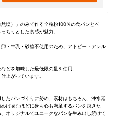
然塩）」のみで作る全粒粉100％の食パンとベー
もっちりとした食感が魅力。
・卵・牛乳・砂糖不使用のため、アトピー・アレル
続などを加味した最低限の量を使用。
と仕上がっています。
用したパンづくりに努め、素材はもちろん、浄水器
噛めば噛むほどに身も心も満足するパンを焼きた
め、オリジナルでユニークなパンを生み出し続けて