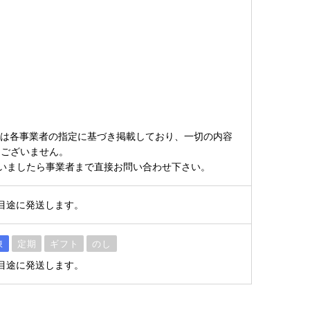
ては各事業者の指定に基づき掲載しており、一切の内容
はございません。
いましたら事業者まで直接お問い合わせ下さい。
目途に発送します。
凍
定期
ギフト
のし
目途に発送します。