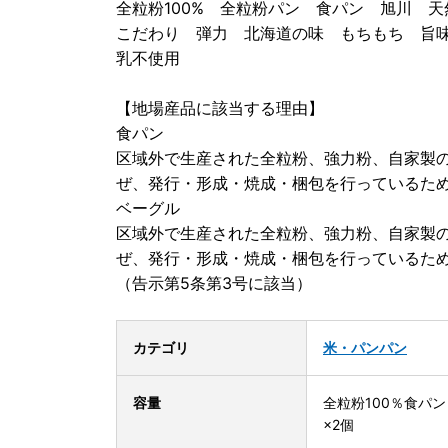
全粒粉100% 全粒粉パン 食パン 旭川
こだわり 弾力 北海道の味 もちもち 旨
乳不使用
【地場産品に該当する理由】
食パン
区域外で生産された全粒粉、強力粉、自家製
ぜ、発行・形成・焼成・梱包を行っているた
ベーグル
区域外で生産された全粒粉、強力粉、自家製
ぜ、発行・形成・焼成・梱包を行っているた
（告示第5条第3号に該当）
カテゴリ
米・パン
パン
容量
全粒粉100％食パン（
×2個