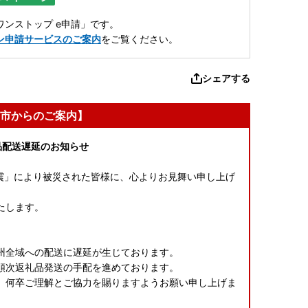
ンストップ e申請」です。
ン申請サービスのご案内
をご覧ください。
シェアする
市からのご案内】
品配送遅延のお知らせ
本地震」により被災された皆様に、心よりお見舞い申し上げ
たします。
、
州全域への配送に遅延が生じております。
順次返礼品発送の手配を進めております。
、何卒ご理解とご協力を賜りますようお願い申し上げま