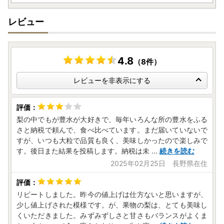
レビュー
4.8
（8件）
レビューを非表示にする
梨の中でもが豊水が大好きで、毎年いろんな所の豊水をふる
さと納税で頼んで、食べ比べています。まだ届いていないで
すが、いつも大粒で品質も良く、美味しかったので楽しみで
す。後日また結果を投稿します。納税は未
...
続きを読む
2025年02月25日 長野県在住
リピートしました。昨今の値上げは仕方ないと思いますが、
少し値上げされた模様です。が、果物の梨は、とても美味し
くいただきました。みずみずしさと甘さもバランスがよくま