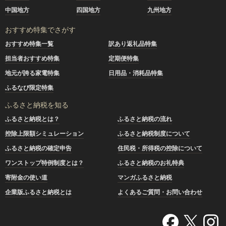
中国地方
四国地方
九州地方
おすすめ特集でさがす
おすすめ特集一覧
訳あり返礼品特集
担当者おすすめ特集
定期便特集
地元が誇る家電特集
日用品・消耗品特集
ふるなび限定特集
ふるさと納税を知る
ふるさと納税とは？
ふるさと納税の流れ
控除上限額シミュレーション
ふるさと納税制度について
ふるさと納税の確定申告
住民税・所得税の控除について
ワンストップ特例制度とは？
ふるさと納税のお礼特典
寄附金の使い道
マンガふるさと納税
企業版ふるさと納税とは
よくあるご質問・お問い合わせ