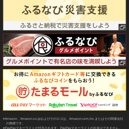
Amazon、Amazon.co.jpおよびそのロゴは、Amazon.com,Inc.またはその関連会社
の商標です。
PayPayマネーライトが付与されます。PayPayマネーライトの出金はできません。