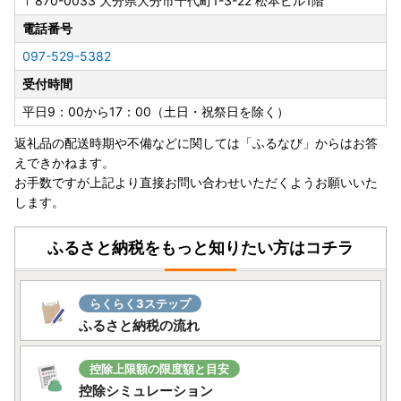
〒870-0033
大分県大分市千代町1-3-22 松本ビル1階
電話番号
097-529-5382
受付時間
平日9：00から17：00（土日・祝祭日を除く）
返礼品の配送時期や不備などに関しては「ふるなび」からはお答
えできかねます。
お手数ですが上記より直接お問い合わせいただくようお願いいた
します。
ふるさと納税をもっと知りたい方はコチラ
らくらく3ステップ
ふるさと納税の流れ
控除上限額の限度額と目安
控除シミュレーション