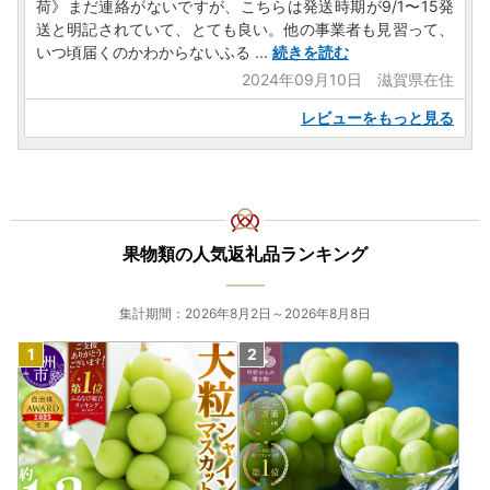
荷》まだ連絡がないですが、こちらは発送時期が9/1〜15発
送と明記されていて、とても良い。他の事業者も見習って、
いつ頃届くのかわからないふる
...
続きを読む
2024年09月10日 滋賀県在住
レビューをもっと見る
果物類の人気返礼品ランキング
集計期間：2026年8月2日～2026年8月8日