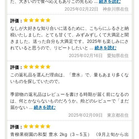
た、大きいので食べ応えもありこの先も応
...
続きを読む
2025年02月22日 神奈川県在住
なしが大好きな知り合いに送るために、こちらにふるさと納
税いたしました。とても甘くて、みずみずしくて大満足と聞
きました。送った自分も大満足です。2025年も楽しみにさ
れていると思うので、リピートしたいと
...
続きを読む
2025年02月16日 愛知県在住
この返礼品を選んだ理由は、「豊水」で、量もあまり多くな
いものを探していたので。
季節物の返礼品はレピューを書ける時期が届く前になるの
は、何とかならないものだろうか。殆どのレピューで「まだ
届かない
...
続きを読む
2025年02月09日 東京都在住
青柳果樹園の和梨 豊水 2kg（3～5玉） 《9月上旬から出