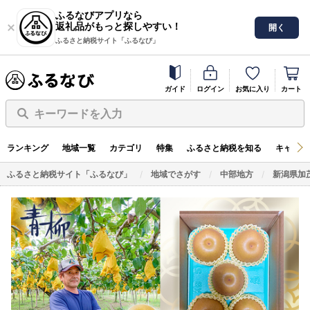
ふるなびアプリなら
返礼品がもっと探しやすい！
開く
ふるさと納税サイト「ふるなび」
ガイド
ログイン
お気に入り
カート
キーワードを入力
ランキング
地域一覧
カテゴリ
特集
ふるさと納税を知る
キャンペ
ふるさと納税サイト「ふるなび」
地域でさがす
中部地方
新潟県加