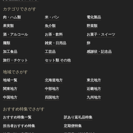
カテゴリでさがす
肉・ハム類
米・パン
電化製品
果実類
魚介類
野菜類
酒・アルコール
お茶・飲料
お菓子・スイーツ
麺類
雑貨・日用品
卵
加工食品
工芸品
感謝状・記念品
旅行・チケット
セット類 その他
地域でさがす
地域一覧
北海道地方
東北地方
関東地方
中部地方
近畿地方
中国地方
四国地方
九州地方
おすすめ特集でさがす
おすすめ特集一覧
訳あり返礼品特集
担当者おすすめ特集
定期便特集