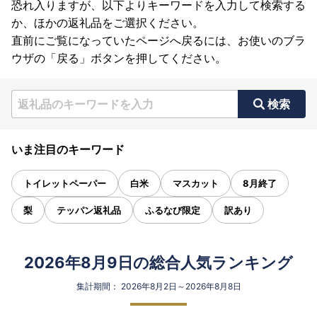
恐れ入りますが、以下よりキーワードを入力して検索する
か、ほかの返礼品をご選択ください。
直前にご覧になっていたページへ戻るには、お使いのブラ
ウザの「戻る」ボタンを押してください。
検索
いま注目のキーワード
トイレットペーパー
白米
マスカット
8月終了
梨
テッパン返礼品
ふるなび限定
訳あり
2026年8月9日の総合人気ランキング
集計期間： 2026年8月2日～2026年8月8日