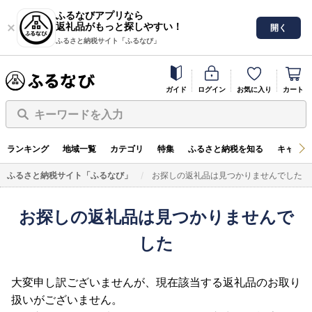
ふるなびアプリなら
返礼品がもっと探しやすい！
開く
ふるさと納税サイト「ふるなび」
ガイド
ログイン
お気に入り
カート
キーワードを入力
ランキング
地域一覧
カテゴリ
特集
ふるさと納税を知る
キャンペ
ふるさと納税サイト「ふるなび」
お探しの返礼品は見つかりませんでした
お探しの返礼品は見つかりませんで
した
大変申し訳ございませんが、現在該当する返礼品のお取り
扱いがございません。