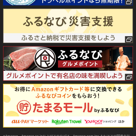
Amazon、Amazon.co.jpおよびそのロゴは、Amazon.com,Inc.またはその関連会社