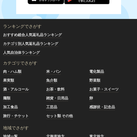
ランキングでさがす
おすすめ総合人気返礼品ランキング
カテゴリ別人気返礼品ランキング
人気自治体ランキング
カテゴリでさがす
肉・ハム類
米・パン
電化製品
果実類
魚介類
野菜類
酒・アルコール
お茶・飲料
お菓子・スイーツ
麺類
雑貨・日用品
卵
加工食品
工芸品
感謝状・記念品
旅行・チケット
セット類 その他
地域でさがす
地域一覧
北海道地方
東北地方