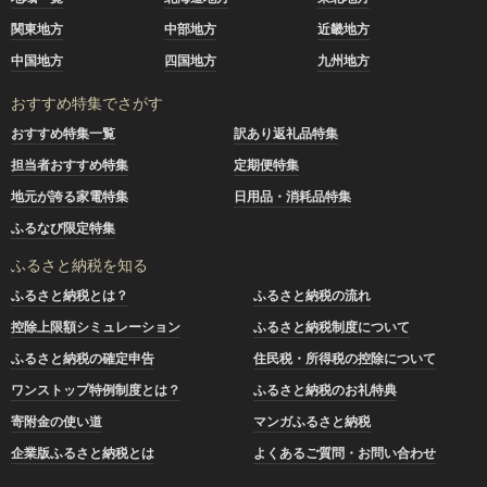
関東地方
中部地方
近畿地方
中国地方
四国地方
九州地方
おすすめ特集でさがす
おすすめ特集一覧
訳あり返礼品特集
担当者おすすめ特集
定期便特集
地元が誇る家電特集
日用品・消耗品特集
ふるなび限定特集
ふるさと納税を知る
ふるさと納税とは？
ふるさと納税の流れ
控除上限額シミュレーション
ふるさと納税制度について
ふるさと納税の確定申告
住民税・所得税の控除について
ワンストップ特例制度とは？
ふるさと納税のお礼特典
寄附金の使い道
マンガふるさと納税
企業版ふるさと納税とは
よくあるご質問・お問い合わせ