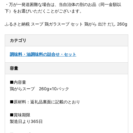
・万が一発送困難な場合は、当自治体の別のお品（同一金額以
下）をお選びいただくことがございます。
ふるさと納税 スープ 鶏ガラスープ セット 鶏がら 出汁 だし 260g
カテゴリ
調味料・油
調味料の詰合せ・セット
容量
■内容量
鶏がらスープ 260g×10パック
■原材料：返礼品裏面に記載のとおり
■賞味期限
製造日より365日