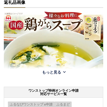
返礼品画像
もっと見る
ワンストップ特例オンライン申請
対応サービス一覧
ふるなびワンストップ e申請
ふるまど