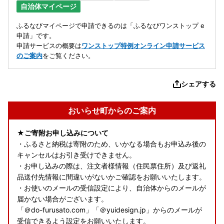
自治体マイページ
ふるなびマイページで申請できるのは「ふるなびワンストップ e
申請」です。
申請サービスの概要は
ワンストップ特例オンライン申請サービス
のご案内
をご覧ください。
シェアする
おいらせ町からのご案内
★ご寄附お申し込みについて
・ふるさと納税は寄附のため、いかなる場合もお申込み後の
キャンセルはお引き受けできません。
・お申し込みの際は、注文者様情報（住民票住所）及び返礼
品送付先情報に間違いがないかご確認をお願いいたします。
・お使いのメールの受信設定により、自治体からのメールが
届かない場合がございます。
「＠do-furusato.com」「＠yuidesign.jp」からのメールが
受信できるよう設定をお願いいたします。