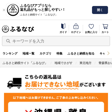
ふるなびアプリなら
返礼品がもっと探しやすい！
開く
ふるさと納税サイト「ふるなび」
ガイド
ログイン
お気に入り
カート
キーワードを入力
ランキング
地域一覧
カテゴリ
特集
ふるさと納税を知る
キャンペ
ふるさと納税サイト「ふるなび」
地域でさがす
東北地方
青森県お