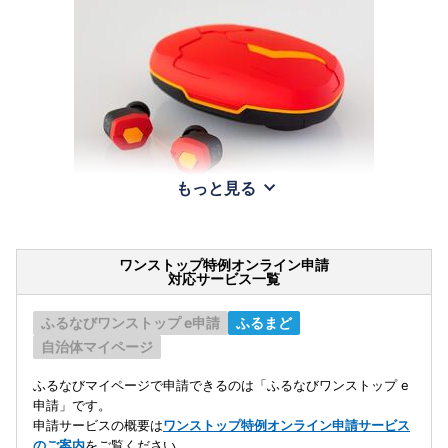
もっと見る
ワンストップ特例オンライン申請
対応サービス一覧
ふるなびワンストップ e申請
ふるまど
自治体マイページ
ふるなびマイページで申請できるのは「ふるなびワンストップ e
申請」です。
申請サービスの概要は
ワンストップ特例オンライン申請サービス
のご案内
をご覧ください。