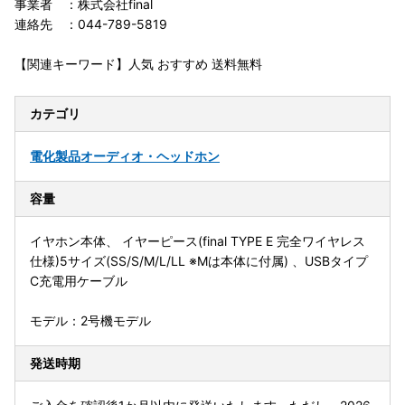
事業者 ：株式会社final
連絡先 ：044-789-5819
【関連キーワード】人気 おすすめ 送料無料
カテゴリ
電化製品
オーディオ・ヘッドホン
容量
イヤホン本体、 イヤーピース(final TYPE E 完全ワイヤレス
仕様)5サイズ(SS/S/M/L/LL ※Mは本体に付属) 、USBタイプ
C充電用ケーブル
モデル：2号機モデル
発送時期