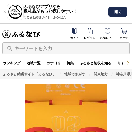
ふるなびアプリなら
返礼品がもっと探しやすい！
開く
ふるさと納税サイト「ふるなび」
ガイド
ログイン
お気に入り
カート
キーワードを入力
ランキング
地域一覧
カテゴリ
特集
ふるさと納税を知る
キャンペ
ふるさと納税サイト「ふるなび」
地域でさがす
関東地方
神奈川県