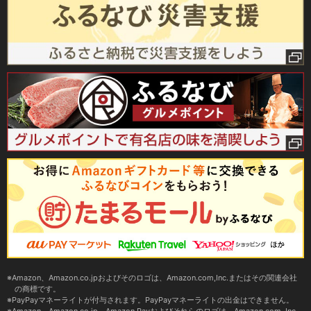
Amazon、Amazon.co.jpおよびそのロゴは、Amazon.com,Inc.またはその関連会社
の商標です。
PayPayマネーライトが付与されます。PayPayマネーライトの出金はできません。
Amazon、Amazon.co.jp、Amazon Payおよびそれらのロゴは、Amazon.com, Inc.