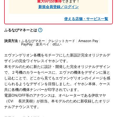
最大0円分獲得
できます！
新規会員登録／ログイン
使える店舗・サービス一覧
ふるなびマネーとは
決済方法：
ふるなびマネー
クレジットカード
Amazon Pay
PayPay
楽天ペイ
d払い
エヴァンゲリオン各機をモチーフにした新設計完全オリジナルデ
ザインの完全ワイヤレスイヤホンです。
本モデルのために新たに設計・開発した完全オリジナルデザイン
で、２号機のカラーをベースに、エヴァの機体をデザインに落と
し込むことで、どこから見てもエヴァンゲリオンのイメージを感
じられるようなデザインを目指しました。イヤホン本体、ケース
共に各機の機体ナンバーが印字されています。
電源ON/OFF等のアナウンスは、オペレーターである伊吹マヤ
（CV: 長沢美樹）が担当。本モデルのために新収録したオリジ
ナルアナウンスです。