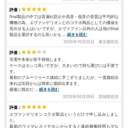
final製品の中では音漏れ防止や高音・低音の音質は平均的な
機種の為、エヴァンゲリオンとのコラボ商品としての価値を
見出せる人はいいですが、エヴァファン以外の人は他のfinal
製品を選択するのも良いかも
...
続きを読む
2025年10月25日 東京都在住
充電中本体が若干発熱します。
ケースはカッコ良いですが、大きいので持ち運びには不便で
す。
最初のブルーツゥース接続に手こずりましたが、一度接続出
来れば次回からは簡単に接続出来ます。
最後に残念だ
...
続きを読む
2025年06月29日 茨城県在住
エヴァンゲリオンコラボ製品というだけで申し込みしまし
た。
最新のワイヤレスイヤホンからすると連続稼働時間も少な