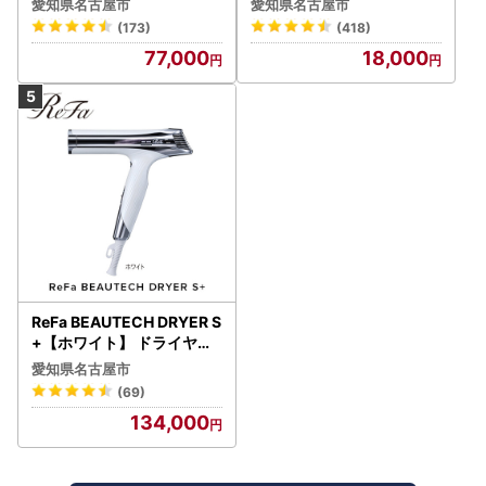
愛知県名古屋市
愛知県名古屋市
(173)
(418)
77,000
18,000
ReFa BEAUTECH DRYER S
+【ホワイト】 ドライヤー
美容 家電 ドライヤー リフ
愛知県名古屋市
ァ
(69)
134,000