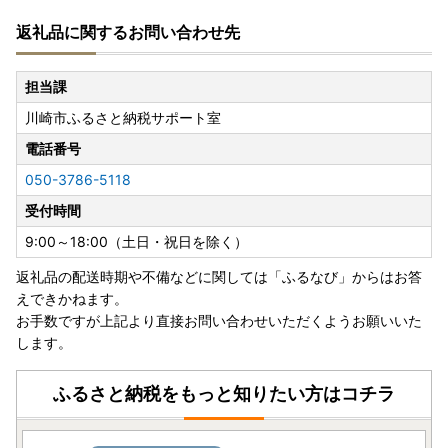
の見直しが続くことや、
返礼品に関するお問い合わせ先
スタッフに限りがあることから、あらかじめ変更内容をお
伝えすることが難しくなりました。
ルールに基づいたふるさと納税の運用に資するため何卒ご
担当課
容赦賜り、
川崎市ふるさと納税サポート室
引き続き神奈川県川崎市の応援をよろしくお願いいたしま
す。
電話番号
050-3786-5118
受付時間
9:00～18:00（土日・祝日を除く）
返礼品の配送時期や不備などに関しては「ふるなび」からはお答
えできかねます。
お手数ですが上記より直接お問い合わせいただくようお願いいた
します。
ふるさと納税をもっと知りたい方はコチラ