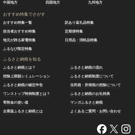
中国地方
四国地方
九州地方
おすすめ特集でさがす
おすすめ特集一覧
訳あり返礼品特集
担当者おすすめ特集
定期便特集
地元が誇る家電特集
日用品・消耗品特集
ふるなび限定特集
ふるさと納税を知る
ふるさと納税とは？
ふるさと納税の流れ
控除上限額シミュレーション
ふるさと納税制度について
ふるさと納税の確定申告
住民税・所得税の控除について
ワンストップ特例制度とは？
ふるさと納税のお礼特典
寄附金の使い道
マンガふるさと納税
企業版ふるさと納税とは
よくあるご質問・お問い合わせ