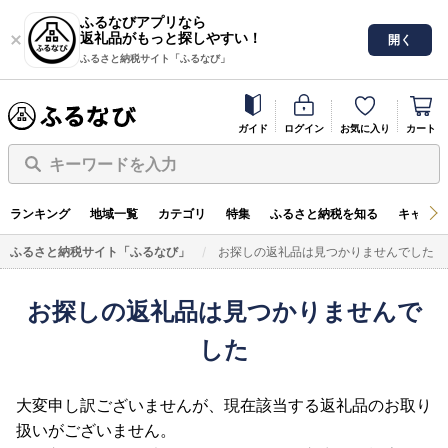
ふるなびアプリなら
返礼品がもっと探しやすい！
開く
ふるさと納税サイト「ふるなび」
ガイド
ログイン
お気に入り
カート
キーワードを入力
ランキング
地域一覧
カテゴリ
特集
ふるさと納税を知る
キャンペ
ふるさと納税サイト「ふるなび」
お探しの返礼品は見つかりませんでした
お探しの返礼品は見つかりませんで
した
大変申し訳ございませんが、現在該当する返礼品のお取り
扱いがございません。