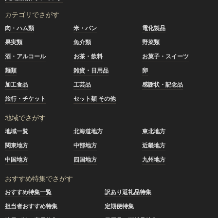
カテゴリでさがす
肉・ハム類
米・パン
電化製品
果実類
魚介類
野菜類
酒・アルコール
お茶・飲料
お菓子・スイーツ
麺類
雑貨・日用品
卵
加工食品
工芸品
感謝状・記念品
旅行・チケット
セット類 その他
地域でさがす
地域一覧
北海道地方
東北地方
関東地方
中部地方
近畿地方
中国地方
四国地方
九州地方
おすすめ特集でさがす
おすすめ特集一覧
訳あり返礼品特集
担当者おすすめ特集
定期便特集