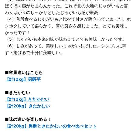
ほくほく感がたまらんかった。これぞ北の大地のじゃがいもと言
わんばかりのしっかりとしたじゃがいも感が最高
（4）普段食べるじゃがいもと比べて甘さが際立っていました。ホ
クホクしていて柔らかく、質の良さを感じました。とても美味し
かったです！
（5）じゃがいも本来の味が味わえてとても美味しかったです。
（6）甘みがあって、美味しいじゃがいもでした。シンプルに蒸
す・揚げるで十分に美味しい。
■容量違いはこちら
【計10kg】男爵芋
■きたかむい
【計10kg】きたかむい
【計20kg】きたかむい
■味の違いを楽しめる！
【計20kg】男爵ときたかむいの食べ比べセット