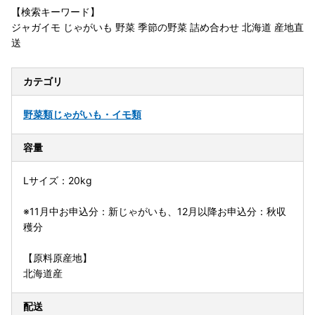
【検索キーワード】
ジャガイモ じゃがいも 野菜 季節の野菜 詰め合わせ 北海道 産地直
送
カテゴリ
野菜類
じゃがいも・イモ類
容量
Lサイズ：20kg
※11月中お申込分：新じゃがいも、12月以降お申込分：秋収
穫分
【原料原産地】
北海道産
配送