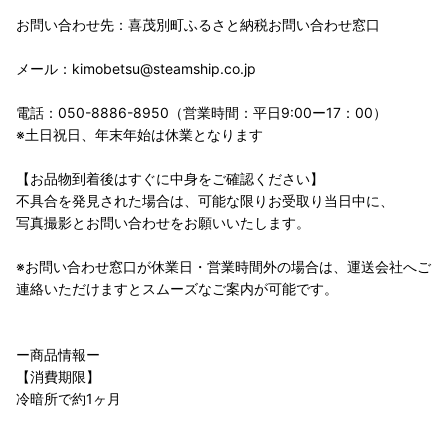
お問い合わせ先：喜茂別町ふるさと納税お問い合わせ窓口
メール：kimobetsu@steamship.co.jp
電話：050-8886-8950（営業時間：平日9:00ー17：00）
※土日祝日、年末年始は休業となります
【お品物到着後はすぐに中身をご確認ください】
不具合を発見された場合は、可能な限りお受取り当日中に、
写真撮影とお問い合わせをお願いいたします。
※お問い合わせ窓口が休業日・営業時間外の場合は、運送会社へご
連絡いただけますとスムーズなご案内が可能です。
ー商品情報ー
【消費期限】
冷暗所で約1ヶ月