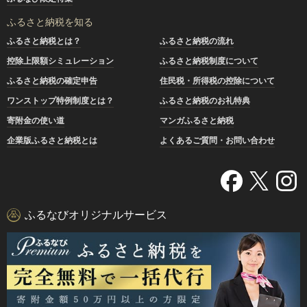
ふるさと納税を知る
ふるさと納税とは？
ふるさと納税の流れ
控除上限額シミュレーション
ふるさと納税制度について
ふるさと納税の確定申告
住民税・所得税の控除について
ワンストップ特例制度とは？
ふるさと納税のお礼特典
寄附金の使い道
マンガふるさと納税
企業版ふるさと納税とは
よくあるご質問・お問い合わせ
ふるなびオリジナルサービス