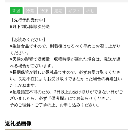
常温
冷蔵
冷凍
定期
ギフト
のし
【先行予約受付中】
9月下旬以降順次発送
【お読みください】
※生鮮食品ですので、到着後はなるべく早めにお召し上がり
ください。
※天候の影響で収穫量・収穫時期が遅れた場合は、発送が遅
れる場合がございます。
※長期保管が難しい返礼品ですので、必ずお受け取りくださ
い。長期不在によりお受け取りできなかった場合の再送はい
たしかねます。
※配送指定不可のため、2日以上お受け取りができない日がご
ざいましたら、必ず『備考欄』にてお知らせください。
予めご理解・ご了承の上、お申し込みください。
返礼品画像