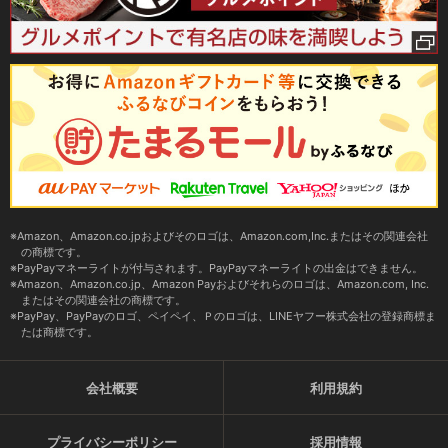
Amazon、Amazon.co.jpおよびそのロゴは、Amazon.com,Inc.またはその関連会社
の商標です。
PayPayマネーライトが付与されます。PayPayマネーライトの出金はできません。
Amazon、Amazon.co.jp、Amazon Payおよびそれらのロゴは、Amazon.com, Inc.
またはその関連会社の商標です。
PayPay、PayPayのロゴ、ペイペイ、Ｐのロゴは、LINEヤフー株式会社の登録商標ま
たは商標です。
会社概要
利用規約
プライバシーポリシー
採用情報