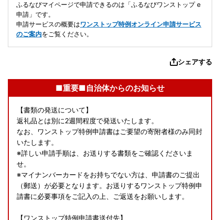
ふるなびマイページで申請できるのは「ふるなびワンストップ e
申請」です。
申請サービスの概要は
ワンストップ特例オンライン申請サービス
のご案内
をご覧ください。
シェアする
■重要■自治体からのお知らせ
【書類の発送について】
返礼品とは別に2週間程度で発送いたします。
なお、ワンストップ特例申請書はご要望の寄附者様のみ同封
いたします。
※詳しい申請手順は、お送りする書類をご確認くださいま
せ。
※マイナンバーカードをお持ちでない方は、申請書のご提出
（郵送）が必要となります。お送りするワンストップ特例申
請書に必要事項をご記入の上、ご返送をお願いします。
【ワンストップ特例申請書送付先】