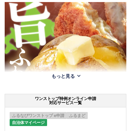
もっと見る
ワンストップ特例オンライン申請
対応サービス一覧
ふるなびワンストップ e申請
ふるまど
自治体マイページ