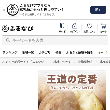
ふるなびアプリなら
返礼品がもっと探しやすい！
開く
ふるさと納税サイト「ふるなび」
ガイド
ログイン
お気に入り
カート
キーワードを入力
ランキング
地域一覧
カテゴリ
特集
ふるさと納税を知る
キャンペ
ふるさと納税サイト「ふるなび」
地域でさがす
北海道地方
北海道