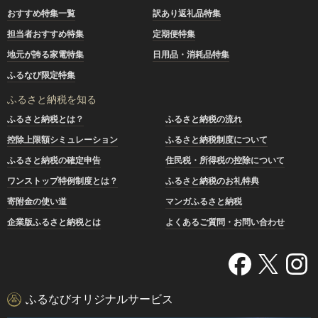
おすすめ特集一覧
訳あり返礼品特集
担当者おすすめ特集
定期便特集
地元が誇る家電特集
日用品・消耗品特集
ふるなび限定特集
ふるさと納税を知る
ふるさと納税とは？
ふるさと納税の流れ
控除上限額シミュレーション
ふるさと納税制度について
ふるさと納税の確定申告
住民税・所得税の控除について
ワンストップ特例制度とは？
ふるさと納税のお礼特典
寄附金の使い道
マンガふるさと納税
企業版ふるさと納税とは
よくあるご質問・お問い合わせ
ふるなびオリジナルサービス