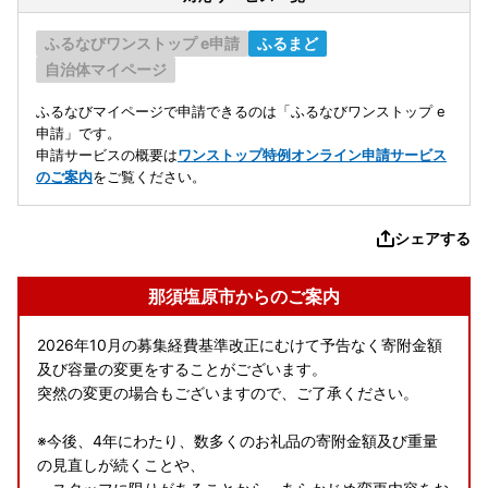
ふるなびワンストップ e申請
ふるまど
自治体マイページ
ふるなびマイページで申請できるのは「ふるなびワンストップ e
申請」です。
申請サービスの概要は
ワンストップ特例オンライン申請サービス
のご案内
をご覧ください。
シェアする
那須塩原市からのご案内
2026年10月の募集経費基準改正にむけて予告なく寄附金額
及び容量の変更をすることがございます。
突然の変更の場合もございますので、ご了承ください。
※今後、4年にわたり、数多くのお礼品の寄附金額及び重量
の見直しが続くことや、