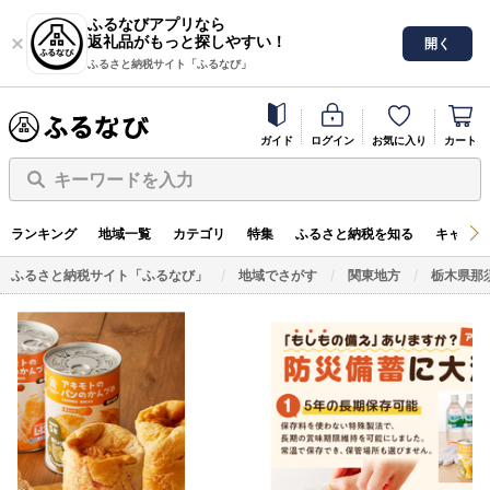
ふるなびアプリなら
返礼品がもっと探しやすい！
開く
ふるさと納税サイト「ふるなび」
ガイド
ログイン
お気に入り
カート
キーワードを入力
ランキング
地域一覧
カテゴリ
特集
ふるさと納税を知る
キャンペ
ふるさと納税サイト「ふるなび」
地域でさがす
関東地方
栃木県那