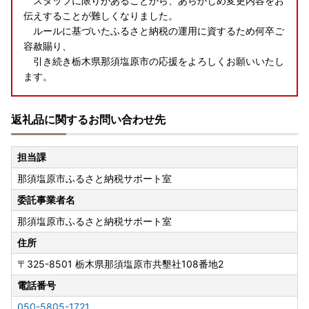
スタッフに限りがあることから、あらかじめ変更内容をお
伝えすることが難しくなりました。
ルールに基づいたふるさと納税の運用に資するため何卒ご
容赦賜り、
引き続き栃木県那須塩原市の応援をよろしくお願いいたし
ます。
返礼品に関するお問い合わせ先
担当課
那須塩原市ふるさと納税サポート室
委託事業者名
那須塩原市ふるさと納税サポート室
住所
〒325-8501
栃木県那須塩原市共墾社108番地2
電話番号
050-5805-1721