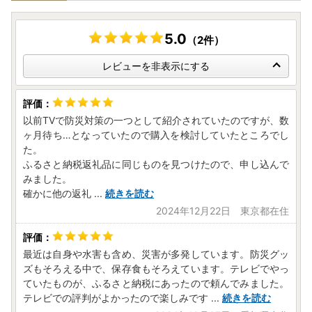
5.0
（2件）
レビューを非表示にする
以前TVで防災対策の一つとして紹介されていたのですが、数
ヶ月待ち…となっていたので購入を検討していたところでし
た。
ふるさと納税返礼品に同じものを見つけたので、申し込んで
みました。
確かに他の返礼
...
続きを読む
2024年12月22日 東京都在住
最近は自身や水害も含め、災害が多発しています。防災グッ
ズもそろえる中で、保存食もそろえています。テレビでやっ
ていたものが、ふるさと納税にあったので頼んでみました。
テレビでの評判がよかったので楽しみです
...
続きを読む