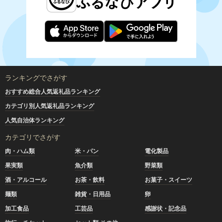
ランキングでさがす
おすすめ総合人気返礼品ランキング
カテゴリ別人気返礼品ランキング
人気自治体ランキング
カテゴリでさがす
肉・ハム類
米・パン
電化製品
果実類
魚介類
野菜類
酒・アルコール
お茶・飲料
お菓子・スイーツ
麺類
雑貨・日用品
卵
加工食品
工芸品
感謝状・記念品