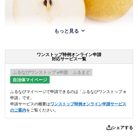
もっと見る
ワンストップ特例オンライン申請
対応サービス一覧
ふるなびワンストップ e申請
ふるまど
自治体マイページ
ふるなびマイページで申請できるのは「ふるなびワンストップ e
申請」です。
申請サービスの概要は
ワンストップ特例オンライン申請サービス
のご案内
をご覧ください。
シェアする