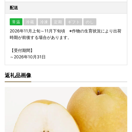
配送
常温
冷蔵
冷凍
定期
ギフト
のし
2026年11月上旬～11月下旬頃 ※作物の生育状況により出荷
時期が前後する場合があります。
【受付期間】
～2026年10月31日
返礼品画像