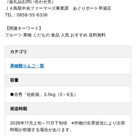
（返礼品お問い合わせ先）
ＪＡ鳥取中央ファーマーズ事業課 あぐりポート琴浦店
TEL：0858-55-6336
【関連キーワード】
フルーツ 果物 くだもの 食品 人気 おすすめ 送料無料
カテゴリ
果物類
りんご・梨
容量
●赤秀「化粧箱」3.5kg（5～6玉）
発送時期
2026年11月上旬～11月下旬頃 ※作物の生育状況により出荷
時期が前後する場合があります。