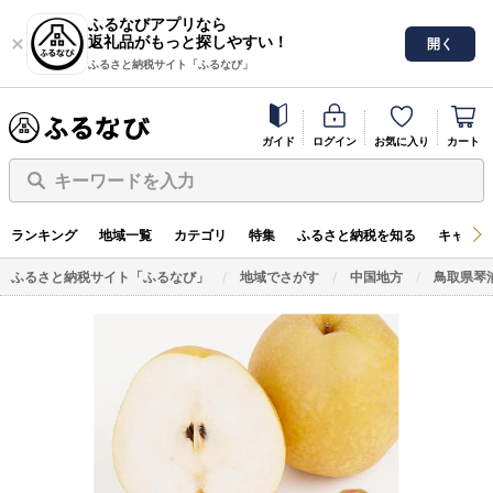
ふるなびアプリなら
返礼品がもっと探しやすい！
開く
ふるさと納税サイト「ふるなび」
ガイド
ログイン
お気に入り
カート
キーワードを入力
ランキング
地域一覧
カテゴリ
特集
ふるさと納税を知る
キャンペ
ふるさと納税サイト「ふるなび」
地域でさがす
中国地方
鳥取県琴