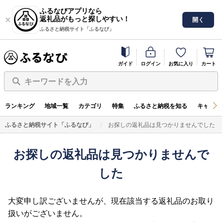
ふるなびアプリなら
返礼品がもっと探しやすい！
開く
ふるさと納税サイト「ふるなび」
ガイド
ログイン
お気に入り
カート
キーワードを入力
ランキング
地域一覧
カテゴリ
特集
ふるさと納税を知る
キャンペ
ふるさと納税サイト「ふるなび」
お探しの返礼品は見つかりませんでした
お探しの返礼品は見つかりませんで
した
大変申し訳ございませんが、現在該当する返礼品のお取り
扱いがございません。