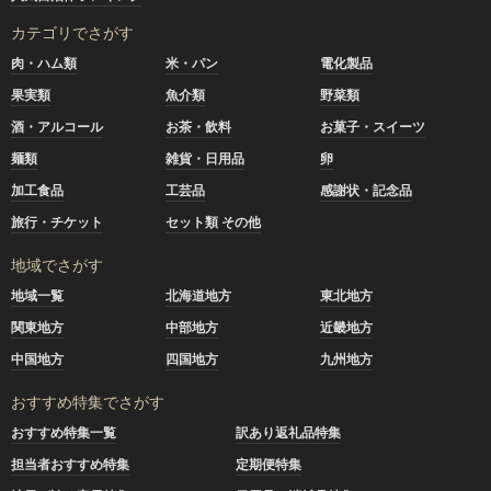
カテゴリでさがす
肉・ハム類
米・パン
電化製品
果実類
魚介類
野菜類
酒・アルコール
お茶・飲料
お菓子・スイーツ
麺類
雑貨・日用品
卵
加工食品
工芸品
感謝状・記念品
旅行・チケット
セット類 その他
地域でさがす
地域一覧
北海道地方
東北地方
関東地方
中部地方
近畿地方
中国地方
四国地方
九州地方
おすすめ特集でさがす
おすすめ特集一覧
訳あり返礼品特集
担当者おすすめ特集
定期便特集