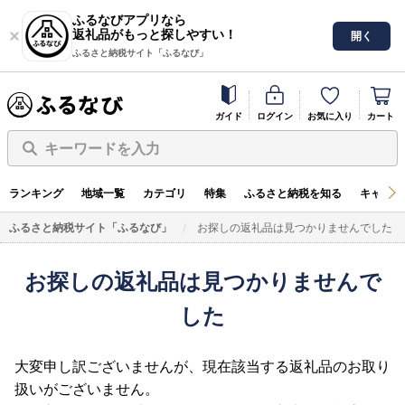
ふるなびアプリなら
返礼品がもっと探しやすい！
開く
ふるさと納税サイト「ふるなび」
ガイド
ログイン
お気に入り
カート
キーワードを入力
ランキング
地域一覧
カテゴリ
特集
ふるさと納税を知る
キャンペ
ふるさと納税サイト「ふるなび」
お探しの返礼品は見つかりませんでした
お探しの返礼品は見つかりませんで
した
大変申し訳ございませんが、現在該当する返礼品のお取り
扱いがございません。