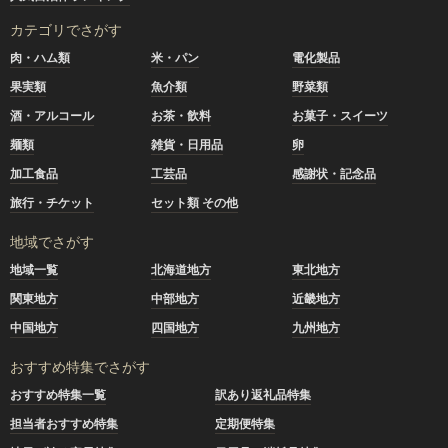
カテゴリでさがす
肉・ハム類
米・パン
電化製品
果実類
魚介類
野菜類
酒・アルコール
お茶・飲料
お菓子・スイーツ
麺類
雑貨・日用品
卵
加工食品
工芸品
感謝状・記念品
旅行・チケット
セット類 その他
地域でさがす
地域一覧
北海道地方
東北地方
関東地方
中部地方
近畿地方
中国地方
四国地方
九州地方
おすすめ特集でさがす
おすすめ特集一覧
訳あり返礼品特集
担当者おすすめ特集
定期便特集