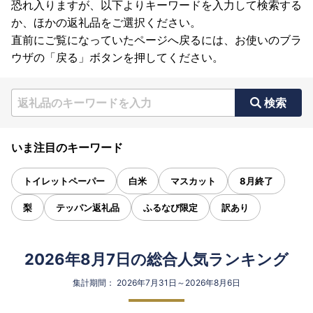
恐れ入りますが、以下よりキーワードを入力して検索する
か、ほかの返礼品をご選択ください。
直前にご覧になっていたページへ戻るには、お使いのブラ
ウザの「戻る」ボタンを押してください。
検索
いま注目のキーワード
トイレットペーパー
白米
マスカット
8月終了
梨
テッパン返礼品
ふるなび限定
訳あり
2026年8月7日の総合人気ランキング
集計期間： 2026年7月31日～2026年8月6日