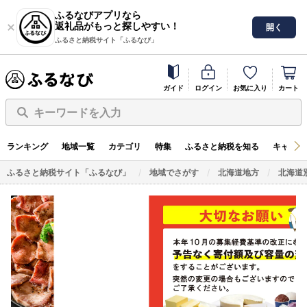
ふるなびアプリなら
返礼品がもっと探しやすい！
開く
ふるさと納税サイト「ふるなび」
ガイド
ログイン
お気に入り
カート
キーワードを入力
ランキング
地域一覧
カテゴリ
特集
ふるさと納税を知る
キャンペ
ふるさと納税サイト「ふるなび」
地域でさがす
北海道地方
北海道