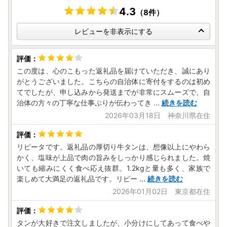
4.3
（8件）
レビューを非表示にする
この度は、心のこもった返礼品を届けていただき、誠にあり
がとうございました。こちらの自治体に寄付をするのは初め
てでしたが、申し込みから発送までが非常にスムーズで、自
治体の方々の丁寧な仕事ぶりが伝わってき
...
続きを読む
2026年03月18日 神奈川県在住
リピータです。返礼品の厚切り牛タンは、想像以上にやわら
かく、塩味が上品で肉の旨みをしっかり感じられました。焼
いても縮みにくく食べ応え抜群。1.2kgと量も多く、家族で
楽しめて大満足の返礼品です。リピー
...
続きを読む
2026年01月02日 東京都在住
タンが大好きで注文しましたが、小分けにしてあって食べや