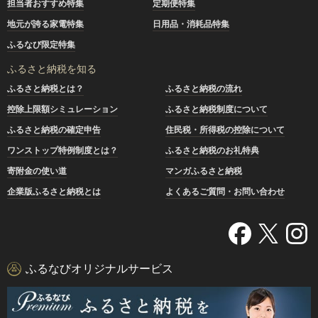
担当者おすすめ特集
定期便特集
地元が誇る家電特集
日用品・消耗品特集
ふるなび限定特集
ふるさと納税を知る
ふるさと納税とは？
ふるさと納税の流れ
控除上限額シミュレーション
ふるさと納税制度について
ふるさと納税の確定申告
住民税・所得税の控除について
ワンストップ特例制度とは？
ふるさと納税のお礼特典
寄附金の使い道
マンガふるさと納税
企業版ふるさと納税とは
よくあるご質問・お問い合わせ
ふるなびオリジナルサービス