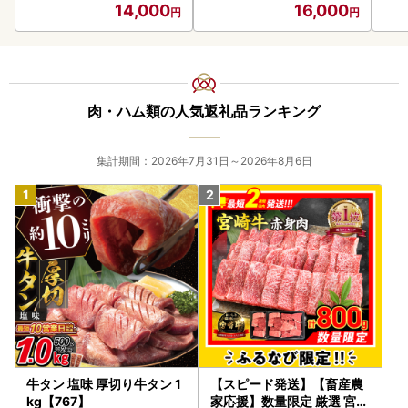
14,000
16,000
肉・ハム類の人気返礼品ランキング
集計期間：2026年7月31日～2026年8月6日
牛タン 塩味 厚切り牛タン 1
【スピード発送】【畜産農
kg【767】
家応援】数量限定 厳選 宮崎