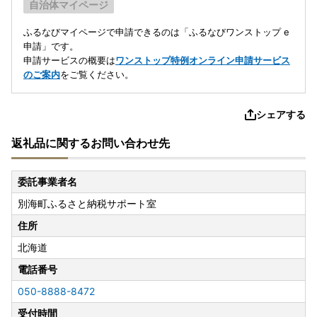
自治体マイページ
ふるなびマイページで申請できるのは「ふるなびワンストップ e
申請」です。
申請サービスの概要は
ワンストップ特例オンライン申請サービス
のご案内
をご覧ください。
シェアする
返礼品に関するお問い合わせ先
委託事業者名
別海町ふるさと納税サポート室
住所
北海道
電話番号
050-8888-8472
受付時間