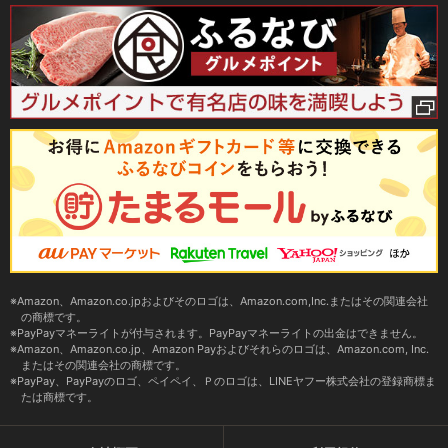
Amazon、Amazon.co.jpおよびそのロゴは、Amazon.com,Inc.またはその関連会社
の商標です。
PayPayマネーライトが付与されます。PayPayマネーライトの出金はできません。
Amazon、Amazon.co.jp、Amazon Payおよびそれらのロゴは、Amazon.com, Inc.
またはその関連会社の商標です。
PayPay、PayPayのロゴ、ペイペイ、Ｐのロゴは、LINEヤフー株式会社の登録商標ま
たは商標です。