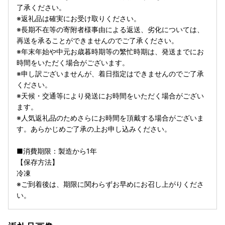
了承ください。
※返礼品は確実にお受け取りください。
※長期不在等の寄附者様事由による返送、劣化については、
再送を承ることができませんのでご了承ください。
※年末年始や中元お歳暮時期等の繁忙時期は、発送までにお
時間をいただく場合がございます。
※申し訳ございませんが、着日指定はできませんのでご了承
ください。
※天候・交通等により発送にお時間をいただく場合がござい
ます。
※人気返礼品のためさらにお時間を頂戴する場合がございま
す。あらかじめご了承の上お申し込みください。
■消費期限：製造から1年
【保存方法】
冷凍
※ご到着後は、期限に関わらずお早めにお召し上がりくださ
い。