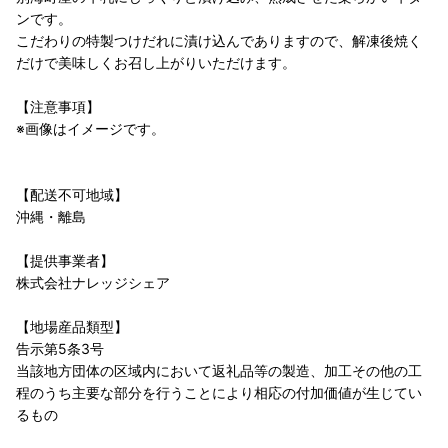
ンです。
こだわりの特製つけだれに漬け込んでありますので、解凍後焼く
だけで美味しくお召し上がりいただけます。
【注意事項】
※画像はイメージです。
【配送不可地域】
沖縄・離島
【提供事業者】
株式会社ナレッジシェア
【地場産品類型】
告示第5条3号
当該地方団体の区域内において返礼品等の製造、加工その他の工
程のうち主要な部分を行うことにより相応の付加価値が生じてい
るもの