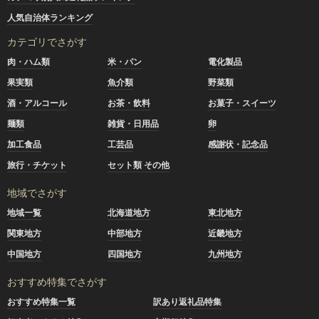
人気自治体ランキング
カテゴリでさがす
肉・ハム類
米・パン
電化製品
果実類
魚介類
野菜類
酒・アルコール
お茶・飲料
お菓子・スイーツ
麺類
雑貨・日用品
卵
加工食品
工芸品
感謝状・記念品
旅行・チケット
セット類 その他
地域でさがす
地域一覧
北海道地方
東北地方
関東地方
中部地方
近畿地方
中国地方
四国地方
九州地方
おすすめ特集でさがす
おすすめ特集一覧
訳あり返礼品特集