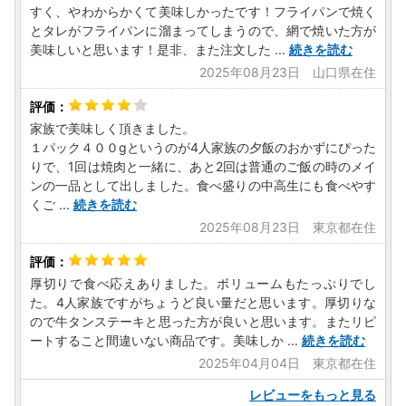
すく、やわからかくて美味しかったです！フライパンで焼く
とタレがフライパンに溜まってしまうので、網で焼いた方が
美味しいと思います！是非、また注文した
...
続きを読む
2025年08月23日 山口県在住
家族で美味しく頂きました。
１パック４００gというのが4人家族の夕飯のおかずにぴった
りで、1回は焼肉と一緒に、あと2回は普通のご飯の時のメイ
ンの一品として出しました。食べ盛りの中高生にも食べやす
くご
...
続きを読む
2025年08月23日 東京都在住
厚切りで食べ応えありました。ボリュームもたっぷりでし
た。4人家族ですがちょうど良い量だと思います。厚切りな
ので牛タンステーキと思った方が良いと思います。またリピ
ートすること間違いない商品です。美味しか
...
続きを読む
2025年04月04日 東京都在住
レビューをもっと見る