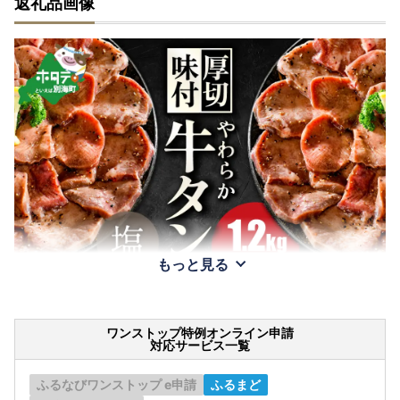
返礼品画像
もっと見る
ワンストップ特例オンライン申請
対応サービス一覧
ふるなびワンストップ e申請
ふるまど