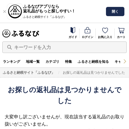
ふるなびアプリなら
返礼品がもっと探しやすい！
開く
ふるさと納税サイト「ふるなび」
ガイド
ログイン
お気に入り
カート
キーワードを入力
ランキング
地域一覧
カテゴリ
特集
ふるさと納税を知る
キャンペ
ふるさと納税サイト「ふるなび」
お探しの返礼品は見つかりませんでした
お探しの返礼品は見つかりませんで
した
大変申し訳ございませんが、現在該当する返礼品のお取り
扱いがございません。