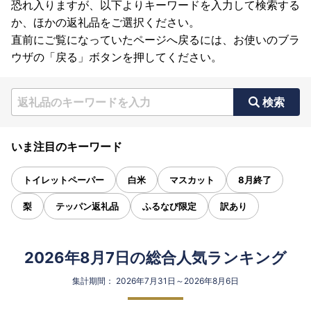
恐れ入りますが、以下よりキーワードを入力して検索する
か、ほかの返礼品をご選択ください。
直前にご覧になっていたページへ戻るには、お使いのブラ
ウザの「戻る」ボタンを押してください。
検索
いま注目のキーワード
トイレットペーパー
白米
マスカット
8月終了
梨
テッパン返礼品
ふるなび限定
訳あり
2026年8月7日の総合人気ランキング
集計期間： 2026年7月31日～2026年8月6日