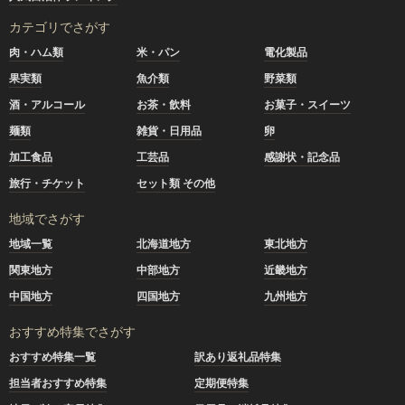
カテゴリでさがす
肉・ハム類
米・パン
電化製品
果実類
魚介類
野菜類
酒・アルコール
お茶・飲料
お菓子・スイーツ
麺類
雑貨・日用品
卵
加工食品
工芸品
感謝状・記念品
旅行・チケット
セット類 その他
地域でさがす
地域一覧
北海道地方
東北地方
関東地方
中部地方
近畿地方
中国地方
四国地方
九州地方
おすすめ特集でさがす
おすすめ特集一覧
訳あり返礼品特集
担当者おすすめ特集
定期便特集