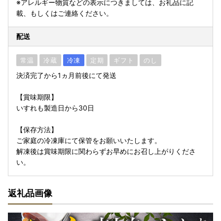
※アレルギー物質などの表示につきましては、お礼品に記
載、もしくはご連絡ください。
配送
常温
冷蔵
冷凍
定期
ギフト
のし
決済完了から1ヵ月前後にて発送
【賞味期限】
いすれも製造日から30日
【保存方法】
ご家庭の冷凍庫にて保管をお願いいたします。
解凍後は賞味期限に関わらずお早めにお召し上がりくださ
い。
返礼品画像