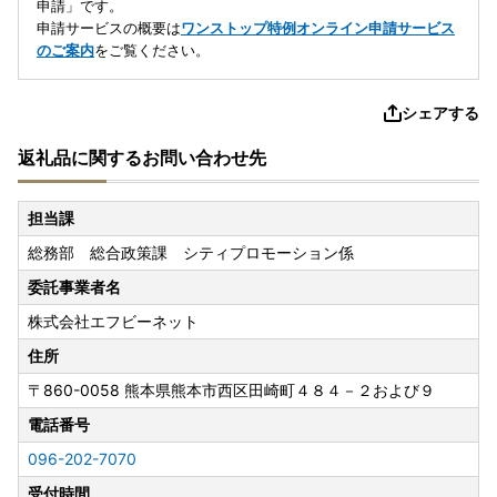
申請」です。
申請サービスの概要は
ワンストップ特例オンライン申請サービス
のご案内
をご覧ください。
シェアする
返礼品に関するお問い合わせ先
担当課
総務部 総合政策課 シティプロモーション係
委託事業者名
株式会社エフビーネット
住所
〒860-0058
熊本県熊本市西区田崎町４８４－２および９
電話番号
096-202-7070
受付時間