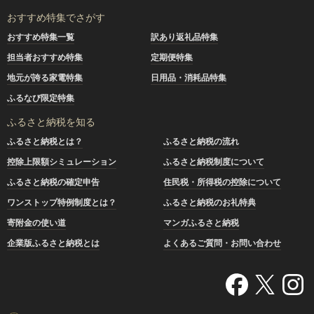
おすすめ特集でさがす
おすすめ特集一覧
訳あり返礼品特集
担当者おすすめ特集
定期便特集
地元が誇る家電特集
日用品・消耗品特集
ふるなび限定特集
ふるさと納税を知る
ふるさと納税とは？
ふるさと納税の流れ
控除上限額シミュレーション
ふるさと納税制度について
ふるさと納税の確定申告
住民税・所得税の控除について
ワンストップ特例制度とは？
ふるさと納税のお礼特典
寄附金の使い道
マンガふるさと納税
企業版ふるさと納税とは
よくあるご質問・お問い合わせ