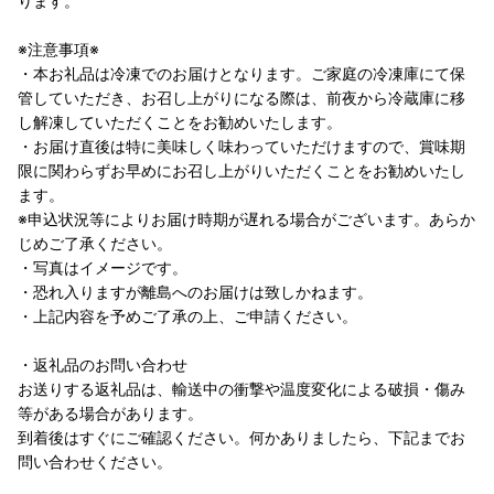
ります。
※注意事項※
・本お礼品は冷凍でのお届けとなります。ご家庭の冷凍庫にて保
管していただき、お召し上がりになる際は、前夜から冷蔵庫に移
し解凍していただくことをお勧めいたします。
・お届け直後は特に美味しく味わっていただけますので、賞味期
限に関わらずお早めにお召し上がりいただくことをお勧めいたし
ます。
※申込状況等によりお届け時期が遅れる場合がございます。あらか
じめご了承ください。
・写真はイメージです。
・恐れ入りますが離島へのお届けは致しかねます。
・上記内容を予めご了承の上、ご申請ください。
・返礼品のお問い合わせ
お送りする返礼品は、輸送中の衝撃や温度変化による破損・傷み
等がある場合があります。
到着後はすぐにご確認ください。何かありましたら、下記までお
問い合わせください。