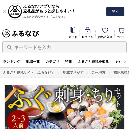
ふるなびアプリなら
返礼品がもっと探しやすい！
開く
ふるさと納税サイト「ふるなび」
ガイド
ログイン
お気に入り
カート
キーワードを入力
ランキング
地域一覧
カテゴリ
特集
ふるさと納税を知る
キャンペ
ふるさと納税サイト「ふるなび」
地域でさがす
九州地方
福岡県粕