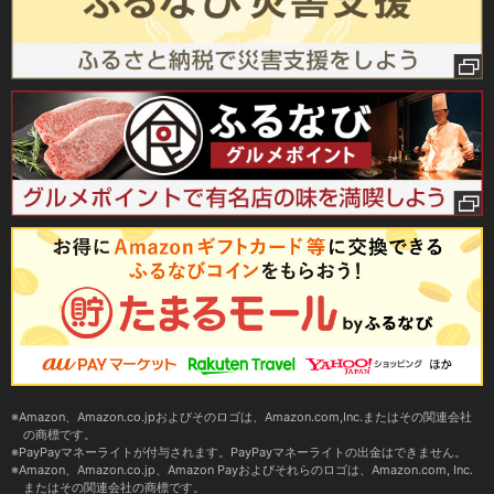
Amazon、Amazon.co.jpおよびそのロゴは、Amazon.com,Inc.またはその関連会社
の商標です。
PayPayマネーライトが付与されます。PayPayマネーライトの出金はできません。
Amazon、Amazon.co.jp、Amazon Payおよびそれらのロゴは、Amazon.com, Inc.
またはその関連会社の商標です。