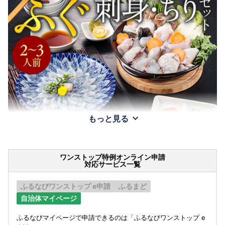
もっと見る
ワンストップ特例オンライン申請
対応サービス一覧
ふるなびワンストップ e申請
ふるまど
自治体マイページ
ふるなびマイページで申請できるのは「ふるなびワンストップ e