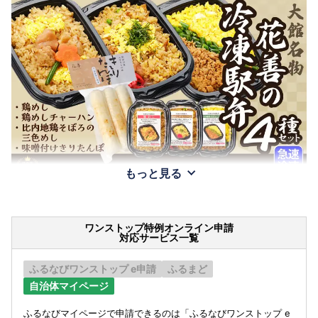
もっと見る
ワンストップ特例オンライン申請
対応サービス一覧
ふるなびワンストップ e申請
ふるまど
自治体マイページ
ふるなびマイページで申請できるのは「ふるなびワンストップ e