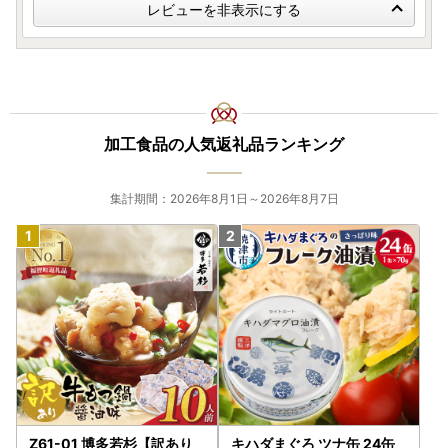
す。
レビューを非表示にする
加工食品の人気返礼品ランキング
集計期間：2026年8月1日～2026年8月7日
Z61-01 博多若杉【訳あり
キハダまぐろ ツナ缶 24缶