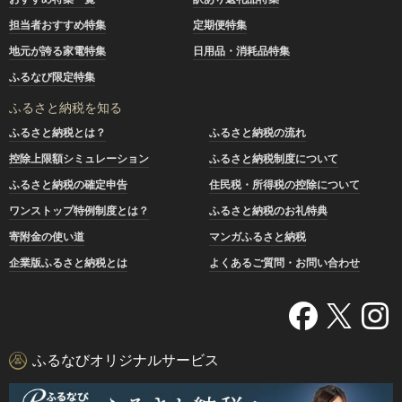
担当者おすすめ特集
定期便特集
地元が誇る家電特集
日用品・消耗品特集
ふるなび限定特集
ふるさと納税を知る
ふるさと納税とは？
ふるさと納税の流れ
控除上限額シミュレーション
ふるさと納税制度について
ふるさと納税の確定申告
住民税・所得税の控除について
ワンストップ特例制度とは？
ふるさと納税のお礼特典
寄附金の使い道
マンガふるさと納税
企業版ふるさと納税とは
よくあるご質問・お問い合わせ
ふるなびオリジナルサービス