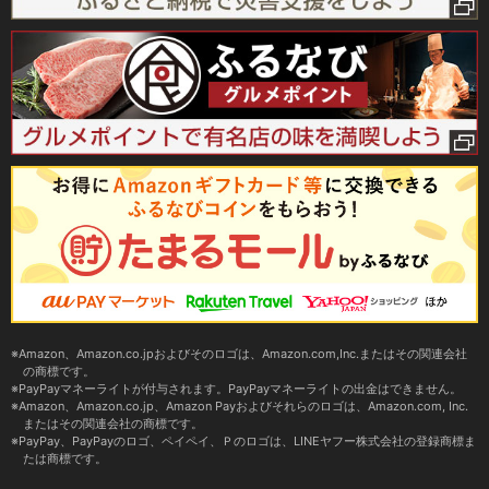
Amazon、Amazon.co.jpおよびそのロゴは、Amazon.com,Inc.またはその関連会社
の商標です。
PayPayマネーライトが付与されます。PayPayマネーライトの出金はできません。
Amazon、Amazon.co.jp、Amazon Payおよびそれらのロゴは、Amazon.com, Inc.
またはその関連会社の商標です。
PayPay、PayPayのロゴ、ペイペイ、Ｐのロゴは、LINEヤフー株式会社の登録商標ま
たは商標です。