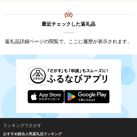
ル 麦芽100% 熨斗 のし )【
料
028-0064】
最近チェックした返礼品
返礼品詳細ページの閲覧で、ここに履歴が表示されます。
ランキングでさがす
おすすめ総合人気返礼品ランキング