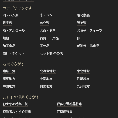
カテゴリでさがす
肉・ハム類
米・パン
電化製品
果実類
魚介類
野菜類
酒・アルコール
お茶・飲料
お菓子・スイーツ
麺類
雑貨・日用品
卵
加工食品
工芸品
感謝状・記念品
旅行・チケット
セット類 その他
地域でさがす
地域一覧
北海道地方
東北地方
関東地方
中部地方
近畿地方
中国地方
四国地方
九州地方
おすすめ特集でさがす
おすすめ特集一覧
訳あり返礼品特集
担当者おすすめ特集
定期便特集