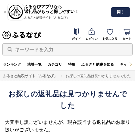
ふるなびアプリなら
返礼品がもっと探しやすい！
開く
ふるさと納税サイト「ふるなび」
ガイド
ログイン
お気に入り
カート
キーワードを入力
ランキング
地域一覧
カテゴリ
特集
ふるさと納税を知る
キャンペ
ふるさと納税サイト「ふるなび」
お探しの返礼品は見つかりませんでした
お探しの返礼品は見つかりませんで
した
大変申し訳ございませんが、現在該当する返礼品のお取り
扱いがございません。