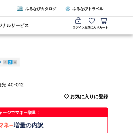
ふるなびカタログ
ふるなびトラベル
ジナルサービス
ログイン
お気に入り
カート
e
ま
自
 40-012
お気に入りに登録
ャージでマネー増量！
増量の内訳