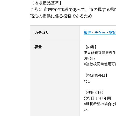
【地場産品基準】
７号２ 市内宿泊施設であって、市の属する県
宿泊の提供に係る役務であるため
カテゴリ
旅行・チケット
宿
容量
【内容】
伊豆修善寺温泉柳生
0円分）
※複数枚同時使用可
【宿泊除外日】
なし
【使用期限】
発行日より1年間
※延長希望の場合は応
い。