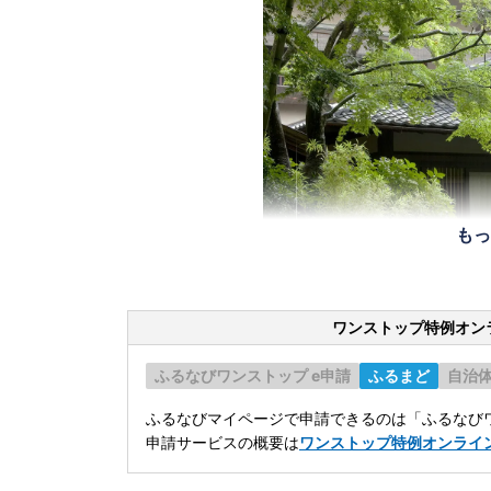
もっ
ワンストップ特例オン
ふるなびワンストップ e申請
ふるまど
自治
ふるなびマイページで申請できるのは「ふるなびワ
申請サービスの概要は
ワンストップ特例オンライ