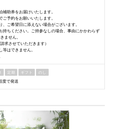
泊補助券をお届けいたします。
でご予約をお願いいたします。
り、ご希望日に添えない場合がございます。
お持ちください。ご持参なしの場合、事由にかかわらず
できません。
請求させていただきます）
し等はできません。
。
凍
定期
ギフト
のし
程度で発送