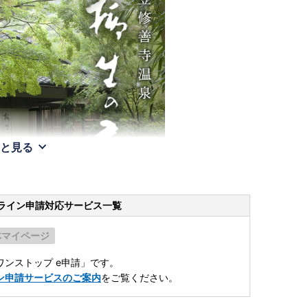
と見る
ライン申請
対応サービス一覧
体マイページ
ンストップ e申請」です。
ン申請サービスのご案内
をご覧ください。