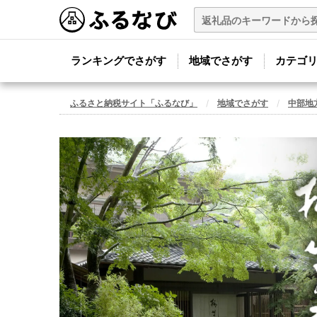
ランキングでさがす
地域でさがす
カテゴ
ふるさと納税サイト「ふるなび」
地域でさがす
中部地