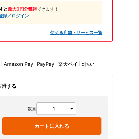
すと
最大0円分獲得
できます！
登録／ログイン
使える店舗・サービス一覧
Amazon Pay
PayPay
楽天ペイ
d払い
寄附する
数量
カートに入れる