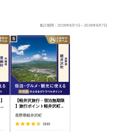
集計期間：2026年8月1日～2026年8月7日
限】
【軽井沢旅行・宿泊無期限
るな
】旅行ポイント軽井沢町ふ
るなびトラベルポイント
長野県軽井沢町
(89)