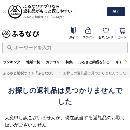
ふるなびアプリなら
返礼品がもっと探しやすい！
開く
ふるさと納税サイト「ふるなび」
ガイド
ログイン
お気に入り
カート
キーワードを入力
ランキング
地域一覧
カテゴリ
特集
ふるさと納税を知る
キャンペ
ふるさと納税サイト「ふるなび」
お探しの返礼品は見つかりませんでした
お探しの返礼品は見つかりませんで
した
大変申し訳ございませんが、現在該当する返礼品のお取り
扱いがございません。