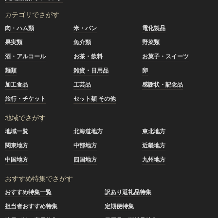
カテゴリでさがす
肉・ハム類
米・パン
電化製品
果実類
魚介類
野菜類
酒・アルコール
お茶・飲料
お菓子・スイーツ
麺類
雑貨・日用品
卵
加工食品
工芸品
感謝状・記念品
旅行・チケット
セット類 その他
地域でさがす
地域一覧
北海道地方
東北地方
関東地方
中部地方
近畿地方
中国地方
四国地方
九州地方
おすすめ特集でさがす
おすすめ特集一覧
訳あり返礼品特集
担当者おすすめ特集
定期便特集