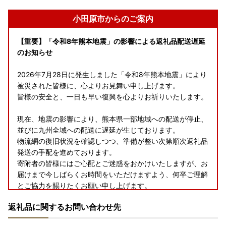
小田原市からのご案内
【重要】「令和8年熊本地震」の影響による返礼品配送遅延
のお知らせ
2026年7月28日に発生しました「令和8年熊本地震」により
被災された皆様に、心よりお見舞い申し上げます。
皆様の安全と、一日も早い復興を心よりお祈りいたします。
現在、地震の影響により、熊本県一部地域への配送が停止、
並びに九州全域への配送に遅延が生じております。
物流網の復旧状況を確認しつつ、準備が整い次第順次返礼品
発送の手配を進めております。
寄附者の皆様にはご心配とご迷惑をおかけいたしますが、お
届けまで今しばらくお時間をいただけますよう、何卒ご理解
とご協力を賜りたくお願い申し上げます。
返礼品に関するお問い合わせ先