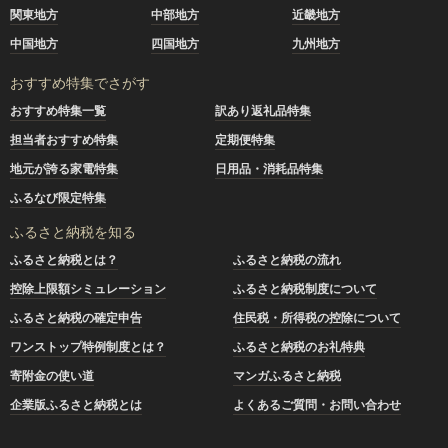
関東地方
中部地方
近畿地方
中国地方
四国地方
九州地方
おすすめ特集でさがす
おすすめ特集一覧
訳あり返礼品特集
担当者おすすめ特集
定期便特集
地元が誇る家電特集
日用品・消耗品特集
ふるなび限定特集
ふるさと納税を知る
ふるさと納税とは？
ふるさと納税の流れ
控除上限額シミュレーション
ふるさと納税制度について
ふるさと納税の確定申告
住民税・所得税の控除について
ワンストップ特例制度とは？
ふるさと納税のお礼特典
寄附金の使い道
マンガふるさと納税
企業版ふるさと納税とは
よくあるご質問・お問い合わせ