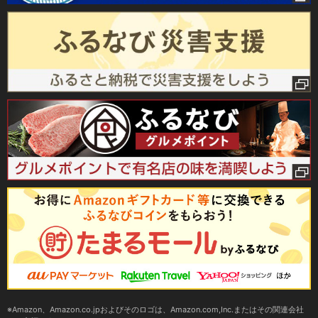
Amazon、Amazon.co.jpおよびそのロゴは、Amazon.com,Inc.またはその関連会社