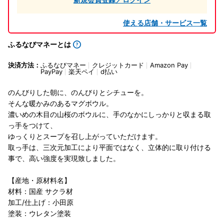
使える店舗・サービス一覧
ふるなびマネーとは
決済方法：
ふるなびマネー
クレジットカード
Amazon Pay
PayPay
楽天ペイ
d払い
のんびりした朝に、のんびりとシチューを。
そんな暖かみのあるマグボウル。
濃いめの木目の山桜のボウルに、手のなかにしっかりと収まる取
っ手をつけて、
ゆっくりとスープを召し上がっていただけます。
取っ手は、三次元加工により平面ではなく、立体的に取り付ける
事で、高い強度を実現致しました。
【産地・原材料名】
材料：国産 サクラ材
加工/仕上げ：小田原
塗装：ウレタン塗装