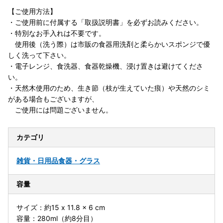
【ご使用方法】
・ご使用前に付属する「取扱説明書」を必ずお読みください。
・特別なお手入れは不要です。
使用後（洗う際）は市販の食器用洗剤と柔らかいスポンジで優
しく洗って下さい。
・電子レンジ、食洗器、食器乾燥機、浸け置きは避けてくださ
い。
・天然木使用のため、生き節（枝が生えていた痕）や天然のシミ
がある場合もございますが、
ご使用には問題ございません。
カテゴリ
雑貨・日用品
食器・グラス
容量
サイズ：約15 x 11.8 x 6 cm
容量：280ml（約8分目）