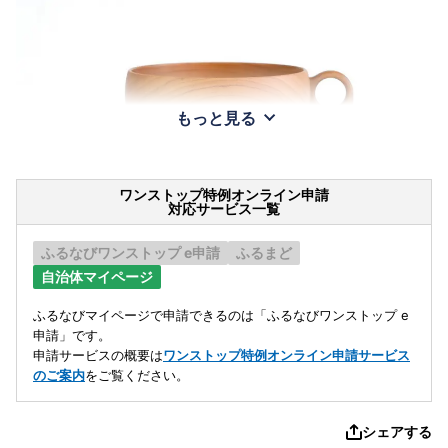
もっと見る
ワンストップ特例オンライン申請
対応サービス一覧
ふるなびワンストップ e申請
ふるまど
自治体マイページ
ふるなびマイページで申請できるのは「ふるなびワンストップ e
申請」です。
申請サービスの概要は
ワンストップ特例オンライン申請サービス
のご案内
をご覧ください。
シェアする