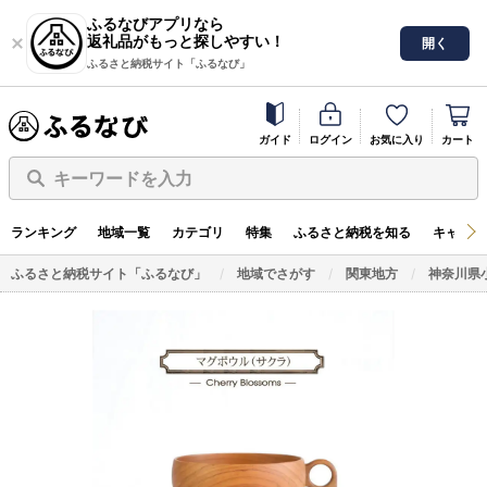
ふるなびアプリなら
返礼品がもっと探しやすい！
開く
ふるさと納税サイト「ふるなび」
ガイド
ログイン
お気に入り
カート
キーワードを入力
ランキング
地域一覧
カテゴリ
特集
ふるさと納税を知る
キャンペ
ふるさと納税サイト「ふるなび」
地域でさがす
関東地方
神奈川県