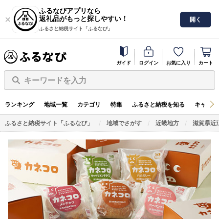
ふるなびアプリなら
返礼品がもっと探しやすい！
開く
ふるさと納税サイト「ふるなび」
ガイド
ログイン
お気に入り
カート
キーワードを入力
ランキング
地域一覧
カテゴリ
特集
ふるさと納税を知る
キャンペ
ふるさと納税サイト「ふるなび」
地域でさがす
近畿地方
滋賀県近