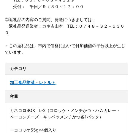
受付： 平日／９：３０～１７：００
◎返礼品の内容のご質問、発送につきましては、
返礼品発送業者：カネ吉山本 TEL：０７４８－３２－５３０
０
・この返礼品は、市内で価格において付加価値の半分以上が生じ
ています。
カテゴリ
加工食品
惣菜・レトルト
容量
カネコロBOX L-2（コロッケ・メンチかつ・ハムカレー・
ベーコンチーズ・キャベツメンチかつ各1パック）
・コロッケ55g×4個入り