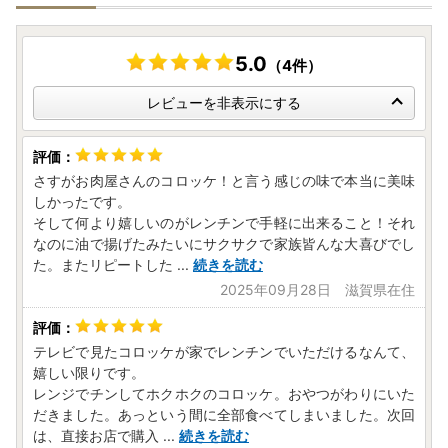
5.0
（4件）
レビューを非表示にする
さすがお肉屋さんのコロッケ！と言う感じの味で本当に美味
しかったです。
そして何より嬉しいのがレンチンで手軽に出来ること！それ
なのに油で揚げたみたいにサクサクで家族皆んな大喜びでし
た。またリピートした
...
続きを読む
2025年09月28日 滋賀県在住
テレビで見たコロッケが家でレンチンでいただけるなんて、
嬉しい限りです。
レンジでチンしてホクホクのコロッケ。おやつがわりにいた
だきました。あっという間に全部食べてしまいました。次回
は、直接お店で購入
...
続きを読む