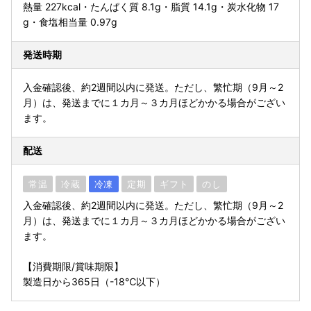
熱量 227kcal・たんぱく質 8.1g・脂質 14.1g・炭水化物 17
g・食塩相当量 0.97g
発送時期
入金確認後、約2週間以内に発送。ただし、繁忙期（9月～2
月）は、発送までに１カ月～３カ月ほどかかる場合がござい
ます。
配送
常温
冷蔵
冷凍
定期
ギフト
のし
入金確認後、約2週間以内に発送。ただし、繁忙期（9月～2
月）は、発送までに１カ月～３カ月ほどかかる場合がござい
ます。
【消費期限/賞味期限】
製造日から365日（-18℃以下）