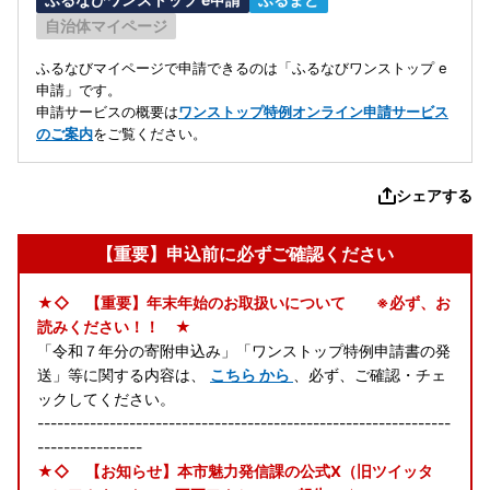
自治体マイページ
ふるなびマイページで申請できるのは「ふるなびワンストップ e
申請」です。
申請サービスの概要は
ワンストップ特例オンライン申請サービス
のご案内
をご覧ください。
シェアする
【重要】申込前に必ずご確認ください
★◇ 【重要】年末年始のお取扱いについて ※必ず、お
読みください！！ ★
「令和７年分の寄附申込み」「ワンストップ特例申請書の発
送」等に関する内容は、
こちら から
、必ず、ご確認・チェ
ックしてください。
---------------------------------------------------------------
----------------
★◇ 【お知らせ】本市魅力発信課の公式X（旧ツイッタ