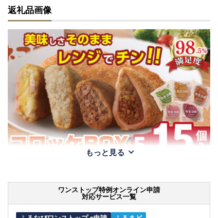
返礼品画像
もっと見る
ワンストップ特例オンライン申請
対応サービス一覧
ふるなびワンストップ e申請
ふるまど