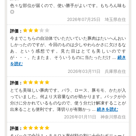
色々な部位が届くので、使い勝手がよいです。もちろん味も
◎
2026年07月25日 埼玉県在住
今までこちらの自治体でいただいていた豚肉はたいへんおい
しかったのですが、今回のものは少しやわらかさに欠けるな
あ、という感想です。見た目はとても美しいのです
が・・・。たまたま、そういうものに当たっただけ
...
続き
を読む
2026年03月11日 兵庫県在住
とても美味しい豚肉です。バラ、ロース、豚モモ、かたが入
っていました。何より大容量なのが助かります。パックが小
分けに分かれているものなので、使う分だけ解凍することが
出来ることも便利です。薄切りが有難かっ
...
続きを読む
2026年01月11日 神奈川県在住
６パックで合計１・５キロと寄付額の割に十分なボリューム