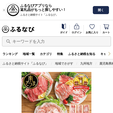
ふるなびアプリなら
返礼品がもっと探しやすい！
開く
ふるさと納税サイト「ふるなび」
ガイド
ログイン
お気に入り
カート
キーワードを入力
ランキング
地域一覧
カテゴリ
特集
ふるさと納税を知る
キャンペ
ふるさと納税サイト「ふるなび」
地域でさがす
九州地方
鹿児島県