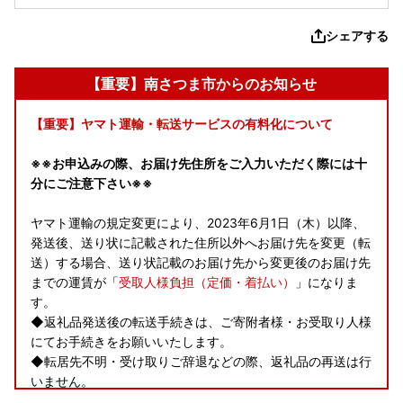
シェアする
【重要】南さつま市からのお知らせ
【重要】ヤマト運輸・転送サービスの有料化について
※※お申込みの際、お届け先住所をご入力いただく際には十
分にご注意下さい※※
ヤマト運輸の規定変更により、2023年6月1日（木）以降、
発送後、送り状に記載された住所以外へお届け先を変更（転
送）する場合、送り状記載のお届け先から変更後のお届け先
までの運賃が「
受取人様負担（定価・着払い）
」になりま
す。
◆返礼品発送後の転送手続きは、ご寄附者様・お受取り人様
にてお手続きをお願いいたします。
◆転居先不明・受け取りご辞退などの際、返礼品の再送は行
いません。
◆贈答品の場合も「
受取人様ご負担
」となります。お届け先