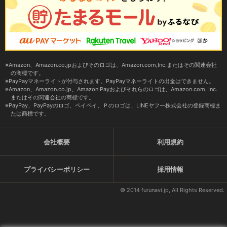
Amazon、Amazon.co.jpおよびそのロゴは、Amazon.com,Inc.またはその関連会社
の商標です。
PayPayマネーライトが付与されます。PayPayマネーライトの出金はできません。
Amazon、Amazon.co.jp、Amazon Payおよびそれらのロゴは、Amazon.com, Inc.
またはその関連会社の商標です。
PayPay、PayPayのロゴ、ペイペイ、Ｐのロゴは、LINEヤフー株式会社の登録商標ま
たは商標です。
会社概要
利用規約
プライバシーポリシー
採用情報
© 2014 furunavi.jp, All Rights Reserved.