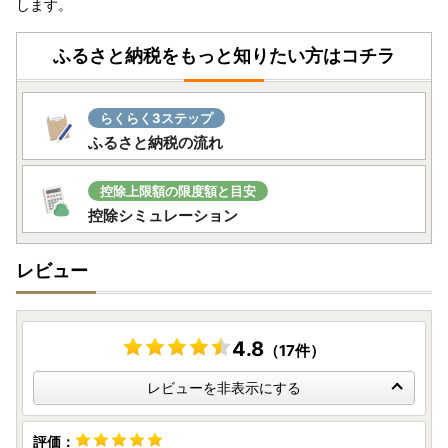
します。
ふるさと納税をもっと知りたい方はコチラ
らくらく3ステップ
ふるさと納税の流れ
控除上限額の限度額と目安
控除シミュレーション
レビュー
4.8
（17件）
レビューを非表示にする