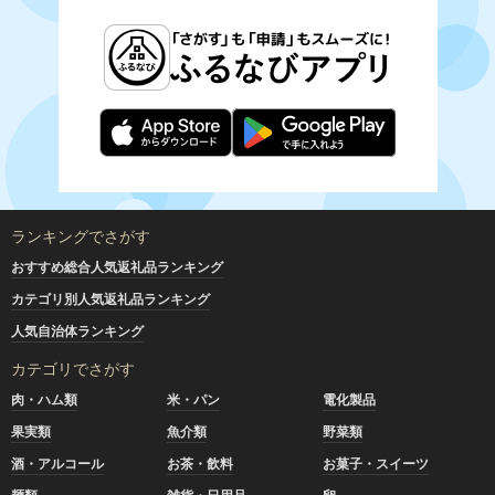
ランキングでさがす
おすすめ総合人気返礼品ランキング
カテゴリ別人気返礼品ランキング
人気自治体ランキング
カテゴリでさがす
肉・ハム類
米・パン
電化製品
果実類
魚介類
野菜類
酒・アルコール
お茶・飲料
お菓子・スイーツ