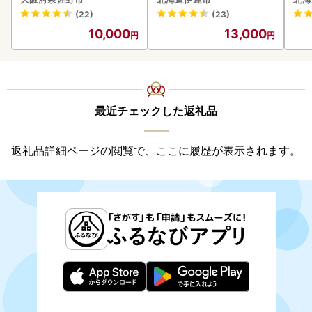
わポーク
ーグ
(22)
(23)
05
10,000
13,000
最近チェックした返礼品
返礼品詳細ページの閲覧で、ここに履歴が表示されます。