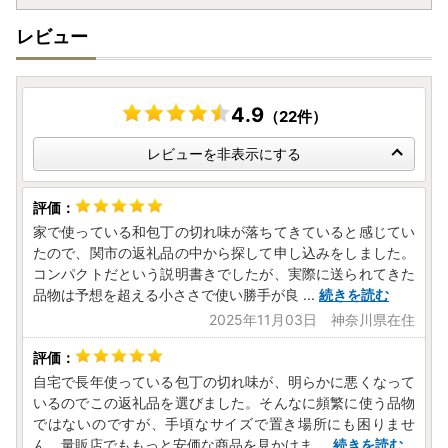
レビュー
4.9
（22件）
レビューを非表示にする
家で使っている和包丁の切れ味が落ちてきていると感じてい
たので、関市の返礼品の中から探して申し込みをしました。
コンパクトだという説明書きでしたが、実際に送られてきた
品物は予想を超える小ささで使い勝手が良
...
続きを読む
2025年11月03日 神奈川県在住
自宅で長年使っている包丁の切れ味が、明らかに悪くなって
いるのでこの返礼品を選びました。そんなに頻繁に使う品物
ではないのですが、手頃なサイズで置き場所にも困りませ
ん。量販店でももっと安価な商品を見かけま
...
続きを読む