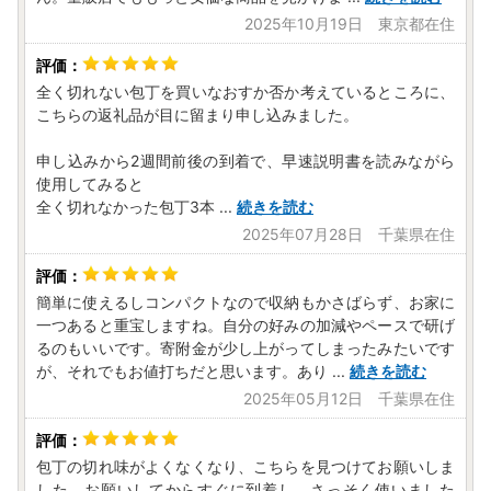
2025年10月19日 東京都在住
全く切れない包丁を買いなおすか否か考えているところに、
こちらの返礼品が目に留まり申し込みました。
申し込みから2週間前後の到着で、早速説明書を読みながら
使用してみると
全く切れなかった包丁3本
...
続きを読む
2025年07月28日 千葉県在住
簡単に使えるしコンパクトなので収納もかさばらず、お家に
一つあると重宝しますね。自分の好みの加減やペースで研げ
るのもいいです。寄附金が少し上がってしまったみたいです
が、それでもお値打ちだと思います。あり
...
続きを読む
2025年05月12日 千葉県在住
包丁の切れ味がよくなくなり、こちらを見つけてお願いしま
した。お願いしてからすぐに到着し、さっそく使いました