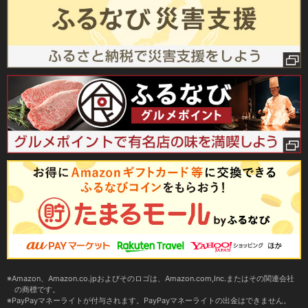
Amazon、Amazon.co.jpおよびそのロゴは、Amazon.com,Inc.またはその関連会社
の商標です。
PayPayマネーライトが付与されます。PayPayマネーライトの出金はできません。