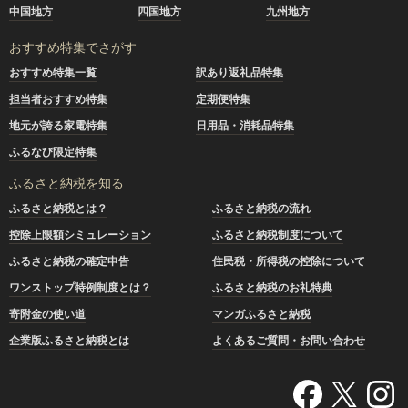
中国地方
四国地方
九州地方
おすすめ特集でさがす
おすすめ特集一覧
訳あり返礼品特集
担当者おすすめ特集
定期便特集
地元が誇る家電特集
日用品・消耗品特集
ふるなび限定特集
ふるさと納税を知る
ふるさと納税とは？
ふるさと納税の流れ
控除上限額シミュレーション
ふるさと納税制度について
ふるさと納税の確定申告
住民税・所得税の控除について
ワンストップ特例制度とは？
ふるさと納税のお礼特典
寄附金の使い道
マンガふるさと納税
企業版ふるさと納税とは
よくあるご質問・お問い合わせ