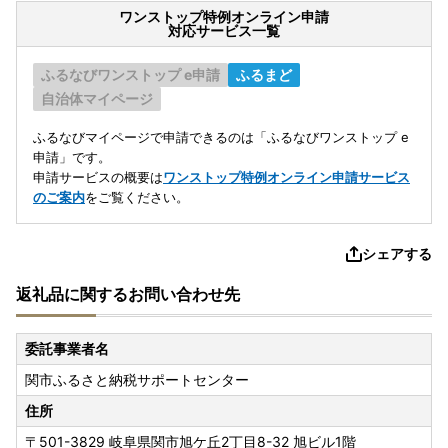
ワンストップ特例オンライン申請
対応サービス一覧
ふるなびワンストップ e申請
ふるまど
自治体マイページ
ふるなびマイページで申請できるのは「ふるなびワンストップ e
申請」です。
申請サービスの概要は
ワンストップ特例オンライン申請サービス
のご案内
をご覧ください。
シェアする
返礼品に関するお問い合わせ先
委託事業者名
関市ふるさと納税サポートセンター
住所
〒501-3829
岐阜県関市旭ケ丘2丁目8-32 旭ビル1階