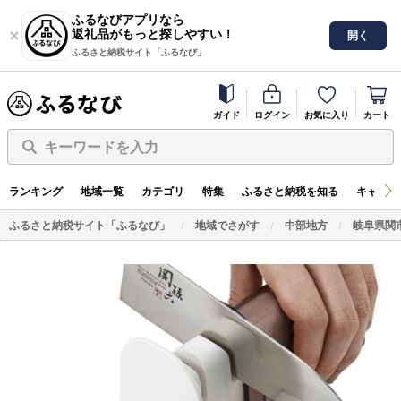
ふるなびアプリなら
返礼品がもっと探しやすい！
開く
ふるさと納税サイト「ふるなび」
ガイド
ログイン
お気に入り
カート
キーワードを入力
ランキング
地域一覧
カテゴリ
特集
ふるさと納税を知る
キャンペ
ふるさと納税サイト「ふるなび」
地域でさがす
中部地方
岐阜県関