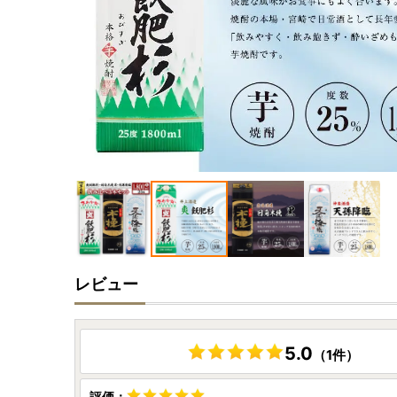
レビュー
5.0
（1件）