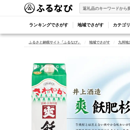
ランキングでさがす
地域でさがす
カテゴ
ふるさと納税サイト「ふるなび」
地域でさがす
九州地