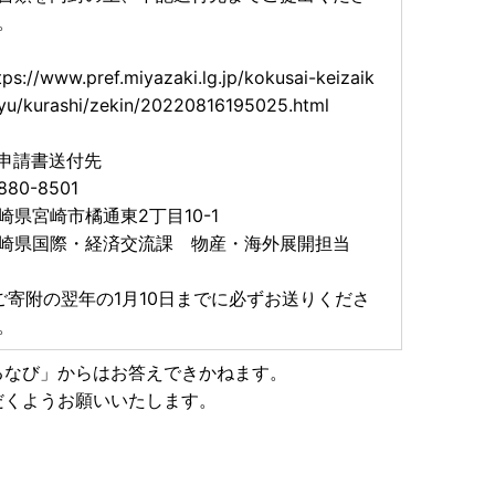
。
tps://www.pref.miyazaki.lg.jp/kokusai-keizaik
yu/kurashi/zekin/20220816195025.html
申請書送付先
880-8501
崎県宮崎市橘通東2丁目10-1
崎県国際・経済交流課 物産・海外展開担当
ご寄附の翌年の1月10日までに必ずお送りくださ
。
るなび」からはお答えできかねます。
だくようお願いいたします。