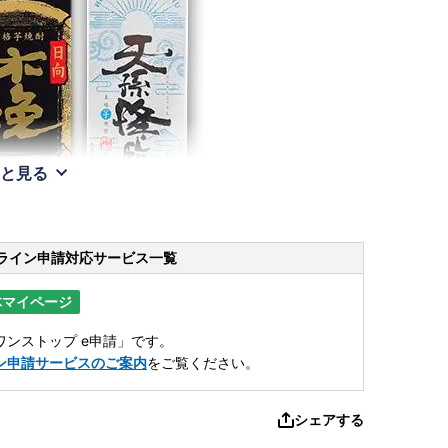
と見る
ライン申請
対応サービス一覧
体マイページ
ンストップ e申請」です。
ン申請サービスのご案内
をご覧ください。
シェアする