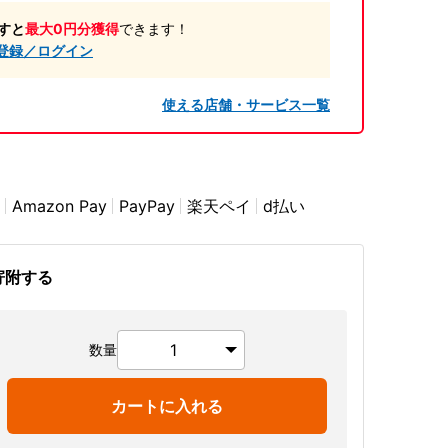
すと
最大0円分獲得
できます！
登録／ログイン
使える店舗・サービス一覧
Amazon Pay
PayPay
楽天ペイ
d払い
寄附する
数量
カートに入れる