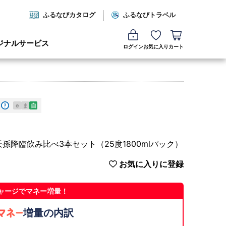
ふるなびカタログ
ふるなびトラベル
ジナルサービス
ログイン
お気に入り
カート
e
ま
自
降臨飲み比べ3本セット（25度1800mlパック）
お気に入りに登録
ャージでマネー増量！
増量の内訳