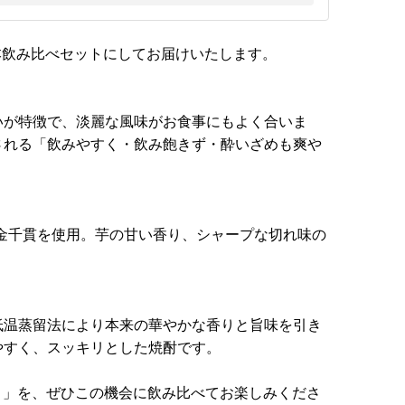
本飲み比べセットにしてお届けいたします。
いが特徴で、淡麗な風味がお食事にもよく合いま
される「飲みやすく・飲み飽きず・酔いざめも爽や
金千貫を使用。芋の甘い香り、シャープな切れ味の
低温蒸留法により本来の華やかな香りと旨味を引き
やすく、スッキリとした焼酎です。
ト」を、ぜひこの機会に飲み比べてお楽しみくださ