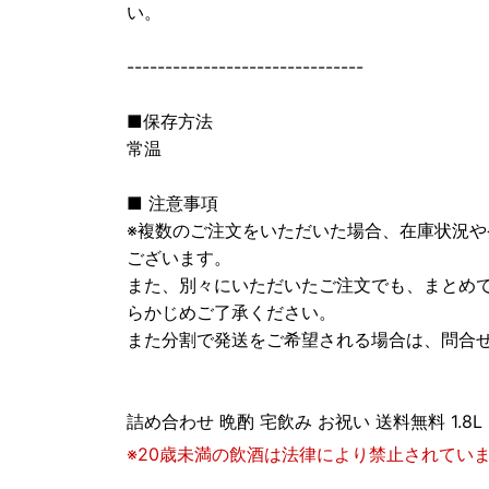
い。
-------------------------------
■保存方法
常温
■ 注意事項
※複数のご注文をいただいた場合、在庫状況
ございます。
また、別々にいただいたご注文でも、まとめ
らかじめご了承ください。
また分割で発送をご希望される場合は、問合
詰め合わせ 晩酌 宅飲み お祝い 送料無料 1.8L
※20歳未満の飲酒は法律により禁止されてい