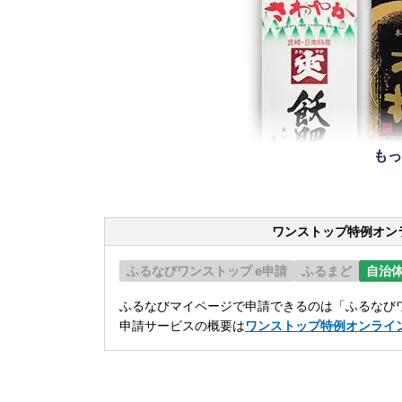
もっ
ワンストップ特例オン
ふるなびワンストップ e申請
ふるまど
自治
ふるなびマイページで申請できるのは「ふるなびワ
申請サービスの概要は
ワンストップ特例オンライ