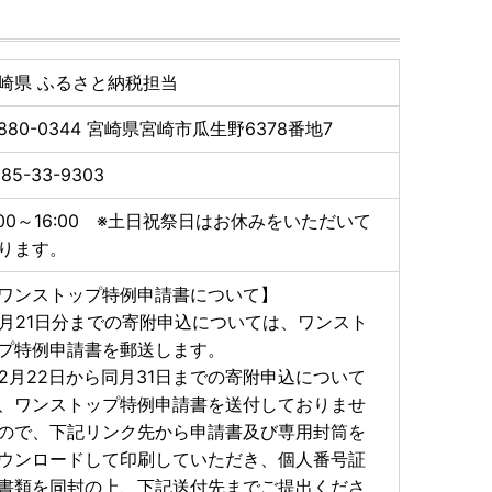
崎県 ふるさと納税担当
880-0344
宮崎県宮崎市瓜生野6378番地7
85-33-9303
:00～16:00 ※土日祝祭日はお休みをいただいて
ります。
ワンストップ特例申請書について】
2月21日分までの寄附申込については、ワンスト
プ特例申請書を郵送します。
12月22日から同月31日までの寄附申込について
、ワンストップ特例申請書を送付しておりませ
ので、下記リンク先から申請書及び専用封筒を
ウンロードして印刷していただき、個人番号証
書類を同封の上、下記送付先までご提出くださ